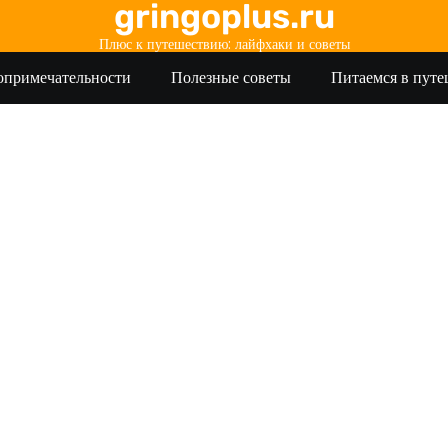
gringoplus.ru
Плюс к путешествию: лайфхаки и советы
опримечательности
Полезные советы
Питаемся в пут