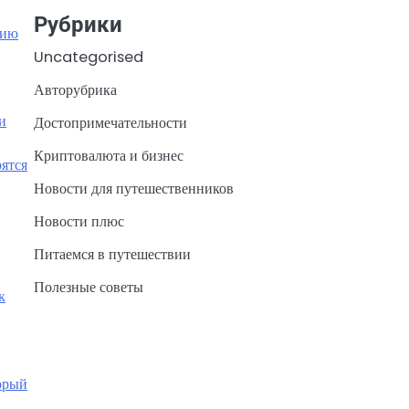
Рубрики
нию
Uncategorised
Авторубрика
и
Достопримечательности
Криптовалюта и бизнес
рятся
Новости для путешественников
Новости плюс
Питаемся в путешествии
Полезные советы
к
орый