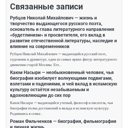
Связанные записи
Рубцов Николай Михайлович — жизнь и
творчество выдающегося русского поэта,
основатель и глава литературного направления
«будетлинизм» и просветителя, его вклад в
развитие отечественной литературы, наследие и
влияние на современников
Рубцов Николай Михайлович — выдающийся русский поэт,
художник и драматург, одна из самых ярких фигур литературного
движения старой Москвы. Его…
Каюм Насыри — необыкновенный человек, чья
биография изобилует волнующими подвигами,
взлетами и падениями, и чей вклад в исламскую
культуру остаётся незабываемым и
вдохновляющим до сих пор
Каюм Насыри — выдающийся ученый, философ и писатель, чья
биография полна достижений и вклада в исламскую культуру.
Родившись в семье…
Роман Фильченков — биография, фильмография
и личная жизнь