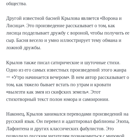
общества.
Другой известной басней Крылова является «Ворона и
Лисица». Это произведение рассказывает о том, как
лисица подделывает дружбу с вороной, чтобы получить ее
сыр. Басня весело и умно иллюстрирует тему обмана и
ложной дружбы.
Крылов также писал сатирические и шуточные стихи.
Одно из его самых известных произведений этого жанра
— «Утро начинается вечером». В нем автор рассказывает о
том, как тяжело бывает встать по утрам и кровати
«вылезти как змея из скифских земель». Этот
стихотворный текст полон юмора и самоиронии.
Наконец, Крылов занимался переводами произведений на
русский язык. Он перевел и адаптировал фаблионы Эзопа,
Лафонтена и других классических фабулистов. Это
позволило русским читателям познакомиться с мировой