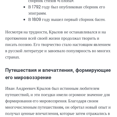
сборник стихов «Голопа».
В 1792 году был опубликован сборник его
эпиграмм.
В 1809 году вышел первый сборник басен.
Несмотря на трудности, Крылов не останавливался и на
протяжении всей своей жизни продолжал творить и
писать поэзию. Его творчество стало настоящим явлением
в русской литературе и завоевало популярность во многих
странах.
Путешествия и впечатления, формирующие
его мировоззрение
Иван Андреевич Крылов был истинным любителем
путешествий, и эти поездки имели огромное значение для
формирования его мировоззрения. Благодаря своим
многочисленным путешествиям, он обретал новый опыт и
получал ценные впечатления, которые затем отражались в