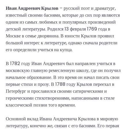
Иван Андреевич Крылов
– русский поэт и драматург,
известный своими баснями, которые до сих пор являются
одним из самых любимых и популярных произведений
детской литературы. Родился 13 февраля 1769 года в
Москве в семье дворянина. В юности Крылов проявил
большой интерес к литературе, однако сначала родители
его определили учиться на купца.
В 1782 году Иван Андреевич был направлен учиться в
московскую главную ремесленную школу, где он получил
начальное образование. В это время он начал писать свои
первые стихи и прозу. В 1788 году Крылов переехал в
Петербург и прославился своими сатирическими и
героическими стихотворениями, написанными в стиле
классической поэзии того времени.
Основной вклад Ивана Андреевича Крылова в мировую
литературу, конечно же, связан с его баснями. Его первая