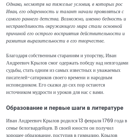
Однако, несмотря на тяжелые условия, в которых рос
Иван, его одаренность и талант начали проявляться с
самого раннего детства. Возможно, именно бедность и
несправедливость окружающего мира стали основной
причиной его острого восприятия действительности и
развития выразительности в его творчестве.
Благодаря собственным стараниям и упорству, Иван
Андреевич Крылов смог одержать победу над невзгодами
судьбы, стать одним из самых известных и уважаемых
писателей-сатириков своего времени и народным
исповедником. Его сказки до сих пор остаются
источником мудрости и уроков для нас с вами.
Образование и первые шаги в литературе
Иван Андреевич Крылов родился 13 февраля 1769 года в
семье белогвардейцев. В своей юности он получил
хорошее образование, поступив в гимназию. Крылов