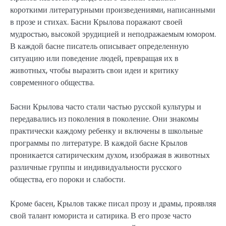
короткими литературными произведениями, написанными
в прозе и стихах. Басни Крылова поражают своей
мудростью, высокой эрудицией и неподражаемым юмором.
В каждой басне писатель описывает определенную
ситуацию или поведение людей, превращая их в
животных, чтобы выразить свои идеи и критику
современного общества.
Басни Крылова часто стали частью русской культуры и
передавались из поколения в поколение. Они знакомы
практически каждому ребенку и включены в школьные
программы по литературе. В каждой басне Крылов
проникается сатирическим духом, изображая в животных
различные группы и индивидуальности русского
общества, его пороки и слабости.
Кроме басен, Крылов также писал прозу и драмы, проявляя
свой талант юмориста и сатирика. В его прозе часто