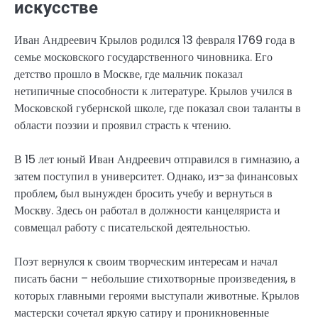
искусстве
Иван Андреевич Крылов родился 13 февраля 1769 года в
семье московского государственного чиновника. Его
детство прошло в Москве, где мальчик показал
нетипичные способности к литературе. Крылов учился в
Московской губернской школе, где показал свои таланты в
области поэзии и проявил страсть к чтению.
В 15 лет юный Иван Андреевич отправился в гимназию, а
затем поступил в университет. Однако, из-за финансовых
проблем, был вынужден бросить учебу и вернуться в
Москву. Здесь он работал в должности канцеляриста и
совмещал работу с писательской деятельностью.
Поэт вернулся к своим творческим интересам и начал
писать басни – небольшие стихотворные произведения, в
которых главными героями выступали животные. Крылов
мастерски сочетал яркую сатиру и проникновенные