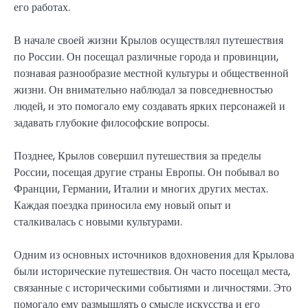
его работах.
В начале своей жизни Крылов осуществлял путешествия
по России. Он посещал различные города и провинции,
познавая разнообразие местной культуры и общественной
жизни. Он внимательно наблюдал за повседневностью
людей, и это помогало ему создавать ярких персонажей и
задавать глубокие философские вопросы.
Позднее, Крылов совершил путешествия за пределы
России, посещая другие страны Европы. Он побывал во
Франции, Германии, Италии и многих других местах.
Каждая поездка приносила ему новый опыт и
сталкивалась с новыми культурами.
Одним из основных источников вдохновения для Крылова
были исторические путешествия. Он часто посещал места,
связанные с историческими событиями и личностями. Это
помогало ему размышлять о смысле искусства и его