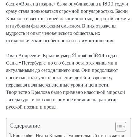
басня «Волк на псарне» была опубликована в 1809 году и
сразу стала пользоваться огромной популярностью. Басни
Крылова известны своей лаконичностью, остротой сюжета
и глубоким философским смыслом. В них отражены
мудрость и опыт человеческого общества, их
психологические особенности и взаимоотношения.
Иван Андреевич Крылов умер 21 ноября 1844 года в
Санкт-Петербурге, но его басни остаются живыми и
актуальными до сегодняшнего дня. Они продолжают
воспитывать и учить поколения детей и взрослых,
передавая важные жизненные уроки и ценности.
Творчество Крылова было признано классикой мировой
литературы и оказало огромное влияние на развитие
русской поэзии и прозы.
Содержание
Биография Ивана Крылова: удивительный путь в жизни