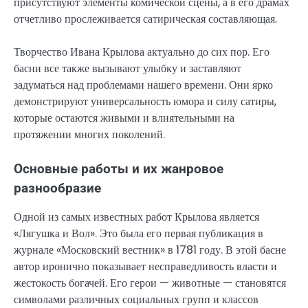
присутствуют элементы комической сцены, а в его драмах
отчетливо прослеживается сатирическая составляющая.
Творчество Ивана Крылова актуально до сих пор. Его
басни все также вызывают улыбку и заставляют
задуматься над проблемами нашего времени. Они ярко
демонстрируют универсальность юмора и силу сатиры,
которые остаются живыми и влиятельными на
протяжении многих поколений.
Основные работы и их жанровое
разнообразие
Одной из самых известных работ Крылова является
«Лягушка и Вол». Это была его первая публикация в
журнале «Московский вестник» в 1781 году. В этой басне
автор иронично показывает несправедливость власти и
жестокость богачей. Его герои — животные — становятся
символами различных социальных групп и классов