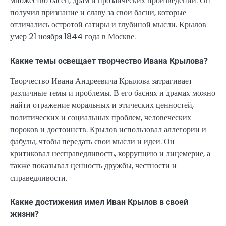
множество басен, драм и прозаических произведений. Он
получил признание и славу за свои басни, которые
отличались остротой сатиры и глубиной мысли. Крылов
умер 21 ноября 1844 года в Москве.
Какие темы освещает творчество Ивана Крылова?
Творчество Ивана Андреевича Крылова затрагивает
различные темы и проблемы. В его баснях и драмах можно
найти отражение моральных и этических ценностей,
политических и социальных проблем, человеческих
пороков и достоинств. Крылов использовал аллегории и
фабулы, чтобы передать свои мысли и идеи. Он
критиковал несправедливость, коррупцию и лицемерие, а
также показывал ценность дружбы, честности и
справедливости.
Какие достижения имел Иван Крылов в своей
жизни?