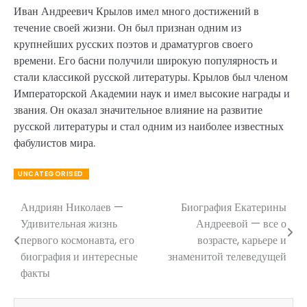
Иван Андреевич Крылов имел много достижений в
течение своей жизни. Он был признан одним из
крупнейших русских поэтов и драматургов своего
времени. Его басни получили широкую популярность и
стали классикой русской литературы. Крылов был членом
Императорской Академии наук и имел высокие награды и
звания. Он оказал значительное влияние на развитие
русской литературы и стал одним из наиболее известных
фабулистов мира.
UNCATEGORISED
Андриян Николаев —
Биография Екатерины
Навигация
Удивительная жизнь
Андреевой — все о
по
первого космонавта, его
возрасте, карьере и
биография и интересные
знаменитой телеведущей
записям
факты