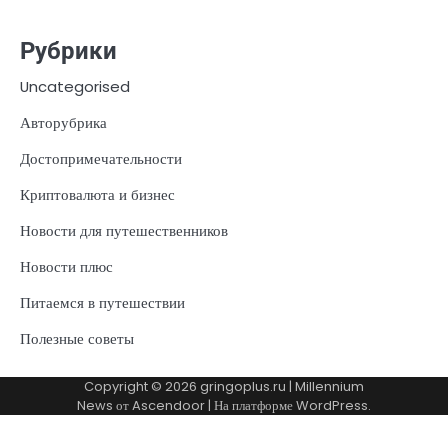
Рубрики
Uncategorised
Авторубрика
Достопримечательности
Криптовалюта и бизнес
Новости для путешественников
Новости плюс
Питаемся в путешествии
Полезные советы
Copyright © 2026
gringoplus.ru
| Millennium
News от
Ascendoor
| На платформе
WordPress
.