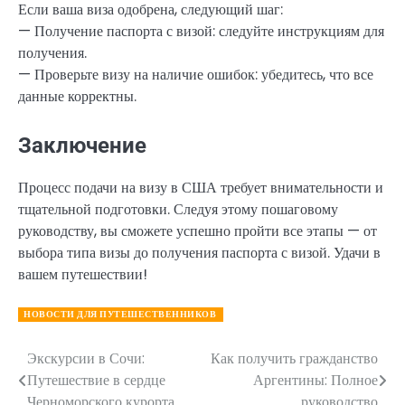
Если ваша виза одобрена, следующий шаг:
— Получение паспорта с визой: следуйте инструкциям для
получения.
— Проверьте визу на наличие ошибок: убедитесь, что все
данные корректны.
Заключение
Процесс подачи на визу в США требует внимательности и
тщательной подготовки. Следуя этому пошаговому
руководству, вы сможете успешно пройти все этапы — от
выбора типа визы до получения паспорта с визой. Удачи в
вашем путешествии!
НОВОСТИ ДЛЯ ПУТЕШЕСТВЕННИКОВ
Экскурсии в Сочи:
Как получить гражданство
Навигация
Путешествие в сердце
Аргентины: Полное
по
Черноморского курорта
руководство