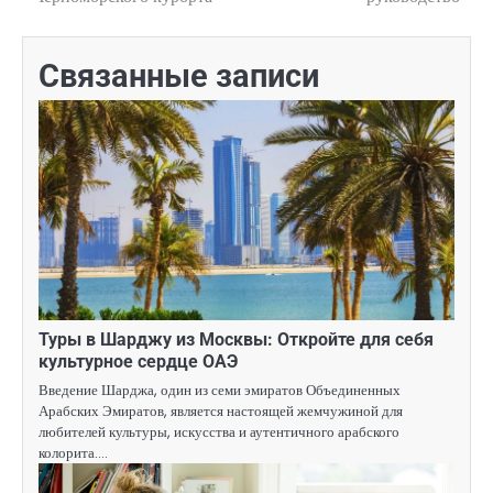
записям
Связанные записи
Туры в Шарджу из Москвы: Откройте для себя
культурное сердце ОАЭ
Введение Шарджа, один из семи эмиратов Объединенных
Арабских Эмиратов, является настоящей жемчужиной для
любителей культуры, искусства и аутентичного арабского
колорита.…