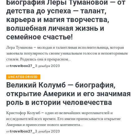
Биография Леры Тумановой — от
детства до успеха — талант,
карьера и магия творчества,
волшебная личная жизнь и
семейное счастье!
Лера Туманова – молодая и талантливая исполнительница, которая
завоевала популярность своим уникальным голосом и неповторимым
стилем. Родилась она в прекрасном…
от
travelbox27_
3 декабря 2023
UNCATEGORISED
Великий Колумб — биография,
открытие Америки и его значимая
роль в истории человечества
Кристофор Колумб – один из величайших мореплавателей и
исследователей всех времен. Его имени приписывается открытие
Америки и принесение нового континента…
от
travelbox27_
3 декабря 2023