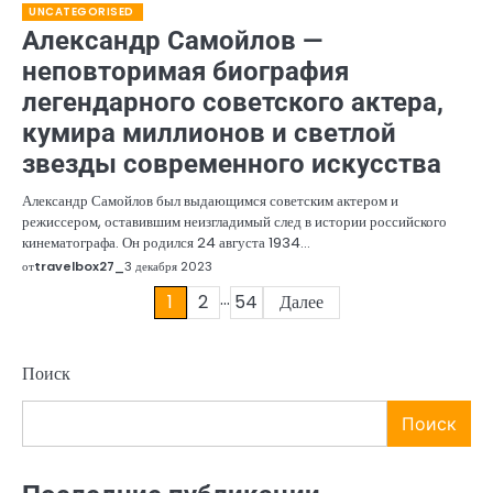
UNCATEGORISED
Александр Самойлов —
неповторимая биография
легендарного советского актера,
кумира миллионов и светлой
звезды современного искусства
Александр Самойлов был выдающимся советским актером и
режиссером, оставившим неизгладимый след в истории российского
кинематографа. Он родился 24 августа 1934…
от
travelbox27_
3 декабря 2023
…
Пагинация
1
2
54
Далее
записей
Поиск
Поиск