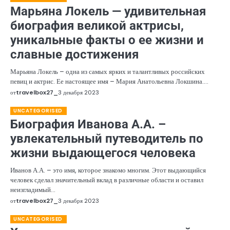
Марьяна Локель — удивительная
биография великой актрисы,
уникальные факты о ее жизни и
славные достижения
Марьяна Локель – одна из самых ярких и талантливых российских
певиц и актрис. Ее настоящее имя – Мария Анатольевна Локшина.…
от
travelbox27_
3 декабря 2023
UNCATEGORISED
Биография Иванова А.А. –
увлекательный путеводитель по
жизни выдающегося человека
Иванов А.А. – это имя, которое знакомо многим. Этот выдающийся
человек сделал значительный вклад в различные области и оставил
неизгладимый…
от
travelbox27_
3 декабря 2023
UNCATEGORISED