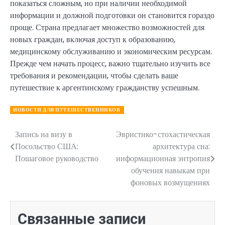
показаться сложным, но при наличии необходимой
информации и должной подготовки он становится гораздо
проще. Страна предлагает множество возможностей для
новых граждан, включая доступ к образованию,
медицинскому обслуживанию и экономическим ресурсам.
Прежде чем начать процесс, важно тщательно изучить все
требования и рекомендации, чтобы сделать ваше
путешествие к аргентинскому гражданству успешным.
НОВОСТИ ДЛЯ ПУТЕШЕСТВЕННИКОВ
Запись на визу в
Эвристико-стохастическая
Навигация
Посольство США:
архитектура сна:
по
Пошаговое руководство
информационная энтропия
обучения навыкам при
записям
фоновых возмущениях
Связанные записи