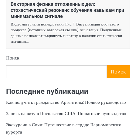
Векторная физика отложенных дел:
стохастический резонанс обучения навыкам при
минимальном сигнале
Видеоматериалы исследования Рис. 1. Визуализация ключевого
процесса (источник: авторская съёмка) Аннотация: Полученные
данные позволяют выдвинуть гипотезу о наличии статистически
значимая…
Поиск
Поиск
Последние публикации
Как получить гражданство Аргентины: Полное руководство
Запись на визу в Посольство США: Пошаговое руководство
Экскурсии в Сочи: Путешествие в сердце Черноморского
курорта