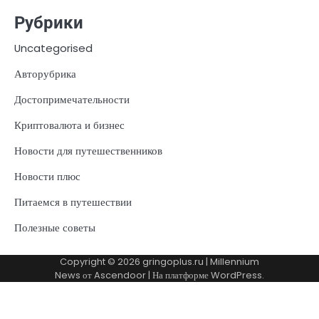
Рубрики
Uncategorised
Авторубрика
Достопримечательности
Криптовалюта и бизнес
Новости для путешественников
Новости плюс
Питаемся в путешествии
Полезные советы
Copyright © 2026
gringoplus.ru
| Millennium
News от
Ascendoor
| На платформе
WordPress
.