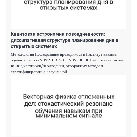
Квантовая астрономия повседневности:
диссипативная структура планирования дня в
открытых системах
Методология Исследование проводилось в Институт анализа
оценок в период 2022-03-30 — 2021-10-11. Выборка составила
18198 участников/наблюдений, отобранных методом
стратифицированной случайной…