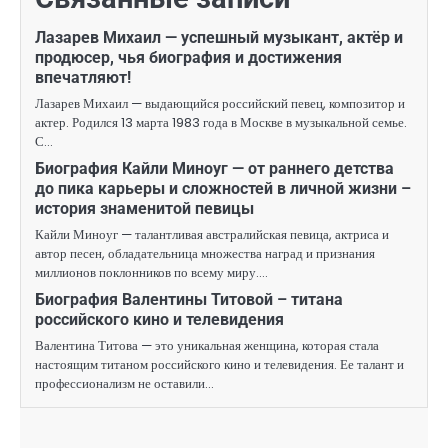
Лазарев Михаил — успешный музыкант, актёр и
продюсер, чья биография и достижения
впечатляют!
Лазарев Михаил — выдающийся российский певец, композитор и
актер. Родился 13 марта 1983 года в Москве в музыкальной семье.
С…
Биография Кайли Миноуг — от раннего детства
до пика карьеры и сложностей в личной жизни –
история знаменитой певицы
Кайли Миноуг — талантливая австралийская певица, актриса и
автор песен, обладательница множества наград и признания
миллионов поклонников по всему миру.…
Биография Валентины Титовой – титана
российского кино и телевидения
Валентина Титова — это уникальная женщина, которая стала
настоящим титаном российского кино и телевидения. Ее талант и
профессионализм не оставили…