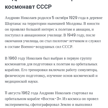
космонавт СССР
Андриян Николаев родился 5 октября 1929 года в деревне
Шортанас на территории нынешней Молдовы. В юности
он проявлял большой интерес к полетам и авиации, и
поступил в авиационное училище. В 1949 году, после
окончания училища, он стал пилотом-летчиком и служил
в составе Военно-воздушных сил СССР.
В 1960 году Николаев был выбран в первую группу
космонавтов для подготовки к полетам на орбитальных
кораблях. Его тренировки включали работу симулятора,
физическую подготовку, изучение основ космической и
медицинской науки.
11 августа 1962 года Андриян Николаев стартовал на
орбитальном корабле «Восток-3». Из космоса он провел
эксперименты, сфотографировал Землю и выполнил