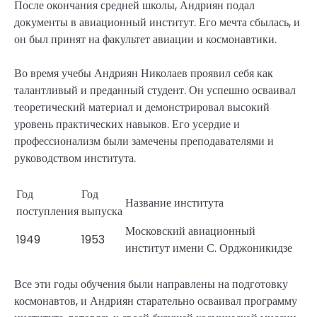
После окончания средней школы, Андриян подал
документы в авиационный институт. Его мечта сбылась, и
он был принят на факультет авиации и космонавтики.
Во время учебы Андриян Николаев проявил себя как
талантливый и преданный студент. Он успешно осваивал
теоретический материал и демонстрировал высокий
уровень практических навыков. Его усердие и
профессионализм были замечены преподавателями и
руководством института.
Год
Год
Название института
поступления
выпуска
Московский авиационный
1949
1953
институт имени С. Орджоникидзе
Все эти годы обучения были направлены на подготовку
космонавтов, и Андриян старательно осваивал программу