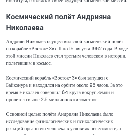
института, готовясь к своей будущей космической миссии.
Космический полёт Андрияна
Николаева
Андриян Николаев осуществил свой космический полёт
на корабле «Восток-3» с 11 по 15 августа 1962 года. В ходе
этой миссии Николаев стал третьим человеком в истории,
полетевшим в космос.
Космический корабль «Восток-3» был запущен с
Байконура и находился на орбите около 95 часов. За это
время Николаев совершил 64 круга вокруг Земли и
пролетел свыше 2,5 миллионов километров.
Основной целью полёта Андрияна Николаева было
исследование физиологических и психологических
реакций организма человека в условиях невесомости, а