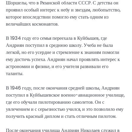
Шоршелы, что в Рязанской области СССР. С детства он
проявил особый интерес к небу и звездам, любопытство,
которое впоследствии помогло ему стать одним из
величайших космонавтов.
В 1934 году его семья переехала в Куйбышев, где
Андриян поступил в среднюю школу. Учеба не была
легкой, но его усердие и стремление к знаниям помогли
ему достичь успеха. Андриян начал проявлять интерес к
астрономии и физике, и его учителя развивали его
таланты.
В 1946 году, после окончания средней школы, Андриян
поступил в Куйбышевское военно-авиационное училище,
где его обучали пилотированию самолетов. Он с
увлечением и с серьезностью учился, и это позволило ему
получить красный диплом и стать отличным пилотом.
После окончания училища Андриян Николаев служил в