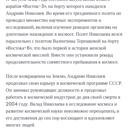
корабля «Восток-3», на борту которого находился
Андриян Николаев. Во время его трехдневного полета он
проводил множество научных экспериментов и
исследований, включая изучение реакции организма на
длительное нахождение в космосе. Полет Николаева велся
параллельно с полетом Валентины Терешковой на борту
«Востока-6», что было первой в истории женской
космической миссией. Вместе они установили рекорд
продолжительности совместного пребывания в космосе.
После возвращения на Землю, Андриян Николаев
продолжал свою карьеру в космической программе СССР.
Он занимал руководящие должности и продолжал
работать в космической индустрии до дня своей смерти в
2004 году. Вклад Николаева в исследование космоса и
развитие космической науки невозможно переоценить, и
его достижения до сих пор восхищают и вдохновляют
многих людей.