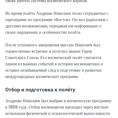
также работы системы космического корабля.
Во время полёта Андриян Николаев тесно сотрудничал с
партнерами по программе «Восток». Он вел радиосвязь с
другими космонавтами, передавая им информацию о
своих ощущениях и особенностях полёта.
После успешного завершения миссии Николаев был
торжественно встречен и получил звание Героя
Советского Союза. Его космический полёт считается
одним из важных событий в истории космонавтики и
оставил незабываемый след в подготовке и развитии
международных космических программ.
Отбор и подготовка к полёту
Андриян Николаев был выбран в космическую программу
в 1959 году. Отбор космонавтов проходил через жёсткие
испытания физической и психологической выносливости.