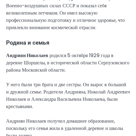
Военно-воздушных силах СССР и показал себя
великолепным летчиком. Он имел высокую
профессиональную подготовку и отличное здоровье, что
привлекло внимание космической отрасли.
Родина и семья
Андриян Николаев
родился 5 октября 1929 года в
деревне Шоршелы, в исторической области Серпуховского
района Московской области.
У него были три брата и две сестры. Он вырос в большой
и дружной семье. Родители Андрияна, Николай Андреевич
Николаев и Александра Васильевна Николаева, были
крестьянами.
Андриян Николаев получил домашнее образование,
поскольку его семья жила в удаленной деревне и школы
были далеко.