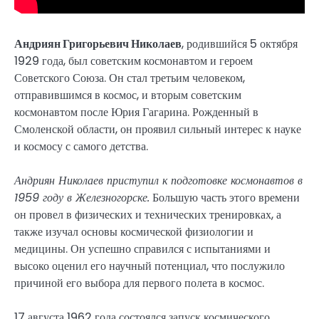
Андриян Григорьевич Николаев
, родившийся 5 октября
1929 года, был советским космонавтом и героем
Советского Союза. Он стал третьим человеком,
отправившимся в космос, и вторым советским
космонавтом после Юрия Гагарина. Рожденный в
Смоленской области, он проявил сильный интерес к науке
и космосу с самого детства.
Андриян Николаев приступил к подготовке космонавтов в
1959 году в Железногорске.
Большую часть этого времени
он провел в физических и технических тренировках, а
также изучал основы космической физиологии и
медицины. Он успешно справился с испытаниями и
высоко оценил его научный потенциал, что послужило
причиной его выбора для первого полета в космос.
17 августа 1962 года состоялся запуск космического