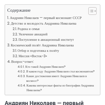
Содержание
Андриян Николаев — первый космонавт СССР
Детство и молодость Андрияна Николаева
Родина и семья
Увлечение авиацией
Поступление в авиационный институт
Космический полёт Андрияна Николаева
Отбор и подготовка к полёту
Миссия «Восток-3»
Вопрос-ответ:
Кто такой Андриян Николаев?
В каком году Андриян Николаев стал космонавтом?
Какие достижения имеет Андриян Николаев в
космосе?
Каковы интересные факты из биографии Андрияна
Николаева?
Андриян Николаев — первый