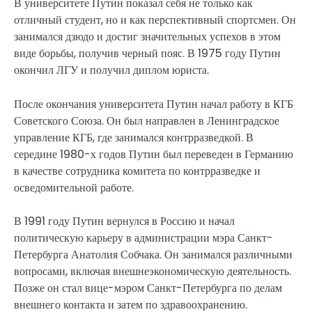
В университете Путин показал себя не только как
отличный студент, но и как перспективный спортсмен. Он
занимался дзюдо и достиг значительных успехов в этом
виде борьбы, получив черный пояс. В 1975 году Путин
окончил ЛГУ и получил диплом юриста.
После окончания университета Путин начал работу в КГБ
Советского Союза. Он был направлен в Ленинградское
управление КГБ, где занимался контрразведкой. В
середине 1980-х годов Путин был переведен в Германию
в качестве сотрудника комитета по контрразведке и
осведомительной работе.
В 1991 году Путин вернулся в Россию и начал
политическую карьеру в администрации мэра Санкт-
Петербурга Анатолия Собчака. Он занимался различными
вопросами, включая внешнеэкономическую деятельность.
Позже он стал вице-мэром Санкт-Петербурга по делам
внешнего контакта и затем по здравоохранению.