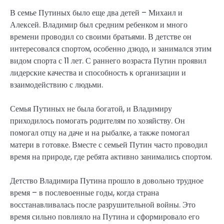
В семье Путиных было еще два детей – Михаил и
Алексей. Владимир был средним ребенком и много
времени проводил со своими братьями. В детстве он
интересовался спортом, особенно дзюдо, и занимался этим
видом спорта с 11 лет. С раннего возраста Путин проявил
лидерские качества и способность к организации и
взаимодействию с людьми.
Семья Путиных не была богатой, и Владимиру
приходилось помогать родителям по хозяйству. Он
помогал отцу на даче и на рыбалке, а также помогал
матери в готовке. Вместе с семьей Путин часто проводил
время на природе, где ребята активно занимались спортом.
Детство Владимира Путина прошло в довольно трудное
время – в послевоенные годы, когда страна
восстанавливалась после разрушительной войны. Это
время сильно повлияло на Путина и сформировало его