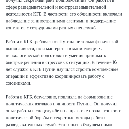
получил секретный ранг подполковника. Он работал в
сфере разведывательной и контрразведывательной
деятельности КГБ. В частности, его обязанности включали
наблюдение за иностранными агентами и поддержание
контактов с сотрудниками разных спецслужб.
Работа в КГБ требовала от Путина не только физической
выносливости, но и мастерства в манипуляциях,
психологической подготовки и умения принимать
быстрые решения в стрессовых ситуациях. В течение 16
лет службы в КГБ Путин научился строить комплексные
операции и эффективно координировать работу с
союзниками.
Работа в КГБ, безусловно, повлияла на формирование
политических взглядов и личности Путина. Он получил
опыт работы в спецслужбе и на практике познал тонкости
политической борьбы и секретные методы работы
разведывательных служб. Этот опыт в будущем помог