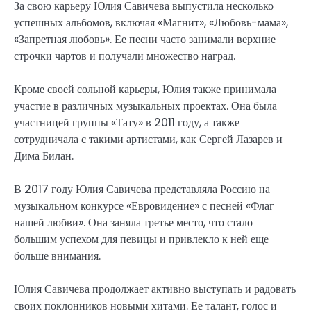
За свою карьеру Юлия Савичева выпустила несколько
успешных альбомов, включая «Магнит», «Любовь-мама»,
«Запретная любовь». Ее песни часто занимали верхние
строчки чартов и получали множество наград.
Кроме своей сольной карьеры, Юлия также принимала
участие в различных музыкальных проектах. Она была
участницей группы «Тату» в 2011 году, а также
сотрудничала с такими артистами, как Сергей Лазарев и
Дима Билан.
В 2017 году Юлия Савичева представляла Россию на
музыкальном конкурсе «Евровидение» с песней «Флаг
нашей любви». Она заняла третье место, что стало
большим успехом для певицы и привлекло к ней еще
больше внимания.
Юлия Савичева продолжает активно выступать и радовать
своих поклонников новыми хитами. Ее талант, голос и