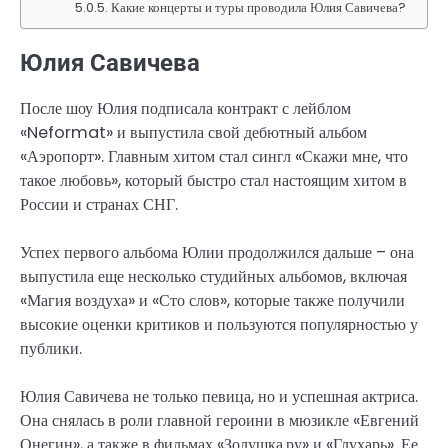
Какие концерты и туры проводила Юлия Савичева?
Юлия Савичева
После шоу Юлия подписала контракт с лейблом
«Neformat» и выпустила свой дебютный альбом
«Аэропорт». Главным хитом стал сингл «Скажи мне, что
такое любовь», который быстро стал настоящим хитом в
России и странах СНГ.
Успех первого альбома Юлии продолжился дальше – она
выпустила еще несколько студийных альбомов, включая
«Магия воздуха» и «Сто слов», которые также получили
высокие оценки критиков и пользуются популярностью у
публики.
Юлия Савичева не только певица, но и успешная актриса.
Она снялась в роли главной героини в мюзикле «Евгений
Онегин», а также в фильмах «Золушка.ру» и «Глухарь». Ее