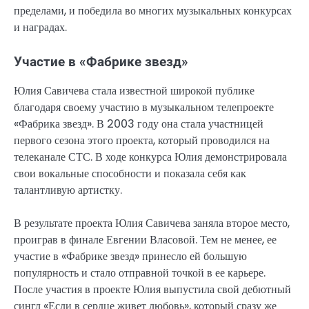
пределами, и победила во многих музыкальных конкурсах
и наградах.
Участие в «Фабрике звезд»
Юлия Савичева стала известной широкой публике
благодаря своему участию в музыкальном телепроекте
«Фабрика звезд». В 2003 году она стала участницей
первого сезона этого проекта, который проводился на
телеканале СТС. В ходе конкурса Юлия демонстрировала
свои вокальные способности и показала себя как
талантливую артистку.
В результате проекта Юлия Савичева заняла второе место,
проиграв в финале Евгении Власовой. Тем не менее, ее
участие в «Фабрике звезд» принесло ей большую
популярность и стало отправной точкой в ее карьере.
После участия в проекте Юлия выпустила свой дебютный
сингл «Если в сердце живет любовь», который сразу же