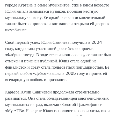
городе Кургане, в семье музыкантов. Уже в юном возрасте
Юлия начала заниматься музыкой, посещая местную
музыкальную школу. Ее яркий голос и исключительный
талант быстро привлекли внимание и открыли ей двери в
шоу-бизнес.
Свой первый успех Юлия Савичева получила в 2004
году, когда стала участницей российского проекта
«Фабрика звезд». В ходе телевизионного шоу ее талант был
отмечен и признан публикой. Юлия стала одной из
финалисток и сразу стала пользоваться популярностью. Ее
первый альбом «Дебют» вышел в 2005 году и принес ей
всенародную любовь и признание.
Карьера Юлии Савичевой продолжала стремительно
развиваться. Она стала обладательницей многочисленных
музыкальных наград, включая «Золотой Граммофон» и
«Муз-ТВ». На сцене Юлия исполняет как свои хиты, так и