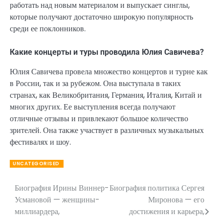
работать над новым материалом и выпускает синглы,
которые получают достаточно широкую популярность
среди ее поклонников.
Какие концерты и туры проводила Юлия Савичева?
Юлия Савичева провела множество концертов и турне как
в России, так и за рубежом. Она выступала в таких
странах, как Великобритания, Германия, Италия, Китай и
многих других. Ее выступления всегда получают
отличные отзывы и привлекают большое количество
зрителей. Она также участвует в различных музыкальных
фестивалях и шоу.
UNCATEGORISED
Биография Ирины Виннер-
Биография политика Сергея
Навигация
Усмановой — женщины-
Миронова — его
по
миллиардера,
достижения и карьера,