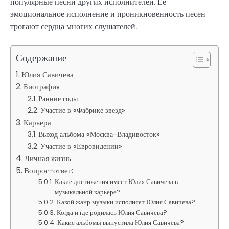
популярные песни других исполнителей. Ее
эмоциональное исполнение и проникновенность песен
трогают сердца многих слушателей.
Содержание
Юлия Савичева
Биография
Ранние годы
Участие в «Фабрике звезд»
Карьера
Выход альбома «Москва-Владивосток»
Участие в «Евровидении»
Личная жизнь
Вопрос-ответ:
Какие достижения имеет Юлия Савичева в
музыкальной карьере?
Какой жанр музыки исполняет Юлия Савичева?
Когда и где родилась Юлия Савичева?
Какие альбомы выпустила Юлия Савичева?