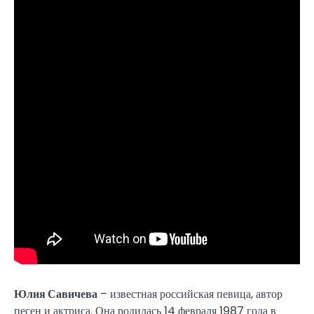
Юлия Савичева
– известная российская певица, автор
песен и актриса. Она родилась 14 февраля 1987 года в