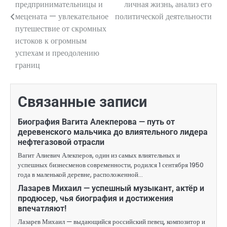
предпринимательницы и
личная жизнь, анализ его
записям
мецената — увлекательное
политической деятельности
путешествие от скромных
истоков к огромным
успехам и преодолению
границ
Связанные записи
Биография Вагита Алекперова — путь от
деревенского мальчика до влиятельного лидера
нефтегазовой отрасли
Вагит Алиевич Алекперов, один из самых влиятельных и
успешных бизнесменов современности, родился 1 сентября 1950
года в маленькой деревне, расположенной…
Лазарев Михаил — успешный музыкант, актёр и
продюсер, чья биография и достижения
впечатляют!
Лазарев Михаил — выдающийся российский певец, композитор и