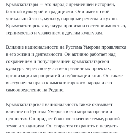
Крымскотатары — это народ с древнейшей историей,
богатой культурой и традициями. Они имеют свой
уникальный язык, музыку, народные ремесла и кухню.
Крымскотатарская культура пронизана гостеприимностью,
терпимостью и уважением к другим культурам.
Влияние национальности на Рустема Умерова проявляется
в его жизни и деятельности. Он активно работает над
сохранением и популяризацией крымскотатарской
культуры через свое участие в различных проектах,
организации мероприятий и публикации книг. Он также
выступает за права крымскотатарского народа и его
самоопределение на Родине.
Крымскотатарская национальность также оказывает
влияние на Рустема Умерова в его мировоззрении и
ценностях. Он придает большое значение семье, родной
земле и традициям. Он старается сохранить и передать
свои национальные ценности следующим поколениям,