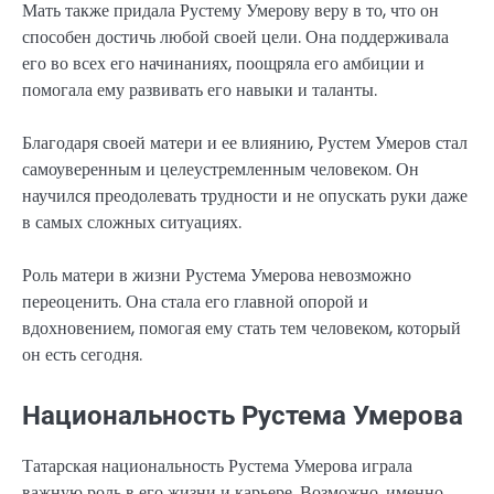
Мать также придала Рустему Умерову веру в то, что он
способен достичь любой своей цели. Она поддерживала
его во всех его начинаниях, поощряла его амбиции и
помогала ему развивать его навыки и таланты.
Благодаря своей матери и ее влиянию, Рустем Умеров стал
самоуверенным и целеустремленным человеком. Он
научился преодолевать трудности и не опускать руки даже
в самых сложных ситуациях.
Роль матери в жизни Рустема Умерова невозможно
переоценить. Она стала его главной опорой и
вдохновением, помогая ему стать тем человеком, который
он есть сегодня.
Национальность Рустема Умерова
Татарская национальность Рустема Умерова играла
важную роль в его жизни и карьере. Возможно, именно