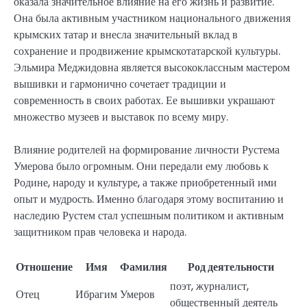
оказала значительное влияние на его жизнь и развитие.
Она была активным участником национального движения
крымских татар и внесла значительный вклад в
сохранение и продвижение крымскотатарской культуры.
Эльмира Меджидовна является высококлассным мастером
вышивки и гармонично сочетает традиции и
современность в своих работах. Ее вышивки украшают
множество музеев и выставок по всему миру.
Влияние родителей на формирование личности Рустема
Умерова было огромным. Они передали ему любовь к
Родине, народу и культуре, а также приобретенный ими
опыт и мудрость. Именно благодаря этому воспитанию и
наследию Рустем стал успешным политиком и активным
защитником прав человека и народа.
Отношение
Имя
Фамилия
Род деятельности
поэт, журналист,
Отец
Ибрагим
Умеров
общественный деятель