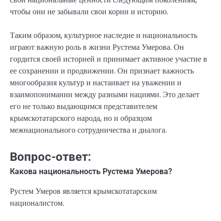
чтобы они не забывали свои корни и историю.
Таким образом, культурное наследие и национальность
играют важную роль в жизни Рустема Умерова. Он
гордится своей историей и принимает активное участие в
ее сохранении и продвижении. Он признает важность
многообразия культур и настаивает на уважении и
взаимопонимании между разными нациями. Это делает
его не только выдающимся представителем
крымскотатарского народа, но и образцом
межнационального сотрудничества и диалога.
Вопрос-ответ:
Какова национальность Рустема Умерова?
Рустем Умеров является крымскотатарским
националистом.