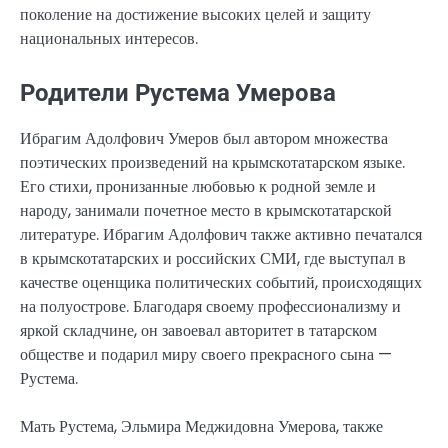
поколение на достижение высоких целей и защиту
национальных интересов.
Родители Рустема Умерова
Ибрагим Адолфович Умеров был автором множества
поэтических произведений на крымскотатарском языке.
Его стихи, пронизанные любовью к родной земле и
народу, занимали почетное место в крымскотатарской
литературе. Ибрагим Адолфович также активно печатался
в крымскотатарских и российских СМИ, где выступал в
качестве оценщика политических событий, происходящих
на полуострове. Благодаря своему профессионализму и
яркой складчине, он завоевал авторитет в татарском
обществе и подарил миру своего прекрасного сына —
Рустема.
Мать Рустема, Эльмира Меджидовна Умерова, также