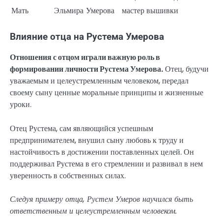
Мать
Эльмира
Умерова
мастер вышивки
Влияние отца на Рустема Умерова
Отношения с отцом играли важную роль в
формировании личности Рустема Умерова.
Отец, будучи
уважаемым и целеустремленным человеком, передал
своему сыну ценные моральные принципы и жизненные
уроки.
Отец Рустема, сам являющийся успешным
предпринимателем, внушил сыну любовь к труду и
настойчивость в достижении поставленных целей. Он
поддерживал Рустема в его стремлении и развивал в нем
уверенность в собственных силах.
Следуя примеру отца, Рустем Умеров научился быть
ответственным и целеустремленным человеком.