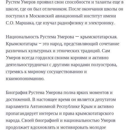
Рустем Умеров проявил свои способности и таланты еще в
школе, где он был отличником. После окончания школы он
поступил в Московский авиационный институт имени
С.О. Маршака, где изучал радиофизику и электронику.
Национальность Рустема Умерова — крымскотатарская.
Крымскотатары – это народ, представляющий сочетание
различных культурных и этнических традиций. Сам
Умеров всегда гордился своими корнями и активно
деятельнострудничал с другими народами полуострова,
стремясь к мирному сосуществованию и
взаимопониманию.
Биография Рустема Умерова полна ярких моментов и
достижений. В настоящее время он является депутатом
парламента Автономной Республике Крым и активно
пропагандирует интересы и права крымскотатарского
народа. Своей биографией и национальностью Умеров
продолжает вдохновлять и мотивировать молодое