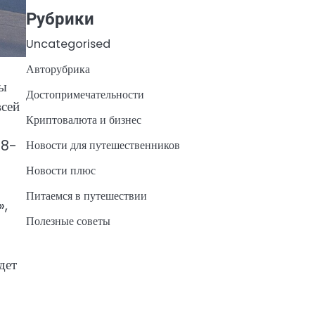
Рубрики
Uncategorised
Авторубрика
сы
Достопримечательности
всей
Криптовалюта и бизнес
18-
Новости для путешественников
Новости плюс
Питаемся в путешествии
»,
Полезные советы
дет