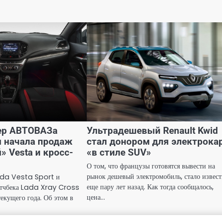
ер АВТОВАЗа
Ультрадешевый Renault Kwid
и начала продаж
стал донором для электрока
 Vesta и кросс-
«в стиле SUV»
О том, что французы готовятся вывести на
рынок дешевый электромобиль, стало извес
ada Vesta Sport и
еще пару лет назад. Как тогда сообщалось,
этчбека Lada Xray Cross
цена…
текущего года. Об этом в