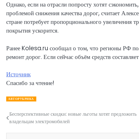
Однако, если на отрасли попросту хотят сэкономить
проблемой снижения качества дорог, считает Алекс
стране потребует пропорционального увеличения тр
покрытия ускорится.
Ранее Kolesa.ru сообщал о том, что регионы РФ по
ремонт дорог. Если сейчас объём средств составляе
Источник
Спасибо за чтение!
АВТОРУБРИКА
Бесперспективные скидки: новые льготы хотят предложить
Навигация
владельцам электромобилей
по
записям