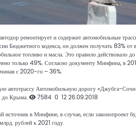
автодор ремонтирует и содержит автомобильные трас
сии Бюджетного кодекса, он должен получать 83% от 
ильное топливо и масла. Это правило действовало до
лено только 49%. Согласно документу Минфина, в 20
ачиная с 2020-го – 36%.
гую автотрассу
Автомобильную дорогу «Джубга-Сочи
ь до Крыма.
7584
0
12
26.09.2018
й источник в Минфине, в случае, если законопроект бу
лрд. рублей к 2021 году.