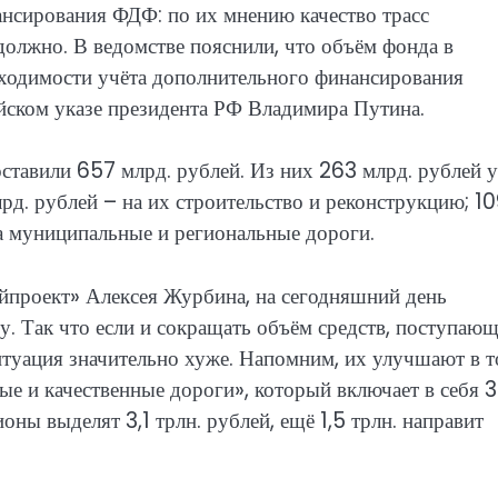
нсирования ФДФ: по их мнению качество трасс
должно. В ведомстве пояснили, что объём фонда в
бходимости учёта дополнительного финансирования
йском указе президента РФ Владимира Путина.
ставили 657 млрд. рублей. Из них 263 млрд. рублей 
рд. рублей – на их строительство и реконструкцию; 1
а муниципальные и региональные дороги.
ойпроект» Алексея Журбина, на сегодняшний день
у. Так что если и сокращать объём средств, поступающ
итуация значительно хуже. Напомним, их улучшают в 
ные и качественные дороги», который включает в себя 
оны выделят 3,1 трлн. рублей, ещё 1,5 трлн. направит