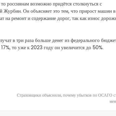
, то россиянам возможно придётся столкнуться с
ей Журбин. Он объясняет это тем, что прирост машин в
ат на ремонт и содержание дорог, так как износ дорож
лучат в три раза больше денег из федерального бюджет
т 17%, то уже к 2023 году он увеличится до 50%.
Страховщики объяснили, почему убытков по ОСАГО с
ме