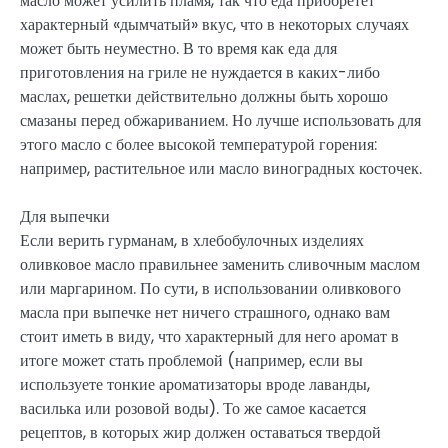
масло может усилить пламя, так что еда приобретет
характерный «дымчатый» вкус, что в некоторых случаях
может быть неуместно. В то время как еда для
приготовления на гриле не нуждается в каких-либо
маслах, решетки действительно должны быть хорошо
смазаны перед обжариванием. Но лучше использовать для
этого масло с более высокой температурой горения:
например, растительное или масло виноградных косточек.
Для выпечки
Если верить гурманам, в хлебобулочных изделиях
оливковое масло правильнее заменить сливочным маслом
или маргарином. По сути, в использовании оливкового
масла при выпечке нет ничего страшного, однако вам
стоит иметь в виду, что характерный для него аромат в
итоге может стать проблемой (например, если вы
используете тонкие ароматизаторы вроде лаванды,
василька или розовой воды). То же самое касается
рецептов, в которых жир должен оставаться твердой