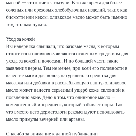
массой — это касается глазури. В то же время для более
соленых или ореховых хлебобулочных изделий, таких как
бискотти или кексы, оливковое масло может быть именно
тем, что вам нужно.
Уход за кожей
Вы наверняка слышали, что базовые масла, к которым
относится и оливковое, являются отличным средством для
ухода за кожей и волосами. И по большей части такие
заявления верны. Тем не менее, при всей его полезности в
качестве маски для волос, натурального средства для
массажа или добавки в расслабляющую ванну, оливковое
масло может нанести серьезный ущерб коже, склонной к
появлению акне. Дело в том, что оливковое масло —
комедогенный ингредиент, который забивает поры. Так
что вместо него дерматологи рекомендуют использовать
масло примулы вечерней или арганы.
Спасибо за внимание к данной публикации