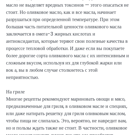
масло не выделяет вредных токсинов — этого опасаться не
стоит. Но оливковое масло, как и все масла, начинает
разрушаться при определенной температуре. При этом
большая часть питательной ценности оливкового масла
заключается в омега-3 жирных кислотах и
антиоксидантах, которые теряют свои полезные качества в
процессе тепловой обработки. И даже если вы покупаете
более дорогие сорта оливкового масла с их интенсивным и
сложным вкусом, используя их для глубокой жарки или
вок а, вы в любом случае столкнетесь с этой
неприятностью.
На гриле
Многие рецепты рекомендуют мариновать овощи и мясо,
предназначенные для гриля, в оливковом масле и специях,
или даже натирать решетку для гриля оливковым маслом,
чтобы пища не слипалась. Это, вероятно, не навредит вам,
но и пользы ждать также не стоит. В частности, оливковое