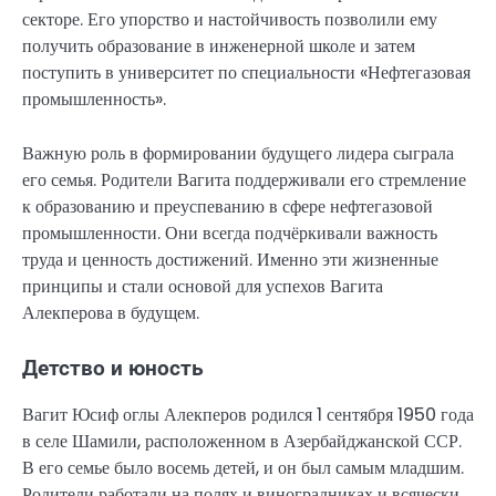
секторе. Его упорство и настойчивость позволили ему
получить образование в инженерной школе и затем
поступить в университет по специальности «Нефтегазовая
промышленность».
Важную роль в формировании будущего лидера сыграла
его семья. Родители Вагита поддерживали его стремление
к образованию и преуспеванию в сфере нефтегазовой
промышленности. Они всегда подчёркивали важность
труда и ценность достижений. Именно эти жизненные
принципы и стали основой для успехов Вагита
Алекперова в будущем.
Детство и юность
Вагит Юсиф оглы Алекперов родился 1 сентября 1950 года
в селе Шамили, расположенном в Азербайджанской ССР.
В его семье было восемь детей, и он был самым младшим.
Родители работали на полях и виноградниках и всячески