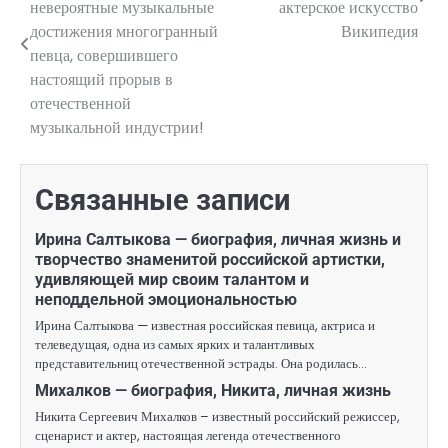
по
невероятные музыкальные
актерское искусство
достижения многогранный
Википедия
записям
певца, совершившего
настоящий прорыв в
отечественной
музыкальной индустрии!
Связанные записи
Ирина Салтыкова — биография, личная жизнь и
творчество знаменитой российской артистки,
удивляющей мир своим талантом и
неподдельной эмоциональностью
Ирина Салтыкова — известная российская певица, актриса и
телеведущая, одна из самых ярких и талантливых
представительниц отечественной эстрады. Она родилась…
Михалков — биография, Никита, личная жизнь
Никита Сергеевич Михалков – известный российский режиссер,
сценарист и актер, настоящая легенда отечественного