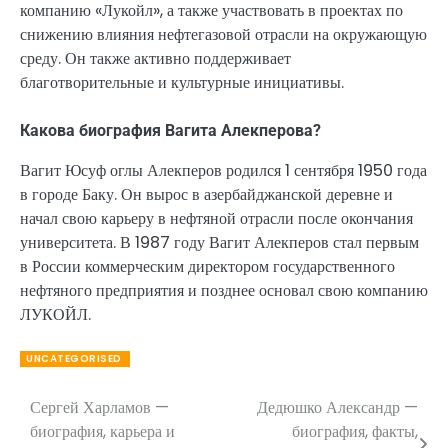
компанию «Лукойл», а также участвовать в проектах по
снижению влияния нефтегазовой отрасли на окружающую
среду. Он также активно поддерживает
благотворительные и культурные инициативы.
Какова биография Вагита Алекперова?
Вагит Юсуф оглы Алекперов родился 1 сентября 1950 года
в городе Баку. Он вырос в азербайджанской деревне и
начал свою карьеру в нефтяной отрасли после окончания
университета. В 1987 году Вагит Алекперов стал первым
в России коммерческим директором государственного
нефтяного предприятия и позднее основал свою компанию
ЛУКОЙЛ.
UNCATEGORISED
Сергей Харламов —
Дедюшко Александр —
Навигация
биография, карьера и
биография, факты,