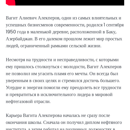
Вагит Алиевич Алекперов, один из самых влиятельных и
успешных бизнесменов современности, родился 1 сентября
1950 года в маленькой деревне, расположенной в Баку,
Азербайджан. В его далеком прошлом лежит мир простых
людей, ограниченный рамками сельской жизни.
Несмотря на трудности и несправедливости, с которыми
ему пришлось столкнуться с молодости, Вагит Алекперов
не позволил им угасить пламя его мечты. Он всегда был
уверенным в своих целях и стремился достичь большего.
Усердие и энергия помогли ему преодолеть все трудности
и превратиться в исключительного лидера в мировой
нефтегазовой отрасли.
Карьера Вагита Алекперова началась не сразу после
окончания школы. Сначала он получил диплом нефтяного
института, а затем работал на различных должностях в