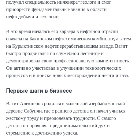
получил специальность инженера-геолога и смог
приобрести фундаментальные знания в области
нефтедобычи и геологии.
В это время началась его карьера в нефтяной отрасли
сначала на Бакинском нефтехимическом комбинате, а затем
на Курыктинском нефтеперерабатывающем заводе. Вагит
быстро продвигался по служебной лестнице и
демонстрировал свою профессиональную компетентность.
Он активно участвовал в улучшении технологических
процессов и в поиске новых месторождений нефти и газа.
Первые шаги в бизнесе
Вагит Алекперов родился в маленькой азербайджанской
деревне Сабунчи, где с раннего детства он начал учиться
жесткому труду и преодолевать трудности. С самого
детства он проявлял предпринимательский дух и
стремление к достижению успеха.