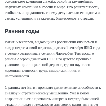
основателем компании Лукойл, одной из крупнейших
нефтяных компаний в России и мире. Его решительность,
стойкость и преданность своему делу сделали его одним из
самых успешных и уважаемых бизнесменов в отрасли.
Ранние годы
Вагит Алекперов, выдающийся российский бизнесмен и
лидер нефтегазовой отрасли, родился 1 сентября 1950 года
в семье крестьянина в селении Ларичобан Тертерского
района Азербайджанской ССР. Его детство прошло в
условиях провинциальной деревни, где он научился
коренился ценности труда, самодисциплины и
настойчивости.
С ранних лет Вагит проявлял удивительные способности к
анализу и стратегическому мышлению. Уже в юном
возрасте он начал проявлять интерес к нефтедобывающей
отрасли и искал возможности для своего развития в этом