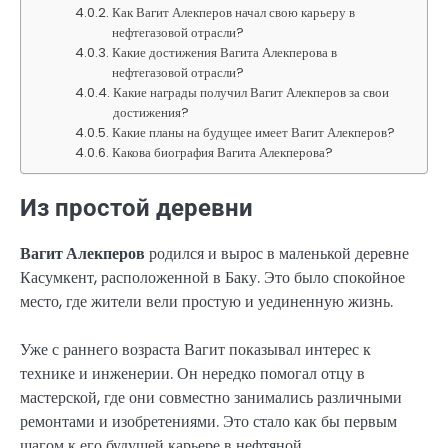
Как Вагит Алекперов начал свою карьеру в
нефтегазовой отрасли?
Какие достижения Вагита Алекперова в
нефтегазовой отрасли?
Какие награды получил Вагит Алекперов за свои
достижения?
Какие планы на будущее имеет Вагит Алекперов?
Какова биография Вагита Алекперова?
Из простой деревни
Вагит Алекперов
родился и вырос в маленькой деревне
Касумкент, расположенной в Баку. Это было спокойное
место, где жители вели простую и уединенную жизнь.
Уже с раннего возраста Вагит показывал интерес к
технике и инженерии. Он нередко помогал отцу в
мастерской, где они совместно занимались различными
ремонтами и изобретениями. Это стало как бы первым
шагом к его будущей карьере в нефтяной