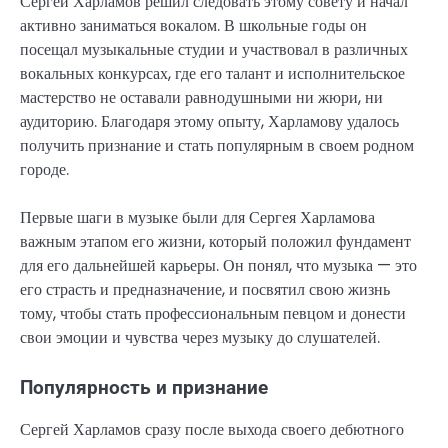
Сергей Харламов решил следовать этому совету и начал
активно заниматься вокалом. В школьные годы он
посещал музыкальные студии и участвовал в различных
вокальных конкурсах, где его талант и исполнительское
мастерство не оставали равнодушными ни жюри, ни
аудиторию. Благодаря этому опыту, Харламову удалось
получить признание и стать популярным в своем родном
городе.
Первые шаги в музыке были для Сергея Харламова
важным этапом его жизни, который положил фундамент
для его дальнейшей карьеры. Он понял, что музыка — это
его страсть и предназначение, и посвятил свою жизнь
тому, чтобы стать профессиональным певцом и донести
свои эмоции и чувства через музыку до слушателей.
Популярность и признание
Сергей Харламов сразу после выхода своего дебютного