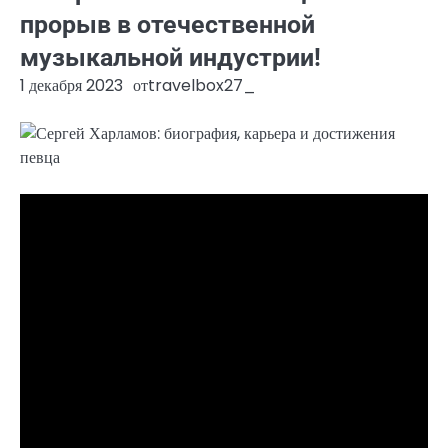
прорыв в отечественной
музыкальной индустрии!
1 декабря 2023
от
travelbox27_