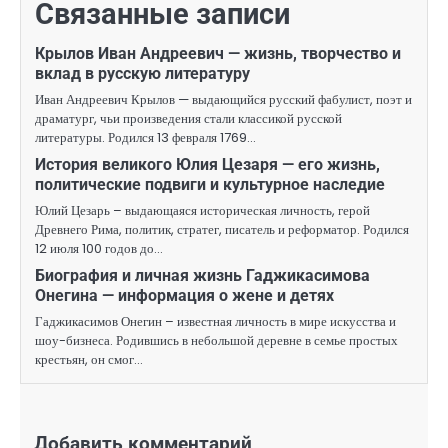
Связанные записи
Крылов Иван Андреевич — жизнь, творчество и
вклад в русскую литературу
Иван Андреевич Крылов — выдающийся русский фабулист, поэт и
драматург, чьи произведения стали классикой русской
литературы. Родился 13 февраля 1769…
История великого Юлия Цезаря — его жизнь,
политические подвиги и культурное наследие
Юлий Цезарь – выдающаяся историческая личность, герой
Древнего Рима, политик, стратег, писатель и реформатор. Родился
12 июля 100 годов до…
Биография и личная жизнь Гаджикасимова
Онегина — информация о жене и детях
Гаджикасимов Онегин – известная личность в мире искусства и
шоу-бизнеса. Родившись в небольшой деревне в семье простых
крестьян, он смог…
Добавить комментарий