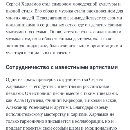
Сергей Харламов стал символом молодежной культуры и
иконой стиля. Его образ и музыка стали вдохновением для
многих людей. Певец активно взаимодействует со своими
поклонниками в социальных сетях, где он делится своими
мыслями и успехами. Он является не только талантливым
музыкантом, но и общественным деятелем, оказывая
активную поддержку благотворительным организациям и
участвуя в социальных проектах.
Сотрудничество с известными артистами
Один из ярких примеров сотрудничества Сергея
Харламова — его дуэты с известными российскими
певцами. Он исполнил песни вместе с такими звездами,
как Алла Пугачева, Филипп Киркоров, Николай Басков,
Александр Розенбаум и другими. Благодаря своему
исполнительскому мастерству и харизме, Харламов не
только гармонично вписывается в коллаборации, но и
придает проектам свой особый шарм и эмоциональную