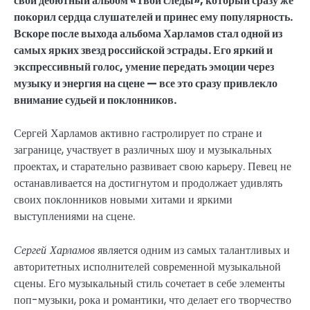
свой дебютный альбом «Твои следы», который сразу же
покорил сердца слушателей и принес ему популярность.
Вскоре после выхода альбома Харламов стал одной из
самых ярких звезд российской эстрады. Его яркий и
экспрессивный голос, умение передать эмоции через
музыку и энергия на сцене — все это сразу привлекло
внимание судьей и поклонников.
Сергей Харламов активно гастролирует по стране и
загранице, участвует в различных шоу и музыкальных
проектах, и старательно развивает свою карьеру. Певец не
останавливается на достигнутом и продолжает удивлять
своих поклонников новыми хитами и яркими
выступлениями на сцене.
Сергей Харламов
является одним из самых талантливых и
авторитетных исполнителей современной музыкальной
сцены. Его музыкальный стиль сочетает в себе элементы
поп-музыки, рока и романтики, что делает его творчество