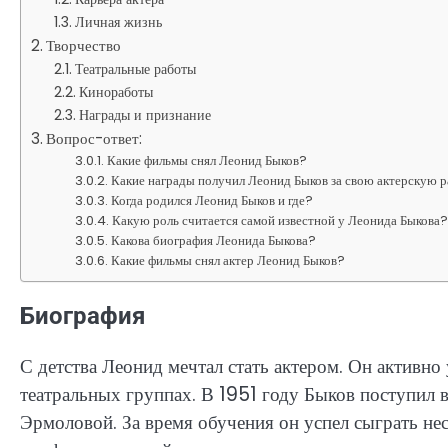
Личная жизнь
Творчество
Театральные работы
Киноработы
Награды и признание
Вопрос-ответ:
Какие фильмы снял Леонид Быков?
Какие награды получил Леонид Быков за свою актерскую 
Когда родился Леонид Быков и где?
Какую роль считается самой известной у Леонида Быкова
Какова биография Леонида Быкова?
Какие фильмы снял актер Леонид Быков?
Биография
С детства Леонид мечтал стать актером. Он активно
театральных группах. В 1951 году Быков поступил 
Эрмоловой. За время обучения он успел сыграть нес