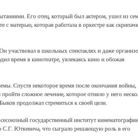
ытаниями. Его отец, который был актером, ушел из сем
е с матерью, которая работала в оркестре как скрипачк
 Он участвовал в школьных спектаклях и даже организ
дил время в кинотеатре, увлекаясь кино и обожая
лемы. Спустя некоторое время после окончания войны,
 пройти сложное лечение, которое отняло у него неско
Быков продолжал стремиться к своей цели.
 Всесоюзный государственный институт кинематографи
ю С.Г. Юткевича, что сыграло решающую роль в его