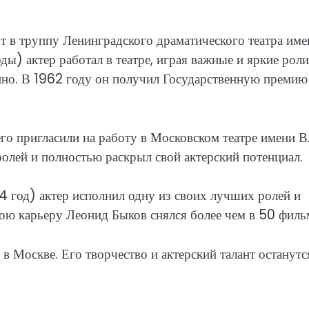
 в труппу Ленинградского драматического театра име
ды) актер работал в театре, играя важные и яркие роли
кино. В 1962 году он получил Государственную премию
го пригласили на работу в Московском театре имени В
ролей и полностью раскрыл свой актерский потенциал.
 год) актер исполнил одну из своих лучших ролей и
вою карьеру Леонид Быков снялся более чем в 50 филь
в Москве. Его творчество и актерский талант останутс