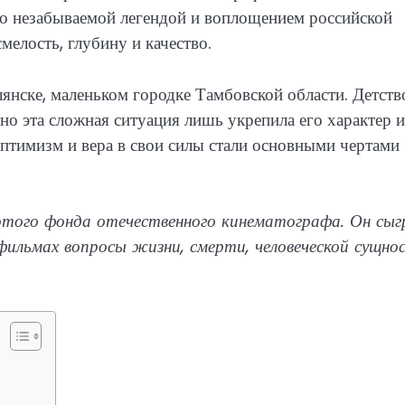
его незабываемой легендой и воплощением российской
мелость, глубину и качество.
янске, маленьком городке Тамбовской области. Детств
но эта сложная ситуация лишь укрепила его характер и
птимизм и вера в свои силы стали основными чертами
отого фонда отечественного кинематографа. Он сыг
фильмах вопросы жизни, смерти, человеческой сущно