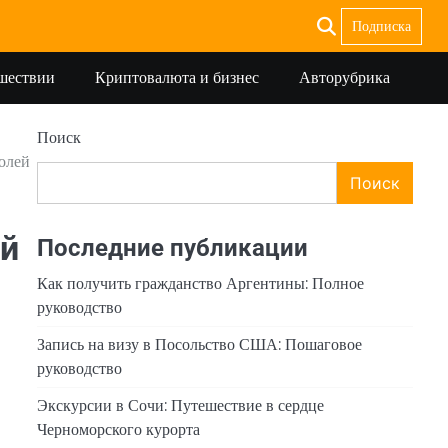
Подписка
ешествии
Криптовалюта и бизнес
Авторубрика
Поиск
ролей
Поиск
ой
Последние публикации
Как получить гражданство Аргентины: Полное
руководство
Запись на визу в Посольство США: Пошаговое
руководство
Экскурсии в Сочи: Путешествие в сердце
Черноморского курорта