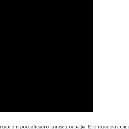
тского и российского кинематографа. Его исключитель