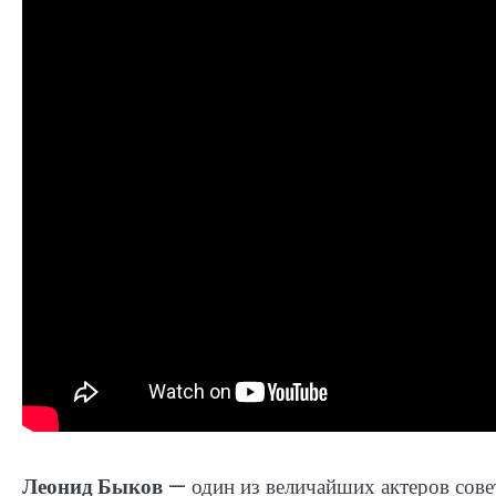
Леонид Быков
— один из величайших актеров сове