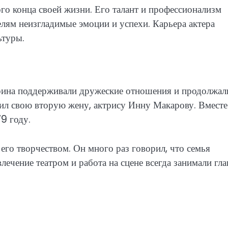
о конца своей жизни. Его талант и профессионализм
елям неизгладимые эмоции и успехи. Карьера актера
ьтуры.
рина поддерживали дружеские отношения и продолжал
етил свою вторую жену, актрису Инну Макарову. Вместе
79 году.
его творчеством. Он много раз говорил, что семья
лечение театром и работа на сцене всегда занимали гла