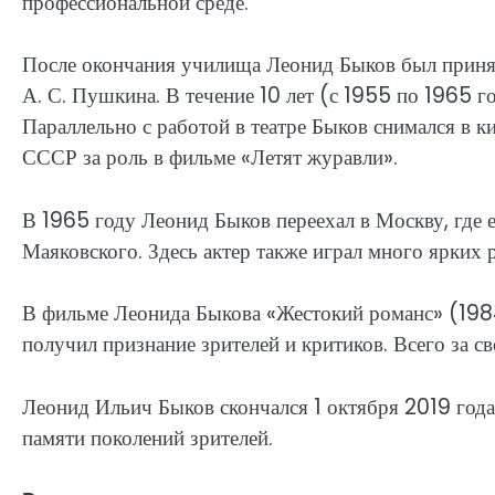
профессиональной среде.
После окончания училища Леонид Быков был принят
А. С. Пушкина. В течение 10 лет (с 1955 по 1965 го
Параллельно с работой в театре Быков снимался в 
СССР за роль в фильме «Летят журавли».
В 1965 году Леонид Быков переехал в Москву, где е
Маяковского. Здесь актер также играл много ярких 
В фильме Леонида Быкова «Жестокий романс» (1984
получил признание зрителей и критиков. Всего за с
Леонид Ильич Быков скончался 1 октября 2019 года 
памяти поколений зрителей.