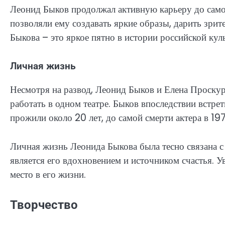
Леонид Быков продолжал активную карьеру до самог
позволяли ему создавать яркие образы, дарить зрит
Быкова – это яркое пятно в истории российской кул
Личная жизнь
Несмотря на развод, Леонид Быков и Елена Проску
работать в одном театре. Быков впоследствии встр
прожили около 20 лет, до самой смерти актера в 19
Личная жизнь Леонида Быкова была тесно связана с 
является его вдохновением и источником счастья. Ув
место в его жизни.
Творчество