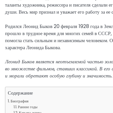
таланты художника, режиссера и писателя сделали 
души. Весь мир признал и уважает его работу за ее с
Родился Леонид Быков 20 февраля 1928 года в Земл
прошло в трудное время для многих семей в СССР, 
помогла стать сильным и независимым человеком. О
характера Леонида Быкова.
Леонид Быков является неотъемлемой частью зол
во множестве фильмов, ставших классикой. В его 
и морали обретают особую глубину и значимость.
Содержание
Биография
Ранние годы
Карьера актера