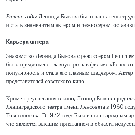
Ранние годы
Леонида Быкова были наполнены трудно
и стать знаменитым актером и режиссером, оставив
Карьера актера
Знакомство Леонида Быкова с режиссером Георгием
было предложено главную роль в фильме «Белое со
популярность и стала его главным шедевром. Актер
представителей советского кино.
Кроме преуспевания в кино, Леонид Быков продолжал
Ленинградского театра имени Ленсовета в 1960 году
Товстоногова. В 1972 году Быков стал народным а
что является высшим признанием в области искусств