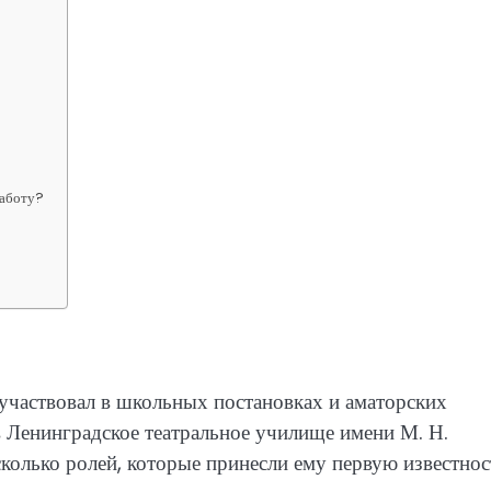
работу?
?
 участвовал в школьных постановках и аматорских
в Ленинградское театральное училище имени М. Н.
колько ролей, которые принесли ему первую известнос