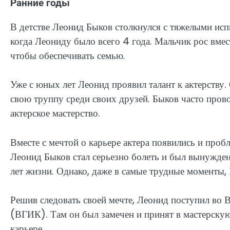
Ранние годы
В детстве Леонид Быков столкнулся с тяжелыми исп
когда Леониду было всего 4 года. Мальчик рос вмест
чтобы обеспечивать семью.
Уже с юных лет Леонид проявил талант к актерству.
свою труппу среди своих друзей. Быков часто прово
актерское мастерство.
Вместе с мечтой о карьере актера появились и проб
Леонид Быков стал серьезно болеть и был вынужден
лет жизни. Однако, даже в самые трудные моменты, 
Решив следовать своей мечте, Леонид поступил во
(ВГИК). Там он был замечен и принят в мастерску
карьере.