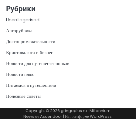
Рубрики
Uncategorised
Авторубрика
Достопримечательности
Криптовалюта и бизнес
Новости для путешественников
Новости плюс
Питаемся в путешествии
Полезные советы
Copyright © 2026
gringoplus.ru
| Millennium
News от
Ascendoor
| На платформе
WordPress
.