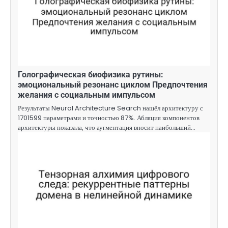
Голографическая биофизика рутины:
эмоциональный резонанс циклом Предпочтения
желания с социальным импульсом
Результаты Neural Architecture Search нашёл архитектуру с
1701599 параметрами и точностью 87%. Абляция компонентов
архитектуры показала, что аугментация вносит наибольший…