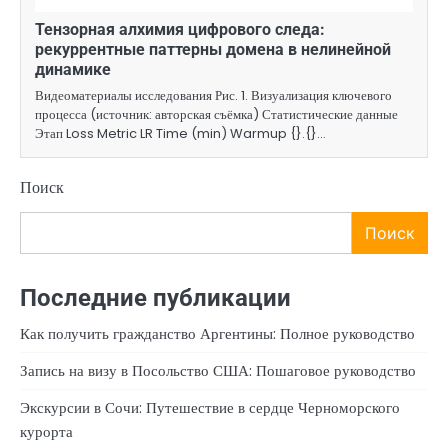
Тензорная алхимия цифрового следа:
рекуррентные паттерны домена в нелинейной
динамике
Видеоматериалы исследования Рис. 1. Визуализация ключевого
процесса (источник: авторская съёмка) Статистические данные
Этап Loss Metric LR Time (min) Warmup {}.{}…
Поиск
Поиск
Последние публикации
Как получить гражданство Аргентины: Полное руководство
Запись на визу в Посольство США: Пошаговое руководство
Экскурсии в Сочи: Путешествие в сердце Черноморского
курорта