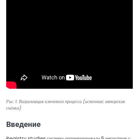
Рис. 1. Визуализация ключевого процесса (источник: авторская
съёмка)
Введение
Registry studies система оптимизировала 5 регистров с