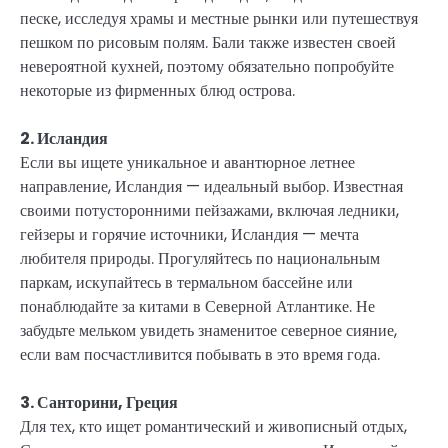
песке, исследуя храмы и местные рынки или путешествуя
пешком по рисовым полям. Бали также известен своей
невероятной кухней, поэтому обязательно попробуйте
некоторые из фирменных блюд острова.
2. Исландия
Если вы ищете уникальное и авантюрное летнее
направление, Исландия — идеальный выбор. Известная
своими потусторонними пейзажами, включая ледники,
гейзеры и горячие источники, Исландия — мечта
любителя природы. Прогуляйтесь по национальным
паркам, искупайтесь в термальном бассейне или
понаблюдайте за китами в Северной Атлантике. Не
забудьте мельком увидеть знаменитое северное сияние,
если вам посчастливится побывать в это время года.
3. Санторини, Греция
Для тех, кто ищет романтический и живописный отдых,