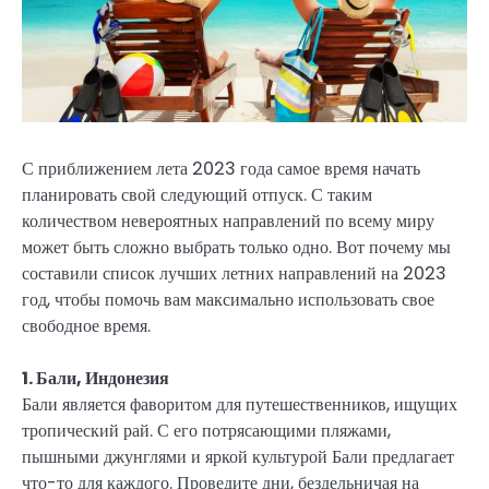
С приближением лета 2023 года самое время начать
планировать свой следующий отпуск. С таким
количеством невероятных направлений по всему миру
может быть сложно выбрать только одно. Вот почему мы
составили список лучших летних направлений на 2023
год, чтобы помочь вам максимально использовать свое
свободное время.
1. Бали, Индонезия
Бали является фаворитом для путешественников, ищущих
тропический рай. С его потрясающими пляжами,
пышными джунглями и яркой культурой Бали предлагает
что-то для каждого. Проведите дни, бездельничая на