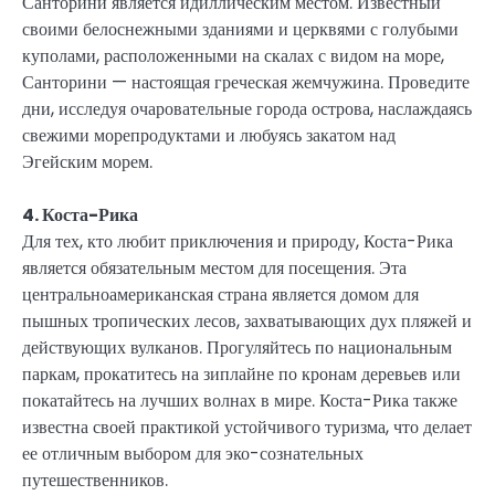
Санторини является идиллическим местом. Известный
своими белоснежными зданиями и церквями с голубыми
куполами, расположенными на скалах с видом на море,
Санторини — настоящая греческая жемчужина. Проведите
дни, исследуя очаровательные города острова, наслаждаясь
свежими морепродуктами и любуясь закатом над
Эгейским морем.
4. Коста-Рика
Для тех, кто любит приключения и природу, Коста-Рика
является обязательным местом для посещения. Эта
центральноамериканская страна является домом для
пышных тропических лесов, захватывающих дух пляжей и
действующих вулканов. Прогуляйтесь по национальным
паркам, прокатитесь на зиплайне по кронам деревьев или
покатайтесь на лучших волнах в мире. Коста-Рика также
известна своей практикой устойчивого туризма, что делает
ее отличным выбором для эко-сознательных
путешественников.