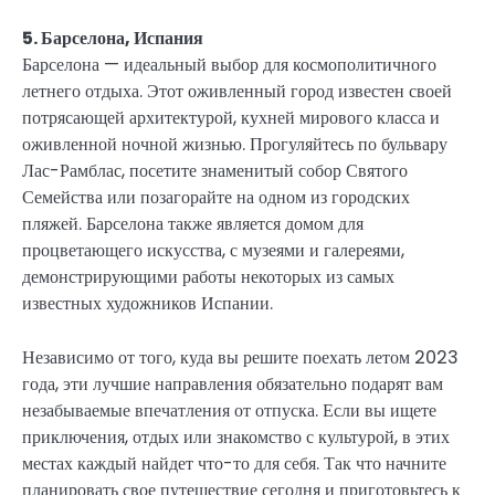
5. Барселона, Испания
Барселона — идеальный выбор для космополитичного
летнего отдыха. Этот оживленный город известен своей
потрясающей архитектурой, кухней мирового класса и
оживленной ночной жизнью. Прогуляйтесь по бульвару
Лас-Рамблас, посетите знаменитый собор Святого
Семейства или позагорайте на одном из городских
пляжей. Барселона также является домом для
процветающего искусства, с музеями и галереями,
демонстрирующими работы некоторых из самых
известных художников Испании.
Независимо от того, куда вы решите поехать летом 2023
года, эти лучшие направления обязательно подарят вам
незабываемые впечатления от отпуска. Если вы ищете
приключения, отдых или знакомство с культурой, в этих
местах каждый найдет что-то для себя. Так что начните
планировать свое путешествие сегодня и приготовьтесь к