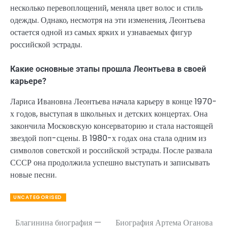
несколько перевоплощений, меняла цвет волос и стиль
одежды. Однако, несмотря на эти изменения, Леонтьева
остается одной из самых ярких и узнаваемых фигур
российской эстрады.
Какие основные этапы прошла Леонтьева в своей
карьере?
Лариса Ивановна Леонтьева начала карьеру в конце 1970-
х годов, выступая в школьных и детских концертах. Она
закончила Московскую консерваторию и стала настоящей
звездой поп-сцены. В 1980-х годах она стала одним из
символов советской и российской эстрады. После развала
СССР она продолжила успешно выступать и записывать
новые песни.
UNCATEGORISED
Благинина биография —
Биография Артема Оганова
Навигация