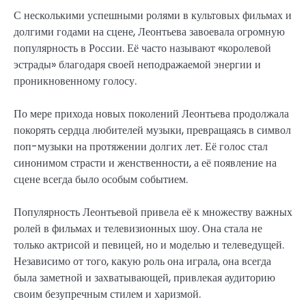
С несколькими успешными ролями в культовых фильмах и
долгими годами на сцене, Леонтьева завоевала огромную
популярность в России. Её часто называют «королевой
эстрады» благодаря своей неподражаемой энергии и
проникновенному голосу.
По мере прихода новых поколений Леонтьева продолжала
покорять сердца любителей музыки, превращаясь в символ
поп-музыки на протяжении долгих лет. Её голос стал
синонимом страсти и женственности, а её появление на
сцене всегда было особым событием.
Популярность Леонтьевой привела её к множеству важных
ролей в фильмах и телевизионных шоу. Она стала не
только актрисой и певицей, но и моделью и телеведущей.
Независимо от того, какую роль она играла, она всегда
была заметной и захватывающей, привлекая аудиторию
своим безупречным стилем и харизмой.