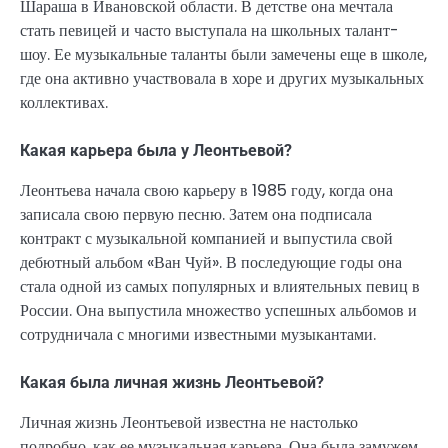
Шараша в Ивановской области. В детстве она мечтала
стать певицей и часто выступала на школьных талант-
шоу. Ее музыкальные таланты были замечены еще в школе,
где она активно участвовала в хоре и других музыкальных
коллективах.
Какая карьера была у Леонтьевой?
Леонтьева начала свою карьеру в 1985 году, когда она
записала свою первую песню. Затем она подписала
контракт с музыкальной компанией и выпустила свой
дебютный альбом «Ван Чуй». В последующие годы она
стала одной из самых популярных и влиятельных певиц в
России. Она выпустила множество успешных альбомов и
сотрудничала с многими известными музыкантами.
Какая была личная жизнь Леонтьевой?
Личная жизнь Леонтьевой известна не настолько
подробно, как ее музыкальная карьера. Она была замужем