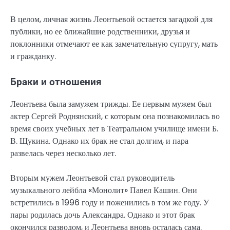
В целом, личная жизнь Леонтьевой остается загадкой для
публики, но ее ближайшие родственники, друзья и
поклонники отмечают ее как замечательную супругу, мать
и гражданку.
Браки и отношения
Леонтьева была замужем трижды. Ее первым мужем был
актер Сергей Роднянский, с которым она познакомилась во
время своих учебных лет в Театральном училище имени Б.
В. Щукина. Однако их брак не стал долгим, и пара
развелась через несколько лет.
Вторым мужем Леонтьевой стал руководитель
музыкального лейбла «Монолит» Павел Кашин. Они
встретились в 1996 году и поженились в том же году. У
пары родилась дочь Александра. Однако и этот брак
окончился разводом, и Леонтьева вновь осталась сама.