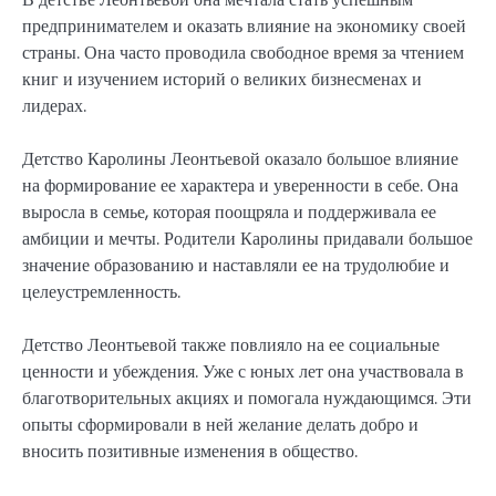
предпринимателем и оказать влияние на экономику своей
страны. Она часто проводила свободное время за чтением
книг и изучением историй о великих бизнесменах и
лидерах.
Детство Каролины Леонтьевой оказало большое влияние
на формирование ее характера и уверенности в себе. Она
выросла в семье, которая поощряла и поддерживала ее
амбиции и мечты. Родители Каролины придавали большое
значение образованию и наставляли ее на трудолюбие и
целеустремленность.
Детство Леонтьевой также повлияло на ее социальные
ценности и убеждения. Уже с юных лет она участвовала в
благотворительных акциях и помогала нуждающимся. Эти
опыты сформировали в ней желание делать добро и
вносить позитивные изменения в общество.