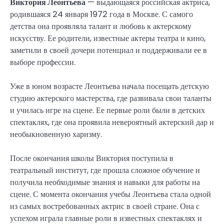
Виктория Леонтьева
— выдающаяся российская актриса,
родившаяся 24 января 1972 года в Москве. С самого
детства она проявляла талант и любовь к актерскому
искусству. Ее родители, известные актеры театра и кино,
заметили в своей дочери потенциал и поддерживали ее в
выборе профессии.
Уже в юном возрасте Леонтьева начала посещать детскую
студию актерского мастерства, где развивала свои таланты
и училась игре на сцене. Ее первые роли были в детских
спектаклях, где она проявила невероятный актерский дар и
необыкновенную харизму.
После окончания школы Виктория поступила в
театральный институт, где прошла сложное обучение и
получила необходимые знания и навыки для работы на
сцене. С момента окончания учебы Леонтьева стала одной
из самых востребованных актрис в своей стране. Она с
успехом играла главные роли в известных спектаклях и