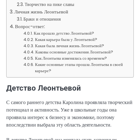
Творчество на пике славы
Личная жизнь Леонтьевой
Браки и отношения
Вопрос-ответ:
Как прошло детство Леонтьевой?
Какая карьера была у Леонтьевой?
Какая была личная жизнь Леонтьевой?
Каковы основные достижения Леонтьевой?
Как Леонтьева изменялась со временем?
Какие основные этапы прошла Леонтьева в своей
карьере?
Детство Леонтьевой
С самого раннего детства Каролина проявляла творческий
потенциал и активность. Уже в школьные годы она
проявила интерес к бизнесу и экономике, поэтому
впоследствии выбрала эту область деятельности.
В детстве Леонтьевой она мечтала стать успешным