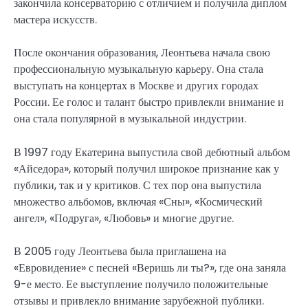
закончила консерваторию с отличием и получила диплом
мастера искусств.
После окончания образования, Леонтьева начала свою
профессиональную музыкальную карьеру. Она стала
выступать на концертах в Москве и других городах
России. Ее голос и талант быстро привлекли внимание и
она стала популярной в музыкальной индустрии.
В 1997 году Екатерина выпустила свой дебютный альбом
«Айседора», который получил широкое признание как у
публики, так и у критиков. С тех пор она выпустила
множество альбомов, включая «Сны», «Космический
ангел», «Подруга», «Любовь» и многие другие.
В 2005 году Леонтьева была приглашена на
«Евровидение» с песней «Веришь ли ты?», где она заняла
9-е место. Ее выступление получило положительные
отзывы и привлекло внимание зарубежной публики.