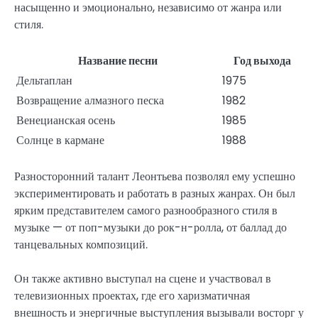
насыщенно и эмоционально, независимо от жанра или
стиля.
Название песни
Год выхода
Дельтаплан
1975
Возвращение алмазного песка
1982
Венецианская осень
1985
Солнце в кармане
1988
Разносторонний талант Леонтьева позволял ему успешно
экспериментировать и работать в разных жанрах. Он был
ярким представителем самого разнообразного стиля в
музыке — от поп-музыки до рок-н-ролла, от баллад до
танцевальных композиций.
Он также активно выступал на сцене и участвовал в
телевизионных проектах, где его харизматичная
внешность и энергичные выступления вызывали восторг у