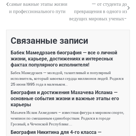
самые важные этапы жизни
— от студента до
по
и профессионального пути
превращения в одного из
ведущих мировых ученых-
записям
Связанные записи
Бабек Мамедрзаев биография — все о личной
жизни, карьере, достижениях и интересных
фактах популярного исполнителя!
Бабек Мамедрзаев — молодой, талантливый и популярный
исполнитель, который завоевал сердца миллионов людей. Родился
25 июня 1995 года в маленьком…
Биография и достижения Махачева Ислама —
основные события жизни и важные этапы его
карьеры
Махачев Ислам Ахмедович – известная фигура в мировом спорте,
чемпион по смешанным единоборствам. Родился в городе
Грозный, в Чеченской Республике.…
Биография Никитина для 4-го класса —