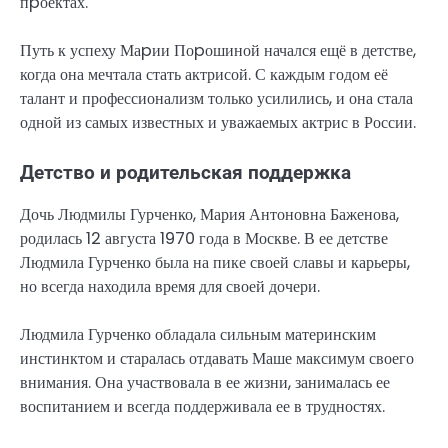
пpоектах.
Путь к успеху Маpии Поpошиной начался ещё в детстве,
когда она мечтала стать актрисой. С каждым годом её
талант и профессионализм только усилились, и она стала
одной из самых известных и уважаемых актрис в России.
Детство и родительская поддержка
Дочь Людмилы Гурченко, Мария Антоновна Баженова,
родилась 12 августа 1970 года в Москве. В ее детстве
Людмила Гурченко была на пике своей славы и карьеры,
но всегда находила время для своей дочери.
Людмила Гурченко обладала сильным материнским
инстинктом и старалась отдавать Маше максимум своего
внимания. Она участвовала в ее жизни, занималась ее
воспитанием и всегда поддерживала ее в трудностях.