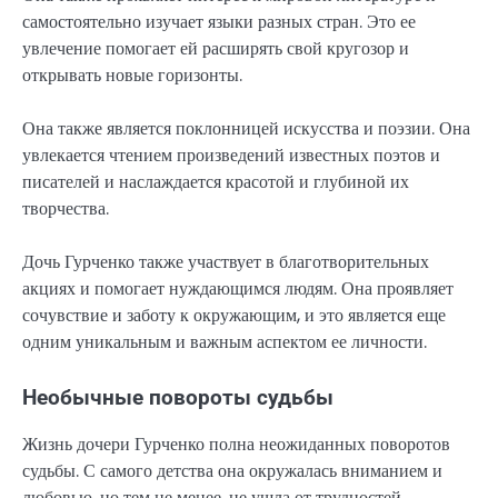
самостоятельно изучает языки разных стран. Это ее
увлечение помогает ей расширять свой кругозор и
открывать новые горизонты.
Она также является поклонницей искусства и поэзии. Она
увлекается чтением произведений известных поэтов и
писателей и наслаждается красотой и глубиной их
творчества.
Дочь Гурченко также участвует в благотворительных
акциях и помогает нуждающимся людям. Она проявляет
сочувствие и заботу к окружающим, и это является еще
одним уникальным и важным аспектом ее личности.
Необычные повороты судьбы
Жизнь дочери Гурченко полна неожиданных поворотов
судьбы. С самого детства она окружалась вниманием и
любовью, но тем не менее, не ушла от трудностей.