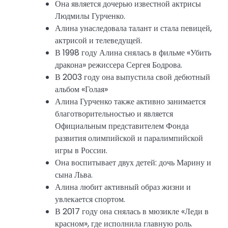
Она является дочерью известной актрисы
Людмилы Гурченко.
Алина унаследовала талант и стала певицей,
актрисой и телеведущей.
В 1998 году Алина снялась в фильме «Убить
дракона» режиссера Сергея Бодрова.
В 2003 году она выпустила свой дебютный
альбом «Голая»
Алина Гурченко также активно занимается
благотворительностью и является
Официальным представителем Фонда
развития олимпийской и паралимпийской
игры в России.
Она воспитывает двух детей: дочь Марину и
сына Льва.
Алина любит активный образ жизни и
увлекается спортом.
В 2017 году она снялась в мюзикле «Леди в
красном», где исполнила главную роль.