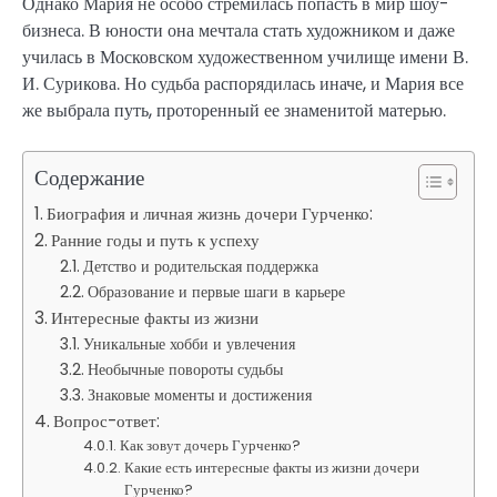
Однако Мария не особо стремилась попасть в мир шоу-
бизнеса. В юности она мечтала стать художником и даже
училась в Московском художественном училище имени В.
И. Сурикова. Но судьба распорядилась иначе, и Мария все
же выбрала путь, проторенный ее знаменитой матерью.
Содержание
Биография и личная жизнь дочери Гурченко:
Ранние годы и путь к успеху
Детство и родительская поддержка
Образование и первые шаги в карьере
Интересные факты из жизни
Уникальные хобби и увлечения
Необычные повороты судьбы
Знаковые моменты и достижения
Вопрос-ответ:
Как зовут дочерь Гурченко?
Какие есть интересные факты из жизни дочери
Гурченко?