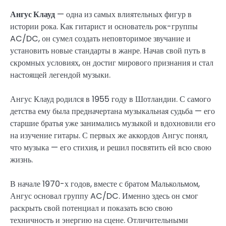
Ангус Клауд
— одна из самых влиятельных фигур в
истории рока. Как гитарист и основатель рок-группы
AC/DC, он сумел создать неповторимое звучание и
установить новые стандарты в жанре. Начав свой путь в
скромных условиях, он достиг мирового признания и стал
настоящей легендой музыки.
Ангус Клауд родился в 1955 году в Шотландии. С самого
детства ему была предначертана музыкальная судьба — его
старшие братья уже занимались музыкой и вдохновили его
на изучение гитары. С первых же аккордов Ангус понял,
что музыка — его стихия, и решил посвятить ей всю свою
жизнь.
В начале 1970-х годов, вместе с братом Малькольмом,
Ангус основал группу AC/DC. Именно здесь он смог
раскрыть свой потенциал и показать всю свою
техничность и энергию на сцене. Отличительными