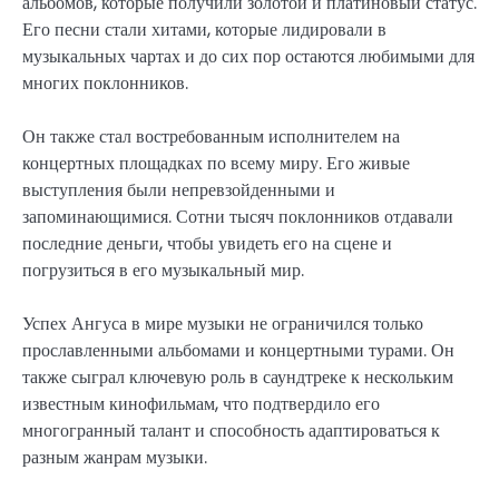
альбомов, которые получили золотой и платиновый статус.
Его песни стали хитами, которые лидировали в
музыкальных чартах и до сих пор остаются любимыми для
многих поклонников.
Он также стал востребованным исполнителем на
концертных площадках по всему миру. Его живые
выступления были непревзойденными и
запоминающимися. Сотни тысяч поклонников отдавали
последние деньги, чтобы увидеть его на сцене и
погрузиться в его музыкальный мир.
Успех Ангуса в мире музыки не ограничился только
прославленными альбомами и концертными турами. Он
также сыграл ключевую роль в саундтреке к нескольким
известным кинофильмам, что подтвердило его
многогранный талант и способность адаптироваться к
разным жанрам музыки.