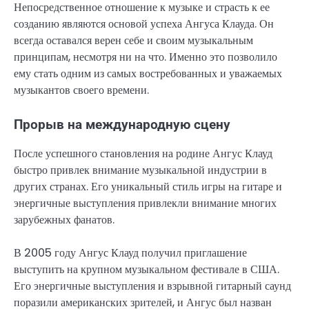
Непосредственное отношение к музыке и страсть к ее
созданию являются основой успеха Ангуса Клауда. Он
всегда оставался верен себе и своим музыкальным
принципам, несмотря ни на что. Именно это позволило
ему стать одним из самых востребованных и уважаемых
музыкантов своего времени.
Прорыв на международную сцену
После успешного становления на родине Ангус Клауд
быстро привлек внимание музыкальной индустрии в
других странах. Его уникальный стиль игры на гитаре и
энергичные выступления привлекли внимание многих
зарубежных фанатов.
В 2005 году Ангус Клауд получил приглашение
выступить на крупном музыкальном фестивале в США.
Его энергичные выступления и взрывной гитарный саунд
поразили американских зрителей, и Ангус был назван