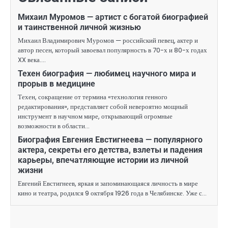
Михаил Муромов — артист с богатой биографией
и таинственной личной жизнью
Михаил Владимирович Муромов — российский певец, актер и
автор песен, который завоевал популярность в 70-х и 80-х годах
XX века.…
Техен биография — любимец научного мира и
прорыв в медицине
Техен, сокращение от термина «технология генного
редактирования», представляет собой невероятно мощный
инструмент в научном мире, открывающий огромные
возможности в области…
Биография Евгения Евстигнеева — популярного
актера, секреты его детства, взлеты и падения
карьеры, впечатляющие истории из личной
жизни
Евгений Евстигнеев, яркая и запоминающаяся личность в мире
кино и театра, родился 9 октября 1926 года в Челябинске. Уже с…