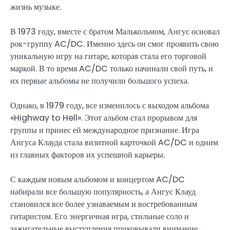
жизнь музыке.
В 1973 году, вместе с братом Малькольмом, Ангус основал
рок-группу AC/DC. Именно здесь он смог проявить свою
уникальную игру на гитаре, которая стала его торговой
маркой. В то время AC/DC только начинали свой путь, и
их первые альбомы не получили большого успеха.
Однако, в 1979 году, все изменилось с выходом альбома
«Highway to Hell». Этот альбом стал прорывом для
группы и принес ей международное признание. Игра
Ангуса Клауда стала визитной карточкой AC/DC и одним
из главных факторов их успешной карьеры.
С каждым новым альбомом и концертом AC/DC
набирали все большую популярность, а Ангус Клауд
становился все более узнаваемым и востребованным
гитаристом. Его энергичная игра, стильные соло и
зажигательные выступления приковывали внимание