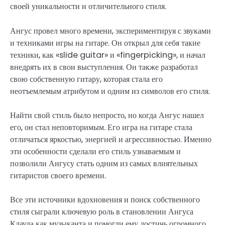
своей уникальности и отличительного стиля.
Ангус провел много времени, экспериментируя с звуками
и техниками игры на гитаре. Он открыл для себя такие
техники, как «slide guitar» и «fingerpicking», и начал
внедрять их в свои выступления. Он также разработал
свою собственную гитару, которая стала его
неотъемлемым атрибутом и одним из символов его стиля.
Найти свой стиль было непросто, но когда Ангус нашел
его, он стал неповторимым. Его игра на гитаре стала
отличаться яркостью, энергией и агрессивностью. Именно
эти особенности сделали его стиль узнаваемым и
позволили Ангусу стать одним из самых влиятельных
гитаристов своего времени.
Все эти источники вдохновения и поиск собственного
стиля сыграли ключевую роль в становлении Ангуса
Клауда как музыканта и помогли ему достичь огромного