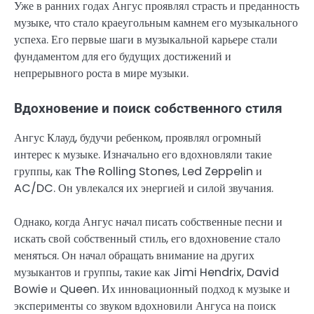
Уже в ранних годах Ангус проявлял страсть и преданность
музыке, что стало краеугольным камнем его музыкального
успеха. Его первые шаги в музыкальной карьере стали
фундаментом для его будущих достижений и
непрерывного роста в мире музыки.
Вдохновение и поиск собственного стиля
Ангус Клауд, будучи ребенком, проявлял огромный
интерес к музыке. Изначально его вдохновляли такие
группы, как The Rolling Stones, Led Zeppelin и
AC/DC. Он увлекался их энергией и силой звучания.
Однако, когда Ангус начал писать собственные песни и
искать свой собственный стиль, его вдохновение стало
меняться. Он начал обращать внимание на других
музыкантов и группы, такие как Jimi Hendrix, David
Bowie и Queen. Их инновационный подход к музыке и
эксперименты со звуком вдохновили Ангуса на поиск