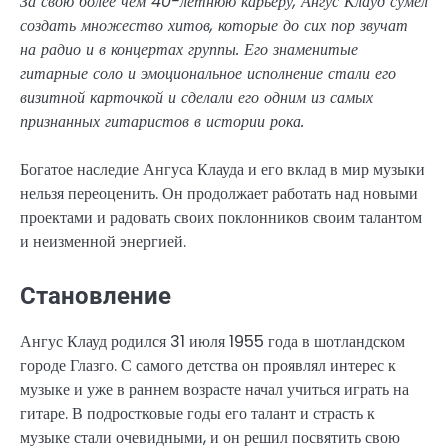
За свою более чем 40-летнюю карьеру, Ангус Клауд сумел
создать множество хитов, которые до сих пор звучат
на радио и в концертах группы. Его знаменитые
гитарные соло и эмоциональное исполнение стали его
визитной карточкой и сделали его одним из самых
признанных гитаристов в истории рока.
Богатое наследие Ангуса Клауда и его вклад в мир музыки
нельзя переоценить. Он продолжает работать над новыми
проектами и радовать своих поклонников своим талантом
и неизменной энергией.
Становление
Ангус Клауд родился 31 июля 1955 года в шотландском
городе Глазго. С самого детства он проявлял интерес к
музыке и уже в раннем возрасте начал учиться играть на
гитаре. В подростковые годы его талант и страсть к
музыке стали очевидными, и он решил посвятить свою