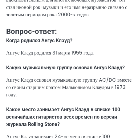
стал иконой рок-музыки и его имя неразрывно связано с
золотым периодом рока 2000-х годов.
Вопрос-ответ:
Когда родился Ангус Клауд?
Ангус Клауд родился 31 марта 1955 года.
Какую музыкальную группу основал Ангус Клауд?
Ангус Клауд основал музыкальную группу AC/DC вместе
со своим старшим братом Малькольмом Клаудом в 1973
году.
Какое место занимает Ангус Клауд в списке 100
величайших гитаристов всех времен по версии
журнала Rolling Stone?
Ангус Клауд занимает 24-ое место в списке 100