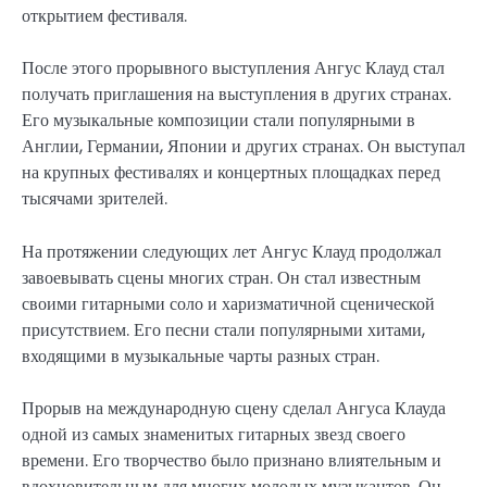
открытием фестиваля.
После этого прорывного выступления Ангус Клауд стал
получать приглашения на выступления в других странах.
Его музыкальные композиции стали популярными в
Англии, Германии, Японии и других странах. Он выступал
на крупных фестивалях и концертных площадках перед
тысячами зрителей.
На протяжении следующих лет Ангус Клауд продолжал
завоевывать сцены многих стран. Он стал известным
своими гитарными соло и харизматичной сценической
присутствием. Его песни стали популярными хитами,
входящими в музыкальные чарты разных стран.
Прорыв на международную сцену сделал Ангуса Клауда
одной из самых знаменитых гитарных звезд своего
времени. Его творчество было признано влиятельным и
вдохновительным для многих молодых музыкантов. Он