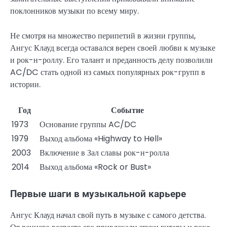
поклонников музыки по всему миру.
Не смотря на множество перипетий в жизни группы,
Ангус Клауд всегда оставался верен своей любви к музыке
и рок-н-роллу. Его талант и преданность делу позволили
AC/DC стать одной из самых популярных рок-групп в
истории.
Год
Событие
1973
Основание группы AC/DC
1979
Выход альбома «Highway to Hell»
2003
Включение в Зал славы рок-н-ролла
2014
Выход альбома «Rock or Bust»
Первые шаги в музыкальной карьере
Ангус Клауд начал свой путь в музыке с самого детства.