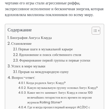
чертами его игры стали агрессивные риффы,
экспрессивное исполнение и бесконечная энергия, которая
вдохновляла миллионы поклонников по всему миру.
Содержание
Биография Ангуса Клауда
Становление
Первые шаги в музыкальной карьере
Вдохновение и поиск собственного стиля
Формирование первой группы и первые успехи
Успех в мире музыки
Прорыв на международную сцену
Вопрос-ответ:
Когда родился Ангус Клауд?
Какую музыкальную группу основал Ангус Клауд?
Какое место занимает Ангус Клауд в списке 100
величайших гитаристов всех времен по версии
журнала Rolling Stone?
Где и когда прошел первый концерт AC/DC с