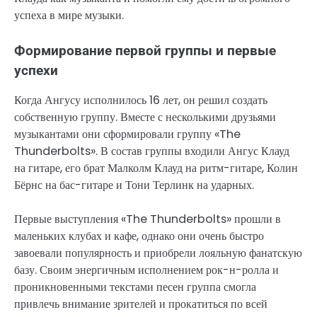
успеха в мире музыки.
Формирование первой группы и первые
успехи
Когда Ангусу исполнилось 16 лет, он решил создать
собственную группу. Вместе с несколькими друзьями
музыкантами они сформировали группу «The
Thunderbolts». В состав группы входили Ангус Клауд
на гитаре, его брат Малколм Клауд на ритм-гитаре, Колин
Бёрнс на бас-гитаре и Тони Терлинк на ударных.
Первые выступления «The Thunderbolts» прошли в
маленьких клубах и кафе, однако они очень быстро
завоевали популярность и приобрели лояльную фанатскую
базу. Своим энергичным исполнением рок-н-ролла и
проникновенными текстами песен группа смогла
привлечь внимание зрителей и прокатиться по всей