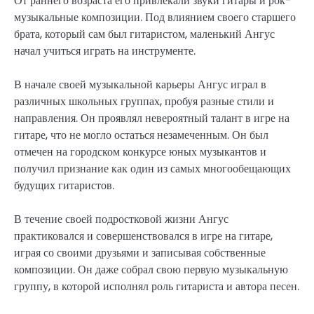
От раннего возраста его привлекали звуки гитары и рок-
музыкальные композиции. Под влиянием своего старшего
брата, который сам был гитаристом, маленький Ангус
начал учиться играть на инструменте.
В начале своей музыкальной карьеры Ангус играл в
различных школьных группах, пробуя разные стили и
направления. Он проявлял невероятный талант в игре на
гитаре, что не могло остаться незамеченным. Он был
отмечен на городском конкурсе юных музыкантов и
получил признание как один из самых многообещающих
будущих гитаристов.
В течение своей подростковой жизни Ангус
практиковался и совершенствовался в игре на гитаре,
играя со своими друзьями и записывая собственные
композиции. Он даже собрал свою первую музыкальную
группу, в которой исполнял роль гитариста и автора песен.