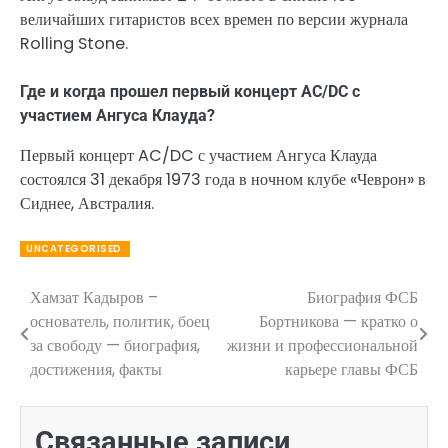
величайших гитаристов всех времен по версии журнала
Rolling Stone.
Где и когда прошел первый концерт AC/DC с
участием Ангуса Клауда?
Первый концерт AC/DC с участием Ангуса Клауда
состоялся 31 декабря 1973 года в ночном клубе «Чеврон» в
Сиднее, Австралия.
UNCATEGORISED
Хамзат Кадыров –
Биография ФСБ
Навигация
основатель, политик, боец
Бортникова — кратко о
по
за свободу — биография,
жизни и профессиональной
достижения, факты
карьере главы ФСБ
записям
Связанные записи