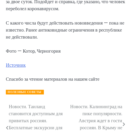
за двое суток. Подойдет и справка, где указано, что человек
переболел коронавирусом.
С какого числа будут действовать нововведения — пока не
известно. Ранее антиковидные ограничения в республике
не действовали.
Фото — Котор, Черногория
Источник
Спасибо за чтение материалов на нашем сайте
ПОЛЕЗНЫЕ СОВЕТЫ
Новости. Таиланд
Новости. Калининград на
Навигация
становится доступным для
пике популярности.
по
привитых россиян.
Австрия ждет в гости
Бесплатные экскурсии для
россиян. В Крыму не
записям