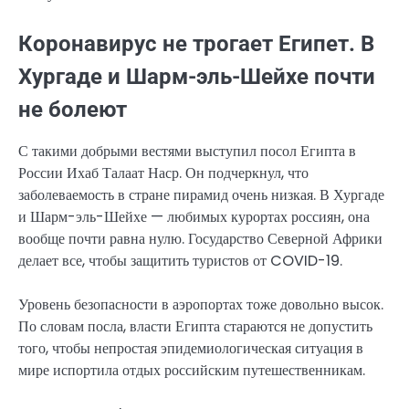
Коронавирус не трогает Египет. В
Хургаде и Шарм-эль-Шейхе почти
не болеют
С такими добрыми вестями выступил посол Египта в
России Ихаб Талаат Наср. Он подчеркнул, что
заболеваемость в стране пирамид очень низкая. В Хургаде
и Шарм-эль-Шейхе — любимых курортах россиян, она
вообще почти равна нулю. Государство Северной Африки
делает все, чтобы защитить туристов от COVID-19.
Уровень безопасности в аэропортах тоже довольно высок.
По словам посла, власти Египта стараются не допустить
того, чтобы непростая эпидемиологическая ситуация в
мире испортила отдых российским путешественникам.