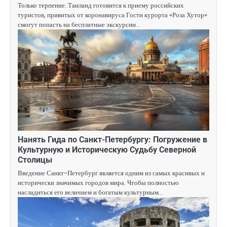
Только терпение. Таиланд готовится к приему российских
туристов, привитых от коронавируса Гости курорта «Роза Хутор»
смогут попасть на бесплатные экскурсии…
Нанять Гида по Санкт-Петербургу: Погружение в
Культурную и Историческую Судьбу Северной
Столицы
Введение Санкт-Петербург является одним из самых красивых и
исторически значимых городов мира. Чтобы полностью
насладиться его величием и богатым культурным…