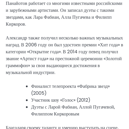
Панайотов работает со многими известными российскими
и зарубежными артистами. Он записал дуэты с такими
звездами, как Лара Фабиан, Алла Пугачева и Филипп
Киркоров.
Александр также получил несколько важных музыкальных
наград. В 2006 году он был удостоен премии «Хит года» в
категории «Открытие года». В 2014 году певец получил
звание «Артист года» на престижной церемонии «Золотой
граммофон» за свои выдающиеся достижения в
музыкальной индустрии.
Финалист телепроекта «Фабрика звезд»
(2005)
Участник шоу «Голос» (2012)
Дуэты с Ларой Фабиан, Аллой Пугачевой,
Филиппом Киркоровым
Благодаря своему таланту и умению выступать на сцене,