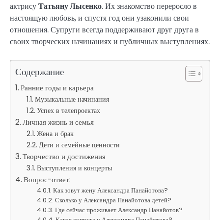
актрису
Татьяну Лысенко
. Их знакомство переросло в
настоящую любовь, и спустя год они узаконили свои
отношения. Супруги всегда поддерживают друг друга в
своих творческих начинаниях и публичных выступлениях.
Содержание
Ранние годы и карьера
Музыкальные начинания
Успех в телепроектах
Личная жизнь и семья
Жена и брак
Дети и семейные ценности
Творчество и достижения
Выступления и концерты
Вопрос-ответ:
Как зовут жену Александра Панайотова?
Сколько у Александра Панайотова детей?
Где сейчас проживает Александр Панайотов?
Какая супруга у Александра Панайотова?