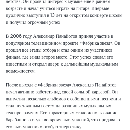
детства. Он проявил интерес к музыке еще в раннем
возрасте и начал учиться играть на гитаре. Впервые
публично выступил в 13 лет на открытом концерте школы
и получил огромный успех.
В 2006 году Александр Панайотов принял участие в
популярном телевизионном проекте «Фабрика звезд». Он
прошел все этапы отбора и стал одним из участников
финала, где занял второе место. Этот успех сделал его
известным и открыл двери к дальнейшим музыкальным
возможностям.
После выхода с «Фабрики звезд» Александр Панайотов
начал активно работать над своей сольной карьерой. Он
выпустил несколько альбомов с собственными песнями и
стал постоянным гостем на различных музыкальных
телепрограммах. Его характерным стало использование
барабанного стука во время выступлений, что придавало
его выступлениям особую энергетику.