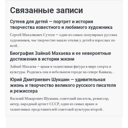
Связанные записи
Сутеев для детей — портрет и история
творчества известного и любимого художника
Сергей Михалкович Сутеев — один из самых популярных русских
художников, чье творчество нашло отклик у детей и взрослых по
всей…
Биография Зайнаб Махаева и ее невероятные
достижения в истории жизни
Зайнаб Махаева – яркая и талантливая фигура в мире спорта и
культуры. Родилась она в небольшом городе на севере Кавказа,…
Юрий Дмитриевич Шукшин — удивительная
жизнь и творчество великого русского писателя
и режиссера
Василий Макарович Шукшин, советский писатель, режиссер,
актер, народный артист СССР, один из самых ярких и
талантливых представителей советской культуры второй…