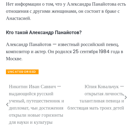
Нет информации о том, что у Александра Панайотова есть
отношения с другими женщинами, он состоит в браке с
Анастасией.
Кто такой Александр Панайотов?
Александр Панайотов — известный российский певец,
композитор и актер. Он родился 25 сентября 1984 года в
Москве.
UNCATEGORISED
Никитин Иван Саввич —
Юлия Ковальчук —
Навигация
выдающийся русский
открытая личность,
по
ученый, путешественник и
талантливая певица и
дипломат, чьи достижения
блестящая мать троих детей
записям
открыли новые горизонты
для науки и культуры