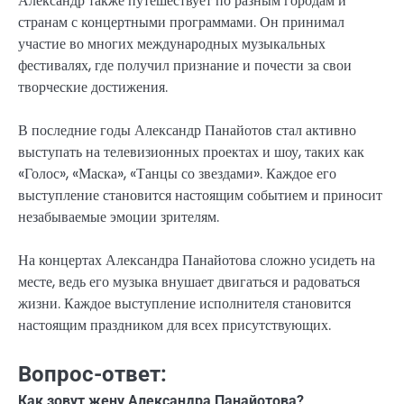
Александр также путешествует по разным городам и
странам с концертными программами. Он принимал
участие во многих международных музыкальных
фестивалях, где получил признание и почести за свои
творческие достижения.
В последние годы Александр Панайотов стал активно
выступать на телевизионных проектах и шоу, таких как
«Голос», «Маска», «Танцы со звездами». Каждое его
выступление становится настоящим событием и приносит
незабываемые эмоции зрителям.
На концертах Александра Панайотова сложно усидеть на
месте, ведь его музыка внушает двигаться и радоваться
жизни. Каждое выступление исполнителя становится
настоящим праздником для всех присутствующих.
Вопрос-ответ:
Как зовут жену Александра Панайотова?