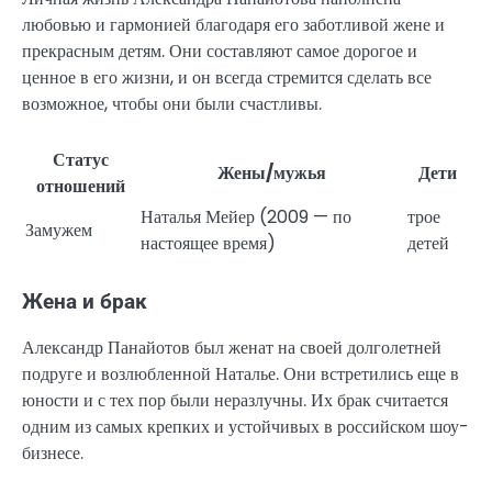
любовью и гармонией благодаря его заботливой жене и
прекрасным детям. Они составляют самое дорогое и
ценное в его жизни, и он всегда стремится сделать все
возможное, чтобы они были счастливы.
Статус
Жены/мужья
Дети
отношений
Наталья Мейер (2009 — по
трое
Замужем
настоящее время)
детей
Жена и брак
Александр Панайотов был женат на своей долголетней
подруге и возлюбленной Наталье. Они встретились еще в
юности и с тех пор были неразлучны. Их брак считается
одним из самых крепких и устойчивых в российском шоу-
бизнесе.