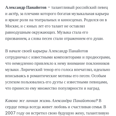
Александр Панайотов
– талантливый российский певец
и актёр, за плечами которого богатая музыкальная карьера
и яркие роли на театральных и киносценах. Родился он в
Москве, и с юных лет его талант не оставлял
равнодушным окружающих. Музыка стала его
призванием, а слова песен стали отражением его души.
В начале своей карьеры Александр Панайотов
сотрудничал с известными композиторами и продюсерами,
что немедленно привлекло к нему внимание поклонников
музыки. Лирический тенор его голоса впечатлял, идеально
вписываясь в романтические мотивы его песен. Особым
успехом пользовались его дуэты с известными певицами,
что принесло ему множество популярности и наград.
Какова же личная жизнь Александра Панайотова?
В
сердце певца всегда живет любовь и счастливая семья. В
2007 году он встретил свою будущую жену, талантливую