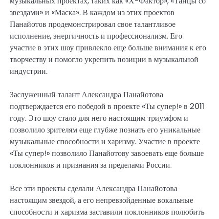
музыкальных проектах, таких как «Х-Фактор», «Танцы со
звездами» и «Маска». В каждом из этих проектов
Панайотов продемонстрировал свое талантливое
исполнение, энергичность и профессионализм. Его
участие в этих шоу привлекло еще больше внимания к его
творчеству и помогло укрепить позиции в музыкальной
индустрии.
Заслуженный талант Александра Панайотова
подтверждается его победой в проекте «Ты супер!» в 2011
году. Это шоу стало для него настоящим триумфом и
позволило зрителям еще глубже познать его уникальные
музыкальные способности и харизму. Участие в проекте
«Ты супер!» позволило Панайотову завоевать еще больше
поклонников и признания за пределами России.
Все эти проекты сделали Александра Панайотова
настоящим звездой, а его непревзойденные вокальные
способности и харизма заставили поклонников полюбить