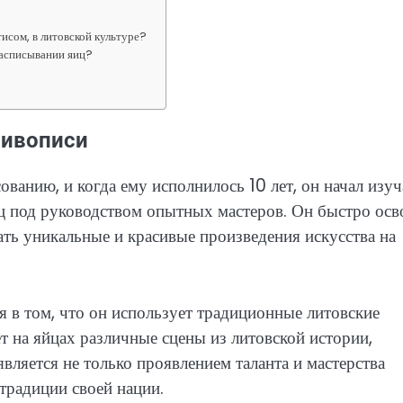
исом, в литовской культуре?
расписывании яиц?
живописи
ованию, и когда ему исполнилось 10 лет, он начал изуч
 под руководством опытных мастеров. Он быстро осв
вать уникальные и красивые произведения искусства на
 в том, что он использует традиционные литовские
т на яйцах различные сцены из литовской истории,
ляется не только проявлением таланта и мастерства
традиции своей нации.