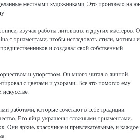
сделанные местными художниками. Это произвело на ю
шу.
описи, изучая работы литовских и других мастеров. 
йца с орнаментами, чтобы исследовать стили, мотивы и
 предшественников и создавал свой собственный
орчеством и упорством. Он много читал о яичной
тировал с цветами и узорами. Все это помогло ему
 искусстве.
ми работами, которые сочетают в себе традиции
рчество. Его яйца украшены сложными орнаментами,
к. Они яркие, красочные и привлекательные, и каждое
ва.