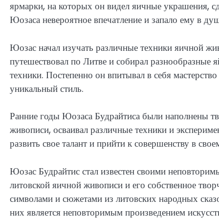
ярмарки, на которых он видел яичные украшения, 
Юозаса невероятное впечатление и запало ему в ду
Юозас начал изучать различные техники яичной жив
путешествовал по Литве и собирал разнообразные я
техники. Постепенно он впитывал в себя мастерство
уникальный стиль.
Ранние годы Юозаса Будрайтиса были наполнены тв
живописи, осваивал различные техники и эксперимен
развить свое талант и прийти к совершенству в своем
Юозас Будрайтис стал известен своими неповторимы
литовской яичной живописи и его собственное тво
символами и сюжетами из литовских народных сказо
них является неповторимым произведением искусст