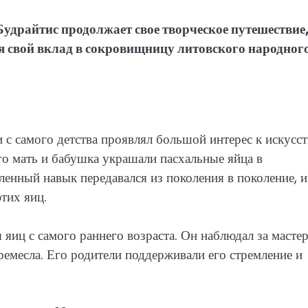
драйтис продолжает свое творческое путешествие
ся свой вклад в сокровищницу литовского народног
 с самого детства проявлял большой интерес к искусст
го мать и бабушка украшали пасхальные яйца в
ленный навык передавался из поколения в поколение, и
тих яиц.
яиц с самого раннего возраста. Он наблюдал за масте
 ремесла. Его родители поддерживали его стремление и