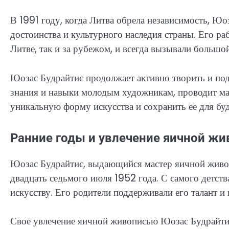
В 1991 году, когда Литва обрела независимость, Юо
достоинства и культурного наследия страны. Его ра
Литве, так и за рубежом, и всегда вызывали большо
Юозас Будрайтис продолжает активно творить и под
знания и навыки молодым художникам, проводит ма
уникальную форму искусства и сохранить ее для бу
Ранние годы и увлечение яичной ж
Юозас Будрайтис, выдающийся мастер яичной живопи
двадцать седьмого июля 1952 года. С самого детст
искусству. Его родители поддерживали его талант и
Свое увлечение яичной живописью Юозас Будрайтис