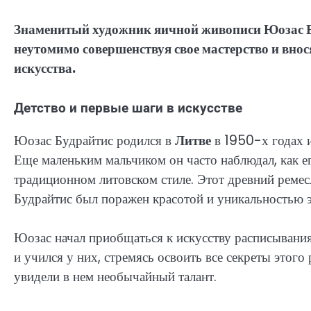
Знаменитый художник яичной живописи Юозас Бу
неутомимо совершенствуя свое мастерство и вно
искусства.
Детство и первые шаги в искусстве
Юозас Будрайтис родился в
Литве
в 1950-х годах и
Еще маленьким мальчиком он часто наблюдал, как е
традиционном литовском стиле. Этот древний ремес
Будрайтис был поражен красотой и уникальностью э
Юозас начал приобщаться к искусству расписывания 
и учился у них, стремясь освоить все секреты этого
увидели в нем необычайный талант.