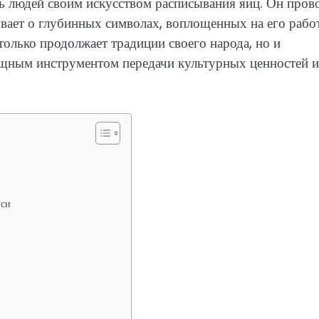
ь людей своим искусством расписывания яиц. Он пров
ывает о глубинных символах, воплощенных на его работ
только продолжает традиции своего народа, но и
ощным инструментом передачи культурных ценностей и
иси