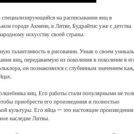
, специализирующийся на расписывании яиц в
ком городе Акмене, в Литве, Будрайтис уже с детства
народному искусству своей страны.
ую талантливость в рисовании. Узнав о своем уникал
вания яиц, передаваемую из поколения в поколение в ег
ольклора, он познакомился с глубинным значением каж
йцах.
олшебника яиц. Его работы стали популярными не тол
, чтобы приобрести его произведения и полностью
кой культуры. Его яйца — это настоящие произведения
ьное наследие Литвы.