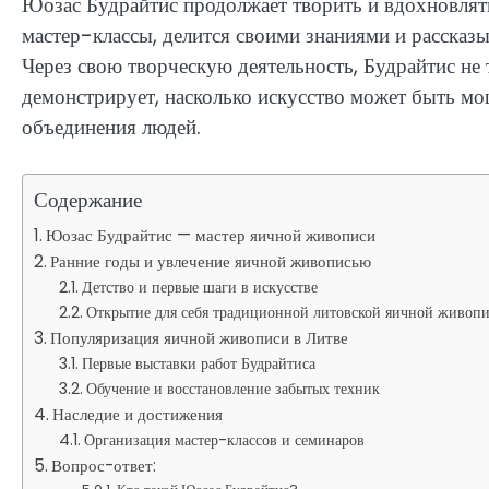
Юозас Будрайтис продолжает творить и вдохновлят
мастер-классы, делится своими знаниями и рассказ
Через свою творческую деятельность, Будрайтис не 
демонстрирует, насколько искусство может быть м
объединения людей.
Содержание
Юозас Будрайтис — мастер яичной живописи
Ранние годы и увлечение яичной живописью
Детство и первые шаги в искусстве
Открытие для себя традиционной литовской яичной живоп
Популяризация яичной живописи в Литве
Первые выставки работ Будрайтиса
Обучение и восстановление забытых техник
Наследие и достижения
Организация мастер-классов и семинаров
Вопрос-ответ: