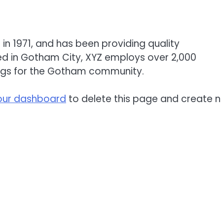
 1971, and has been providing quality
ted in Gotham City, XYZ employs over 2,000
ngs for the Gotham community.
our dashboard
to delete this page and create 