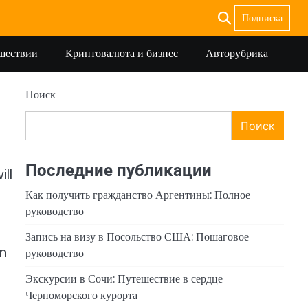
Подписка
ешествии
Криптовалюта и бизнес
Авторубрика
Поиск
Поиск
Последние публикации
ll
t
Как получить гражданство Аргентины: Полное
руководство
Запись на визу в Посольство США: Пошаговое
in
руководство
Экскурсии в Сочи: Путешествие в сердце
Черноморского курорта