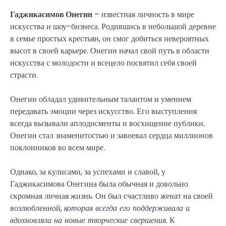
Гаджикасимов Онегин
– известная личность в мире
искусства и шоу-бизнеса. Родившись в небольшой деревне
в семье простых крестьян, он смог добиться невероятных
высот в своей карьере. Онегин начал свой путь в области
искусства с молодости и всецело посвятил себя своей
страсти.
Онегин обладал удивительным талантом и умением
передавать эмоции через искусство. Его выступления
всегда вызывали аплодисменты и восхищение публики.
Онегин стал знаменитостью и завоевал сердца миллионов
поклонников во всем мире.
Однако, за кулисами, за успехами и славой, у
Гаджикасимова Онегина была обычная и довольно
скромная личная жизнь. Он был счастливо женат на своей
возлюбленной,
которая всегда его поддерживала и
вдохновляла на новые творческие свершения
. К