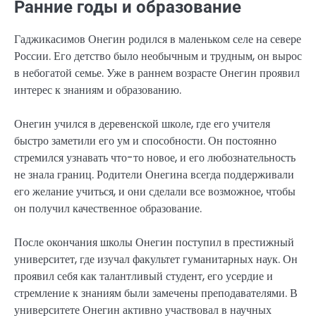
Ранние годы и образование
Гаджикасимов Онегин родился в маленьком селе на севере
России. Его детство было необычным и трудным, он вырос
в небогатой семье. Уже в раннем возрасте Онегин проявил
интерес к знаниям и образованию.
Онегин учился в деревенской школе, где его учителя
быстро заметили его ум и способности. Он постоянно
стремился узнавать что-то новое, и его любознательность
не знала границ. Родители Онегина всегда поддерживали
его желание учиться, и они сделали все возможное, чтобы
он получил качественное образование.
После окончания школы Онегин поступил в престижный
университет, где изучал факультет гуманитарных наук. Он
проявил себя как талантливый студент, его усердие и
стремление к знаниям были замечены преподавателями. В
университете Онегин активно участвовал в научных