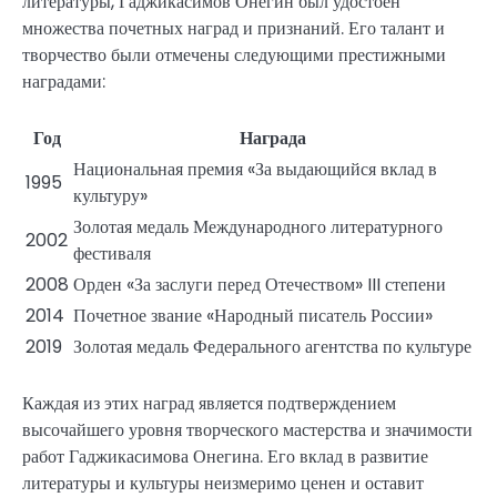
литературы, Гаджикасимов Онегин был удостоен
множества почетных наград и признаний. Его талант и
творчество были отмечены следующими престижными
наградами:
Год
Награда
Национальная премия «За выдающийся вклад в
1995
культуру»
Золотая медаль Международного литературного
2002
фестиваля
2008
Орден «За заслуги перед Отечеством» III степени
2014
Почетное звание «Народный писатель России»
2019
Золотая медаль Федерального агентства по культуре
Каждая из этих наград является подтверждением
высочайшего уровня творческого мастерства и значимости
работ Гаджикасимова Онегина. Его вклад в развитие
литературы и культуры неизмеримо ценен и оставит