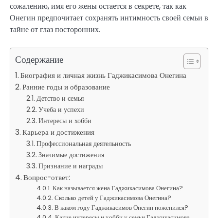
сожалению, имя его жены остается в секрете, так как
Онегин предпочитает сохранять интимность своей семьи в
тайне от глаз посторонних.
Содержание
Биография и личная жизнь Гаджикасимова Онегина
Ранние годы и образование
Детство и семья
Учеба и успехи
Интересы и хобби
Карьера и достижения
Профессиональная деятельность
Значимые достижения
Признание и награды
Вопрос-ответ:
Как называется жена Гаджикасимова Онегина?
Сколько детей у Гаджикасимова Онегина?
В каком году Гаджикасимов Онегин поженился?
Какие интересы и хобби у семьи Гаджикасимова