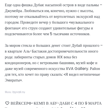
Еще одна фишка Дубая: насыпной остров в виде пальмы –
Джумейра. Любоваться им, конечно, нужно с высоты,
поэтому не отказывайтесь от вертолетных экскурсий над
городом. Проведите вечер у большого «музыкального
фонтана»: его струи создают удивительные фигуры и
подсвечиваются более чем 5 тысячами источников.
За миром стекла и больших денег стоит Дубай прошлого –
в квартале Аль-Бастакия достопримечательности иного
рода: лабиринты старых домов XIX века без
кондиционеров, но с ветровыми башнями, музей кофе и
даже музей современного искусства XVA Gallery. Район
для тех, кто хочет по праву сказать: «Я видел нетипичные
Эмираты».
Фото: byvali.ru
ВЕЙКСЕРФ-КЕМП В АБУ-ДАБИ С 4 ПО 9 МАРТА