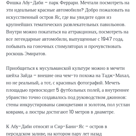
Фишка Абу-Даби – парк Феррари. Мечтали посмотреть на
эти идеальные красные автомобили? Добро пожаловать на
искусственный остров Яс, где вы увидите один из
крупнейших тематических развлекательных павильонов.
Внутри можно покататься на аттракционах, посмотреть на
все легендарные автомобили, выпущенные с 1947 года,
побывать на гоночных стимуляторах и прочувствовать
роскошь Эмиратов.
Приобщиться к мусульманской культуре можно в мечети
шейха Зайда – внешне она чем-то похожа на Тадж-Махал,
но не реальный, а тот, с красивых фотографий. Мечеть
площадью превосходит 5 футбольных полей, а внутреннее
убранство точно создавалось под руководством джиннов:
стены инкрустированы самоцветами и золотом, пол устлан
коврами, а люстры достигают 10 метров в диаметре.
К Абу-Даби относят и Сир-Бани-Яс – остров в
персидском заливе, на котором пару лет назад