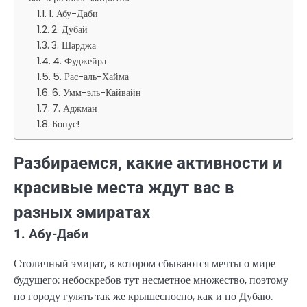
1. Абу-Даби
2. Дубай
3. Шарджа
4. Фуджейра
5. Рас-аль-Хайма
6. Умм-эль-Кайвайн
7. Аджман
Бонус!
Разбираемся, какие активности и
красивые места ждут вас в
разных эмиратах
1. Абу-Даби
Столичный эмират, в котором сбываются мечты о мире
будущего: небоскребов тут несметное множество, поэтому
по городу гулять так же крышесносно, как и по Дубаю.