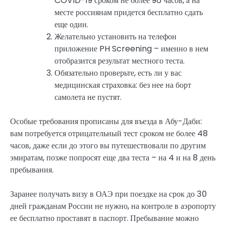
COVID-19 сроком не более 96 часов, а на
месте россиянам придется бесплатно сдать
еще один.
Желательно установить на телефон
приложение PH Screening – именно в нем
отобразится результат местного теста.
Обязательно проверьте, есть ли у вас
медицинская страховка: без нее на борт
самолета не пустят.
Особые требования прописаны для въезда в Абу-Даби:
вам потребуется отрицательный тест сроком не более 48
часов, даже если до этого вы путешествовали по другим
эмиратам, позже попросят еще два теста – на 4 и на 8 день
пребывания.
Заранее получать визу в ОАЭ при поездке на срок до 30
дней гражданам России не нужно, на контроле в аэропорту
ее бесплатно проставят в паспорт. Пребывание можно