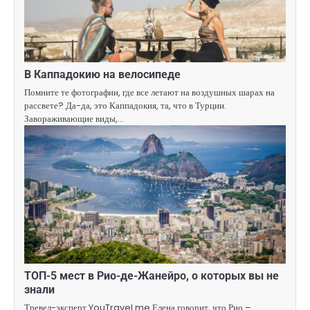
В Каппадокию на велосипеде
Помните те фотографии, где все летают на воздушных шарах на
рассвете? Да-да, это Каппадокия, та, что в Турции.
Завораживающие виды,…
ТОП-5 мест в Рио-де-Жанейро, о которых вы не
знали
Тревел-эксперт YouTravel.me Елена говорит, что Рио –