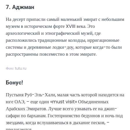
7. Аджман
На десерт припасли самый маленький эмират с небольшим
музеем в историческом форте XVIII века. Это
археологический и этнографический музей, где
расположились традиционные колодцы, ирригационные
системы и деревянные лодки-доу, которые когда-то были
распространены повсеместно в этом эмирате.
Фото: tutu.ru
Бонус!
Пустыня Руб-Эль-Хали, малая часть которой находится на
юге ОАЭ, – еще один «must visit» Объединенных
Арабских Эмиратов. Лучше всего узнавать ее на джип-
сафари по барханам. Гостеприимство бедуинов и ночь под
звездами, когда вслушиваешься в дыхание песков, –
прилагаются.