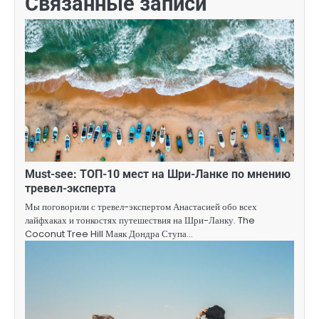
Связанные записи
Must-see: ТОП-10 мест на Шри-Ланке по мнению
тревел-эксперта
Мы поговорили с тревел-экспертом Анастасией обо всех
лайфхаках и тонкостях путешествия на Шри-Ланку. The
Coconut Tree Hill Маяк Дондра Ступа…