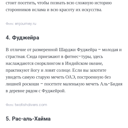
стоит посетить, чтобы познать всю сложную историю
сторонников ислама и всю красоту их искусства.
Фото: enjourney.ru
4. Фуджейра
В отличие от размеренной Шарджи Фуджейра – молодая и
страстная. Сюда приезжают в фитнес-туры, здесь
наслаждаются снорклингом в Индийском океане,
практикуют йогу и ловят солнце. Если вы захотите
увидеть самую старую мечеть ОАЭ, построенную без
лишней роскоши – посетите маленькую мечеть Аль-Бидия
в деревне рядом с Фуджейрой.
Фото: twofishdivers.com
5. Рас-аль-Хайма