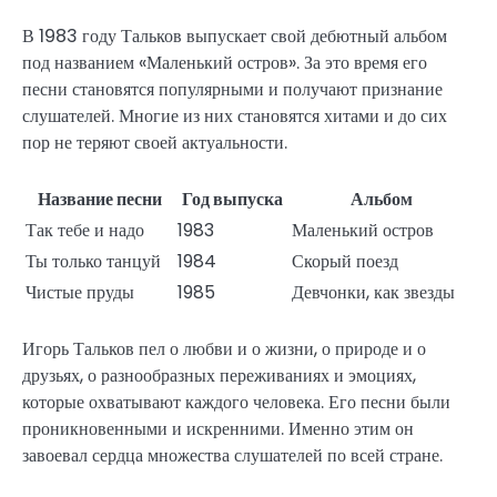
В 1983 году Тальков выпускает свой дебютный альбом
под названием «Маленький остров». За это время его
песни становятся популярными и получают признание
слушателей. Многие из них становятся хитами и до сих
пор не теряют своей актуальности.
Название песни
Год выпуска
Альбом
Так тебе и надо
1983
Маленький остров
Ты только танцуй
1984
Скорый поезд
Чистые пруды
1985
Девчонки, как звезды
Игорь Тальков пел о любви и о жизни, о природе и о
друзьях, о разнообразных переживаниях и эмоциях,
которые охватывают каждого человека. Его песни были
проникновенными и искренними. Именно этим он
завоевал сердца множества слушателей по всей стране.