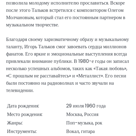
позволила молодому исполнителю прославиться. Вскоре
после этого Тальков встретился с композитором Олегом
Молчановым, который стал его постоянным партнером в
музыкальном творчестве.
Благодаря своему харизматичному образу и музыкальному
таланту, Игорь Тальков смог завоевать сердца миллионов
фанатов. Его яркие и эмоциональные выступления всегда
привлекали внимание публики. В 1980-е годы он записал
несколько успешных альбомов, таких как «Такая любовь»,
«С прошлым не расставайтесь» и «Металлист». Его песни
были постоянно на радиоволнах и часто звучали на
телевидении.
Дата рождения:
29 июля 1960 года
Место рождения:
Москва, Россия
Жанры:
Поп-музыка, рок
Инструменты:
Вокал, гитара