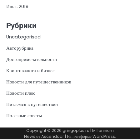
Июль 2019
Рубрики
Uncategorised
Авторубрика
Достопримечательности
Криптовалюта и бизнес
Новости для путешественников
Новости плюс
Питаемся в путешествии
Полезные советы
Copyright © 2026
gringoplus.ru
| Millennium
News от
Ascendoor
| На платформе
WordPress
.