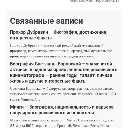
невозможно переоценить
Связанные записи
Прохор Дубравин — биография, достижения,
интересные факты
Прохор Дубравин — известный российский музыкальный
продюсер, композитор, автор песен и артист, чьи музыкальные
произведения завоевали миллионы сердец по всему…
Биография Светланы Боровской – знаменитой
актрисы и одной из ярких личностей российского
кинематографа — ранние годы, талант, личная
жизнь и другие интересные факты
Светлана Боровская – белорусская спортсменка, одна из самых
титулованных гимнасток своего времени. Родилась 30 июня 1973
года в Минске. С…
Мияги — биография, национальность и карьера
популярного российского исполнителя
Мияги, настоящее имя которого — Марат Стрижевский, родился
28 марта 1990 года в городе Грозный, Чеченская Республика.