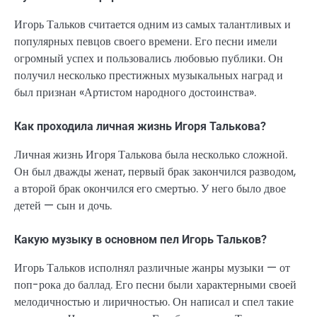
Игорь Тальков считается одним из самых талантливых и
популярных певцов своего времени. Его песни имели
огромный успех и пользовались любовью публики. Он
получил несколько престижных музыкальных наград и
был признан «Артистом народного достоинства».
Как проходила личная жизнь Игоря Талькова?
Личная жизнь Игоря Талькова была несколько сложной.
Он был дважды женат, первый брак закончился разводом,
а второй брак окончился его смертью. У него было двое
детей — сын и дочь.
Какую музыку в основном пел Игорь Тальков?
Игорь Тальков исполнял различные жанры музыки — от
поп-рока до баллад. Его песни были характерными своей
мелодичностью и лиричностью. Он написал и спел такие