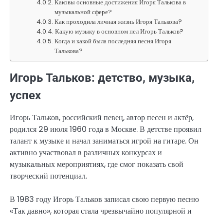
Каковы основные достижения Игоря Талькова в
музыкальной сфере?
Как проходила личная жизнь Игоря Талькова?
Какую музыку в основном пел Игорь Тальков?
Когда и какой была последняя песня Игоря
Талькова?
Игорь Тальков: детство, музыка,
успех
Игорь Тальков, российский певец, автор песен и актёр,
родился 29 июля 1960 года в Москве. В детстве проявил
талант к музыке и начал заниматься игрой на гитаре. Он
активно участвовал в различных конкурсах и
музыкальных мероприятиях, где смог показать свой
творческий потенциал.
В 1983 году Игорь Тальков записал свою первую песню
«Так давно», которая стала чрезвычайно популярной и