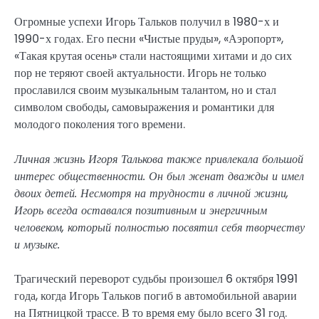
Огромные успехи Игорь Тальков получил в 1980-х и
1990-х годах. Его песни «Чистые пруды», «Аэропорт»,
«Такая крутая осень» стали настоящими хитами и до сих
пор не теряют своей актуальности. Игорь не только
прославился своим музыкальным талантом, но и стал
символом свободы, самовыражения и романтики для
молодого поколения того времени.
Личная жизнь Игоря Талькова также привлекала большой
интерес общественности. Он был женат дважды и имел
двоих детей. Несмотря на трудности в личной жизни,
Игорь всегда оставался позитивным и энергичным
человеком, который полностью посвятил себя творчеству
и музыке.
Трагический переворот судьбы произошел 6 октября 1991
года, когда Игорь Тальков погиб в автомобильной аварии
на Пятницкой трассе. В то время ему было всего 31 год.