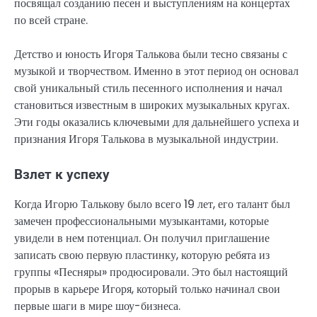
посвящал созданию песен и выступлениям на концертах
по всей стране.
Детство и юность Игоря Талькова были тесно связаны с
музыкой и творчеством. Именно в этот период он основал
свой уникальный стиль песенного исполнения и начал
становиться известным в широких музыкальных кругах.
Эти годы оказались ключевыми для дальнейшего успеха и
признания Игоря Талькова в музыкальной индустрии.
Взлет к успеху
Когда Игорю Талькову было всего 19 лет, его талант был
замечен профессиональными музыкантами, которые
увидели в нем потенциал. Он получил приглашение
записать свою первую пластинку, которую ребята из
группы «Песняры» продюсировали. Это был настоящий
прорыв в карьере Игоря, который только начинал свои
первые шаги в мире шоу-бизнеса.