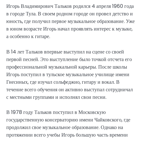
Игорь Владимирович Тальков родился 4 апреля 1960 года
в городе Тула. В своем родном городе он провел детство и
юность, где получил первое музыкальное образование. Уже
в юном возрасте Игорь начал проявлять интерес к музыке,
а особенно к гитаре.
В 14 лет Тальков впервые выступил на сцене со своей
первой песней. Это выступление было точкой отсчета его
профессиональной музыкальной карьеры. После школы
Игорь поступил в тульское музыкальное училище имени
Гнесиных, где изучал сольфеджио, гитару и вокал. В
течение всего обучения он активно выступал сотрудничал
с местными группами и исполнял свои песни.
В 1978 году Тальков поступил в Московскую
государственную консерваторию имени Чайковского, где
продолжил свое музыкальное образование. Однако на
протяжении всего учебы Игорь большую часть времени