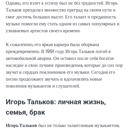
Однако, его взлет к успеху был не без трудностей. Игорь
Тальков преодолел множество преград на своем пути и
смог достичь больших высот. Его талант и преданность
музыке помогли ему стать одним из самых популярных и
узнаваемых артистов своего времени.
К сожалению, его яркая карьера была оборвана
преждевременно. В 1991 году Игорь Тальков погиб в
автомобильной аварии. Он оставил после себя богатое
наследие и свои лучшие произведения, которые до сих пор
звучат в сердцах поклонников его музыки. Сегодня его
песни продолжают звучать и вдохновлять новые
поколения музыкантов и слушателей.
Игорь Тальков: личная жизнь,
семья, брак
Игорь Тальков
был не только талантливым музыкантом,