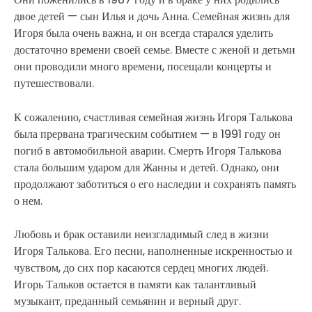
двое детей — сын Илья и дочь Анна. Семейная жизнь для
Игоря была очень важна, и он всегда старался уделить
достаточно времени своей семье. Вместе с женой и детьми
они проводили много времени, посещали концерты и
путешествовали.
К сожалению, счастливая семейная жизнь Игоря Талькова
была прервана трагическим событием — в 1991 году он
погиб в автомобильной аварии. Смерть Игоря Талькова
стала большим ударом для Жанны и детей. Однако, они
продолжают заботиться о его наследии и сохранять память
о нем.
Любовь и брак оставили неизгладимый след в жизни
Игоря Талькова. Его песни, наполненные искренностью и
чувством, до сих пор касаются сердец многих людей.
Игорь Тальков остается в памяти как талантливый
музыкант, преданный семьянин и верный друг.