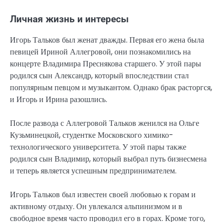
Личная жизнь и интересы
Игорь Тальков был женат дважды. Первая его жена была
певицей Ириной Аллегровой, они познакомились на
концерте Владимира Преснякова старшего. У этой пары
родился сын Александр, который впоследствии стал
популярным певцом и музыкантом. Однако брак расторгся,
и Игорь и Ирина разошлись.
После развода с Аллегровой Тальков женился на Ольге
Кузьминецкой, студентке Московского химико-
технологического университета. У этой пары также
родился сын Владимир, который выбрал путь бизнесмена
и теперь является успешным предпринимателем.
Игорь Тальков был известен своей любовью к горам и
активному отдыху. Он увлекался альпинизмом и в
свободное время часто проводил его в горах. Кроме того,