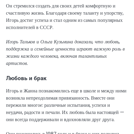
Он стремился создать для своих детей комфортную и
счастливую жизнь. Благодаря своему таланту и упорству,
Игорь достиг успеха и стал одним из самых популярных
исполнителей в СССР.
Игорь Тальков и Ольга Кузьмина доказали, что любовь,
поддержка и семейные ценности играют важную роль в
жизни каждого человека, включая талантливых
артистов.
Любовь и брак
Игорь и Жанна познакомились еще в школе и между ними
возникла непреодолимая привязанность. Вместе они
пережили многое: различные испытания, успехи и
неудачи, радости и печали. Их любовь была настоящей —
они всегда поддерживали и вдохновляли друг друга.
Они поженились в 1987 году и в браке у них родились