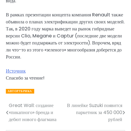
вида.
В рамках презентации концепта компания Renault также
объявила о планах электрификации других своих моделей.
Так, в 2020 году марка выведет на рынок гибридные
версии Clio, Megane и Captur (последние две модели
можно будет подзаряжать от электросети). Впрочем, вряд
ли что-то из этого «зеленого» многообразия доберется до
России.
Источник
Спасибо за чтение!
АВТОРУБРИКА
Great Wall: создание
В линейке Suzuki появится
Навигация
«пикапного» бренда и
паркетник за 450 000
по
дебют нового флагмана
рублей
записям