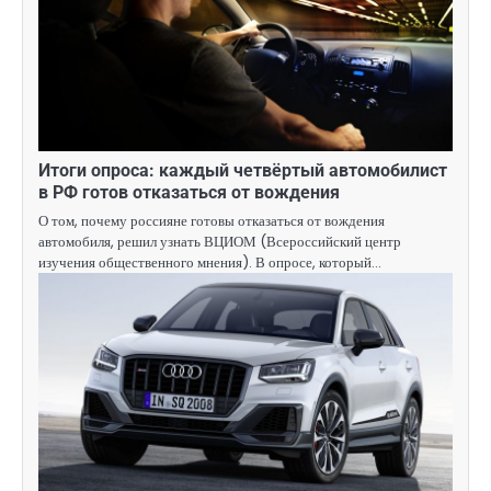
Итоги опроса: каждый четвёртый автомобилист
в РФ готов отказаться от вождения
О том, почему россияне готовы отказаться от вождения
автомобиля, решил узнать ВЦИОМ (Всероссийский центр
изучения общественного мнения). В опросе, который…