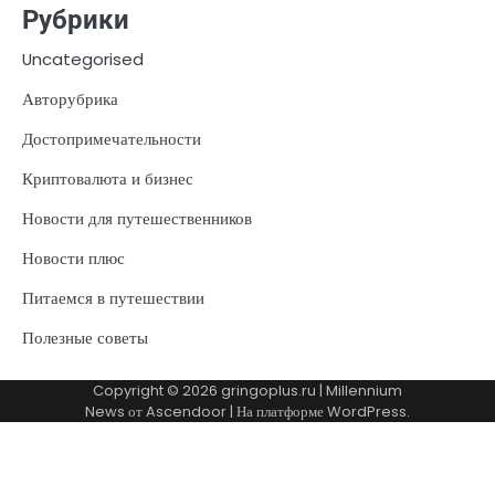
Рубрики
Uncategorised
Авторубрика
Достопримечательности
Криптовалюта и бизнес
Новости для путешественников
Новости плюс
Питаемся в путешествии
Полезные советы
Copyright © 2026
gringoplus.ru
| Millennium
News от
Ascendoor
| На платформе
WordPress
.