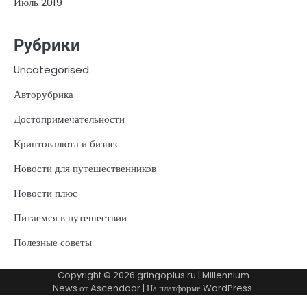
Июль 2019
Рубрики
Uncategorised
Авторубрика
Достопримечательности
Криптовалюта и бизнес
Новости для путешественников
Новости плюс
Питаемся в путешествии
Полезные советы
Copyright © 2026
gringoplus.ru
| Millennium
News от
Ascendoor
| На платформе
WordPress
.