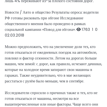
лишь 4% переживают из-за плохого состояния дорог.
Новости / Авто и общество
Результаты опроса: водители
РФ готовы рисковать при обгоне
Исследование
общественного мнения было проведено в рамках
социальной кампании «Повод для обгона».
1763
1
0
02.03.2018
Можно предположить, что на увеличение доли тех, кто
готов отказаться от ежедневных поездок на автомобиле,
повлиял и фактор сезонности. Летом на дорогах больше
машин, чем зимой: с дорог, как правило, исчезают дачники,
которые на холодное время запирают свои машины в
гаражах. Также неудивительно, что в мае желающих
расстаться с рулём было меньше, чем в сентябре.
Исследователи спросили о причинах также и тех, кто не
готов отказаться от машины, несмотря на все
вышеперечисленные или иные факторы. Чаще всего они