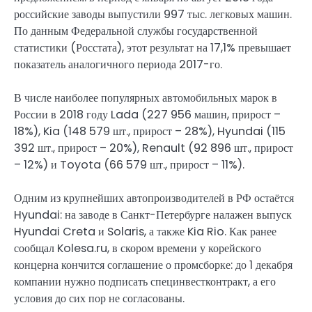
российские заводы выпустили 997 тыс. легковых машин.
По данным Федеральной службы государственной
статистики (Росстата), этот результат на 17,1% превышает
показатель аналогичного периода 2017-го.
В числе наиболее популярных автомобильных марок в
России в 2018 году Lada (227 956 машин, прирост –
18%), Kia (148 579 шт., прирост – 28%), Hyundai (115
392 шт., прирост – 20%), Renault (92 896 шт., прирост
– 12%) и Toyota (66 579 шт., прирост – 11%).
Одним из крупнейших автопроизводителей в РФ остаётся
Hyundai: на заводе в Санкт-Петербурге налажен выпуск
Hyundai Creta и Solaris, а также Kia Rio. Как ранее
сообщал Kolesa.ru, в скором времени у корейского
концерна кончится соглашение о промсборке: до 1 декабря
компании нужно подписать специнвестконтракт, а его
условия до сих пор не согласованы.