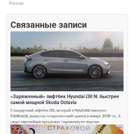
России
Связанные записи
«Заряженный» лифтбек Hyundai i30 N: быстрее
самой мощной Skoda Octavia
Стандартный лифтбек i30, который в Hyundai именуют
Fastback, вышел на «старосветский» рынок в январе 2018-го. А
скоро европейцам предложат «заряженную» версию…