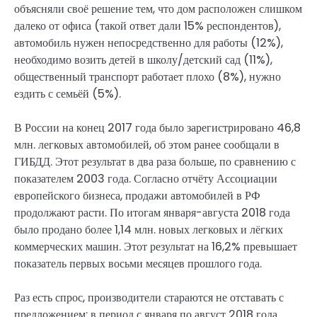
объясняли своё решение тем, что дом расположен слишком
далеко от офиса (такой ответ дали 15% респондентов),
автомобиль нужен непосредственно для работы (12%),
необходимо возить детей в школу/детский сад (11%),
общественный транспорт работает плохо (8%), нужно
ездить с семьёй (5%).
В России на конец 2017 года было зарегистрировано 46,8
млн. легковых автомобилей, об этом ранее сообщали в
ГИБДД. Этот результат в два раза больше, по сравнению с
показателем 2003 года. Согласно отчёту Ассоциации
европейского бизнеса, продажи автомобилей в РФ
продолжают расти. По итогам января-августа 2018 года
было продано более 1,14 млн. новых легковых и лёгких
коммерческих машин. Этот результат на 16,2% превышает
показатель первых восьми месяцев прошлого года.
Раз есть спрос, производители стараются не отставать с
предложением: в период с января по август 2018 года