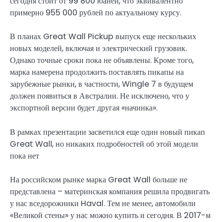
сегодня стоит от 99 800 юаней, что эквивалентно
примерно 955 000 рублей по актуальному курсу.
В планах Great Wall Pickup выпуск еще нескольких
новых моделей, включая и электрический грузовик.
Однако точные сроки пока не объявлены. Кроме того,
марка намерена продолжить поставлять пикапы на
зарубежные рынки, в частности, Wingle 7 в будущем
должен появиться в Австралии. Не исключено, что у
экспортной версии будет другая «начинка».
В рамках презентации засветился еще один новый пикап
Great Wall, но никаких подробностей об этой модели
пока нет
На российском рынке марка Great Wall больше не
представлена – материнская компания решила продвигать
у нас вседорожники Haval. Тем не менее, автомобили
«Великой стены» у нас можно купить и сегодня. В 2017-м