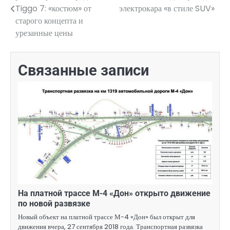
по
Tiggo 7: «костюм» от
электрокара «в стиле SUV»
старого концепта и
записям
урезанные цены
Связанные записи
На платной трассе М-4 «Дон» открыто движение
по новой развязке
Новый объект на платной трассе М-4 «Дон» был открыт для
движения вчера, 27 сентября 2018 года. Транспортная развязка