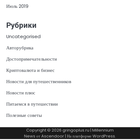
Июль 2019
Рубрики
Uncategorised
Авторубрика
Достопримечательности
Криптовалюта и бизнес
Новости для путешественников
Новости плюс
Питаемся в путешествии
Полезные советы
Copyright © 2026
gringoplus.ru
| Millennium
News от
Ascendoor
| На платформе
WordPress
.