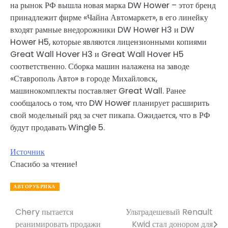
на рынок РФ вышла новая марка DW Hower – этот бренд
принадлежит фирме «Чайна Автомаркет», в его линейку
входят рамные внедорожники DW Hower H3 и DW
Hower H5, которые являются лицензионными копиями
Great Wall Hover H3 и Great Wall Hover H5
соответственно. Сборка машин налажена на заводе
«Ставрополь Авто» в городе Михайловск,
машинокомплекты поставляет Great Wall. Ранее
сообщалось о том, что DW Hower планирует расширить
свой модельный ряд за счет пикапа. Ожидается, что в РФ
будут продавать Wingle 5.
Источник
Спасибо за чтение!
АВТОРУБРИКА
Chery пытается
Ультрадешевый Renault
Навигация
реанимировать продажи
Kwid стал донором для