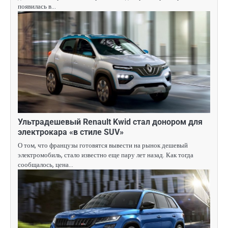
появилась в…
Ультрадешевый Renault Kwid стал донором для
электрокара «в стиле SUV»
О том, что французы готовятся вывести на рынок дешевый
электромобиль, стало известно еще пару лет назад. Как тогда
сообщалось, цена…