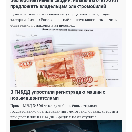
Бесперспективные скидки: новые льготы хотят
предложить владельцам электромобилей
Буквально «именные» скидки могут предложить владельцам
электромобилей в России: речь идёт о возможности сэкономить на
обязательной страховке и на проезде…
В ГИБДД упростили регистрацию машин с
новыми двигателями
Приказ МВД №399 утвердил обновлённые «правила
государственной регистрации автомототранспортных средств и
прицепов к ним в ГИБДД». Официально он ступит в…