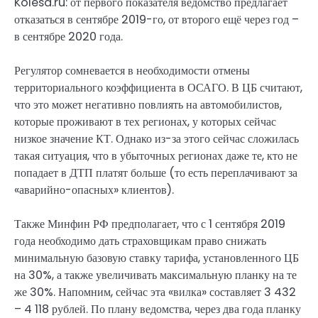
Kolesa.ru: от первого показателя ведомство предлагает
отказаться в сентябре 2019-го, от второго ещё через год –
в сентябре 2020 года.
Регулятор сомневается в необходимости отмены
территориального коэффициента в ОСАГО. В ЦБ считают,
что это может негативно повлиять на автомобилистов,
которые проживают в тех регионах, у которых сейчас
низкое значение КТ. Однако из-за этого сейчас сложилась
такая ситуация, что в убыточных регионах даже те, кто не
попадает в ДТП платят больше (то есть переплачивают за
«аварийно-опасных» клиентов).
Также Минфин РФ предполагает, что с 1 сентября 2019
года необходимо дать страховщикам право снижать
минимальную базовую ставку тарифа, установленного ЦБ
на 30%, а также увеличивать максимальную планку на те
же 30%. Напомним, сейчас эта «вилка» составляет 3 432
– 4 118 рублей. По плану ведомства, через два года планку