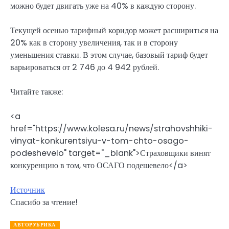
можно будет двигать уже на 40% в каждую сторону.
Текущей осенью тарифный коридор может расшириться на
20% как в сторону увеличения, так и в сторону
уменьшения ставки. В этом случае, базовый тариф будет
варьироваться от 2 746 до 4 942 рублей.
Читайте также:
<a
href="https://www.kolesa.ru/news/strahovshhiki-
vinyat-konkurentsiyu-v-tom-chto-osago-
podeshevelo" target="_blank">Страховщики винят
конкуренцию в том, что ОСАГО подешевело</a>
Источник
Спасибо за чтение!
АВТОРУБРИКА