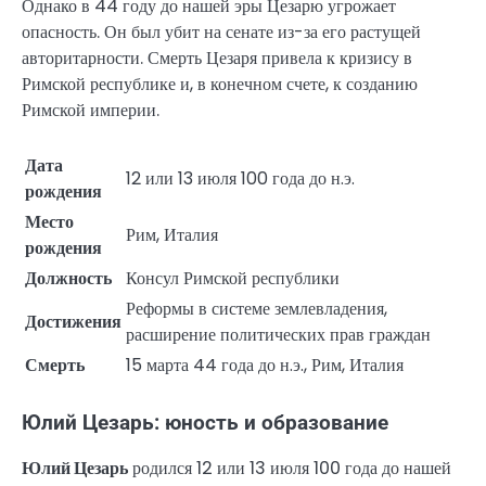
Однако в 44 году до нашей эры Цезарю угрожает
опасность. Он был убит на сенате из-за его растущей
авторитарности. Смерть Цезаря привела к кризису в
Римской республике и, в конечном счете, к созданию
Римской империи.
Дата
12 или 13 июля 100 года до н.э.
рождения
Место
Рим, Италия
рождения
Должность
Консул Римской республики
Реформы в системе землевладения,
Достижения
расширение политических прав граждан
Смерть
15 марта 44 года до н.э., Рим, Италия
Юлий Цезарь: юность и образование
Юлий Цезарь
родился 12 или 13 июля 100 года до нашей