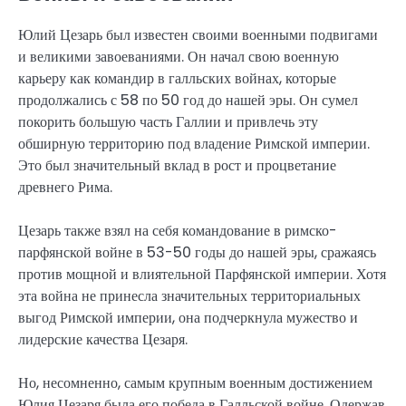
Юлий Цезарь был известен своими военными подвигами
и великими завоеваниями. Он начал свою военную
карьеру как командир в галльских войнах, которые
продолжались с 58 по 50 год до нашей эры. Он сумел
покорить большую часть Галлии и привлечь эту
обширную территорию под владение Римской империи.
Это был значительный вклад в рост и процветание
древнего Рима.
Цезарь также взял на себя командование в римско-
парфянской войне в 53-50 годы до нашей эры, сражаясь
против мощной и влиятельной Парфянской империи. Хотя
эта война не принесла значительных территориальных
выгод Римской империи, она подчеркнула мужество и
лидерские качества Цезаря.
Но, несомненно, самым крупным военным достижением
Юлия Цезаря была его победа в Галльской войне. Одержав