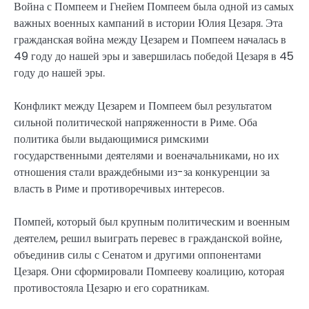
Война с Помпеем и Гнейем Помпеем была одной из самых
важных военных кампаний в истории Юлия Цезаря. Эта
гражданская война между Цезарем и Помпеем началась в
49 году до нашей эры и завершилась победой Цезаря в 45
году до нашей эры.
Конфликт между Цезарем и Помпеем был результатом
сильной политической напряженности в Риме. Оба
политика были выдающимися римскими
государственными деятелями и военачальниками, но их
отношения стали враждебными из-за конкуренции за
власть в Риме и противоречивых интересов.
Помпей, который был крупным политическим и военным
деятелем, решил выиграть перевес в гражданской войне,
объединив силы с Сенатом и другими оппонентами
Цезаря. Они сформировали Помпееву коалицию, которая
противостояла Цезарю и его соратникам.