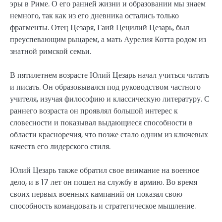
эры в Риме. О его ранней жизни и образовании мы знаем
немного, так как из его дневника остались только
фрагменты. Отец Цезаря, Гаий Цецилий Цезарь, был
преуспевающим рыцарем, а мать Аурелия Котта родом из
знатной римской семьи.
В пятилетнем возрасте Юлий Цезарь начал учиться читать
и писать. Он образовывался под руководством частного
учителя, изучая философию и классическую литературу. С
раннего возраста он проявлял большой интерес к
словесности и показывал выдающиеся способности в
области красноречия, что позже стало одним из ключевых
качеств его лидерского стиля.
Юлий Цезарь также обратил свое внимание на военное
дело, и в 17 лет он пошел на службу в армию. Во время
своих первых военных кампаний он показал свою
способность командовать и стратегическое мышление.