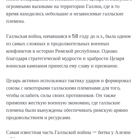
огромными вызовами на территории Галлии, где в то
время находились небольшие и независимые галльские
племена.
Галльская война, начавшаяся в 58 году до н.э., была одним
из самых сложных и продолжительных военных
конфликтов в истории Римской республики. Однако
благодаря стратегической мудрости и храбрости Цезаря
воинская кампания принесла ему славу и признание.
Цезарь активно использовал тактику ударов и формировал
союзы с некоторыми галльскими племенами для того,
чтобы ослабить силы своих противников. Он также
применял жесткую военную экономию, где галльские
племена были вынуждены обеспечивать римскую армию
продовольствием и ресурсами.
Самая известная часть Галльской войны — битва у Алезии