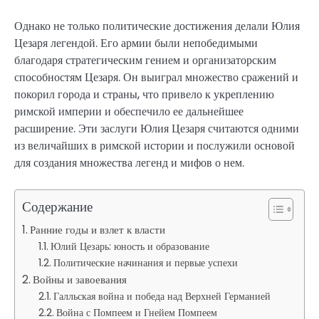
Однако не только политические достижения делали Юлия
Цезаря легендой. Его армии были непобедимыми
благодаря стратегическим гением и организаторским
способностям Цезаря. Он выиграл множество сражений и
покорил города и страны, что привело к укреплению
римской империи и обеспечило ее дальнейшее
расширение. Эти заслуги Юлия Цезаря считаются одними
из величайших в римской истории и послужили основой
для создания множества легенд и мифов о нем.
Содержание
Ранние годы и взлет к власти
Юлий Цезарь: юность и образование
Политические начинания и первые успехи
Войны и завоевания
Галльская война и победа над Верхней Германией
Война с Помпеем и Гнейем Помпеем