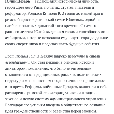
Юлий Цезарь
– выдающаяся историческая личность,
герой Древнего Рима, политик, стратег, писатель и
реформатор. Родился 12 июля 100 годов до нашей эры в
римской аристократической семье Юлиевых, одной из
наиболее знатных династий того времени. С самого
раннего детства Юлий выделялся своими способностями и
амбициями, которые позволяли ему видеть гораздо дальше
своих сверстников и предсказывать будущие события.
Достижения Юлия Цезаря широко известны и стали
легендарными.
Он стал первым в римской истории
диктатором пожизненно, что было значительным
отклонением от традиционных римских политических
структур и меньшинством неоднозначно воспринималось
в то время. Реформы, внёсенные Цезарем, включали в себя
расширение римской территории, универсализацию
законов и новую систему административного управления.
Благодаря его усилиям введена в общественное сознание
идея гражданственности и равенства перед законом.