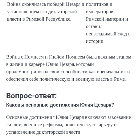
Война окончилась победой Цезаря и
политиков и
установлением его диктаторской
императоров
власти в Римской Республике.
Римской империи и
оставил
неизгладимый след в
истории.
Война с Помпеем и Гнейем Помпеем была важным этапом
в жизни и карьере Юлия Цезаря, который
продемонстрировал свои способности как военачальник и
обеспечил себе политическую и военную власть в Риме.
Вопрос-ответ:
Каковы основные достижения Юлия Цезаря?
Основные достижения Юлия Цезаря включают завоевание
Галлии, военные реформы, политическую карьеру и
установление диктаторской власти.