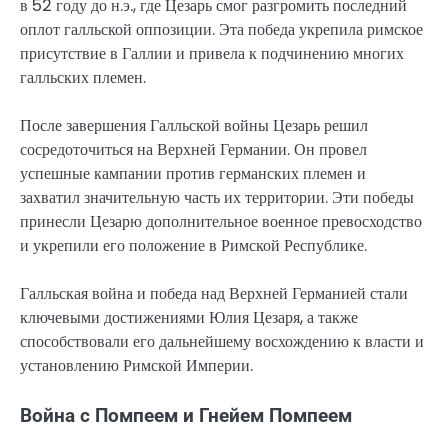
в 52 году до н.э., где Цезарь смог разгромить последний
оплот галльской оппозиции. Эта победа укрепила римское
присутствие в Галлии и привела к подчинению многих
галльских племен.
После завершения Галльской войны Цезарь решил
сосредоточиться на Верхней Германии. Он провел
успешные кампании против германских племен и
захватил значительную часть их территории. Эти победы
принесли Цезарю дополнительное военное превосходство
и укрепили его положение в Римской Республике.
Галльская война и победа над Верхней Германией стали
ключевыми достижениями Юлия Цезаря, а также
способствовали его дальнейшему восхождению к власти и
установлению Римской Империи.
Война с Помпеем и Гнейем Помпеем