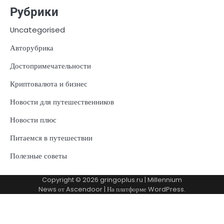
Рубрики
Uncategorised
Авторубрика
Достопримечательности
Криптовалюта и бизнес
Новости для путешественников
Новости плюс
Питаемся в путешествии
Полезные советы
Copyright © 2026
gringoplus.ru
| Millennium
News от
Ascendoor
| На платформе
WordPress
.