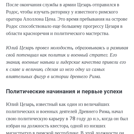
После окончания службы в армии Цезарь отправился в
Родос, чтобы изучать риторику у известного римского
оратора Аполлона Цена. Это время пребывания на острове
Родос способствовало еще большему прогрессу Цезаря в
области красноречия и политического мастерства.
Юлий Цезарь провел молодость, образовываясь и развивая
свой потенциал как политик и военный стратег. Его
знания, военные навыки и лидерские качества привели его
к славе и величию, сделав из него одну из самых
влиятельных фигур в истории древнего Рима.
Политические начинания и первые успехи
Юлий Цезарь, известный как один из величайших
политических и военных деятелей Древнего Рима, начал
свою политическую карьеру в 78 году до н.э., когда он был
избран на должность квестора, одной из низших
магистратур в римской республике. В этой должности он