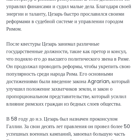
управлял финансами и судил малые дела. Благодаря своей
энергии и таланту, Цезарь быстро прославился своими
реформами в судебной системе и управлении городом
Римом.
После квестуры Цезарь занимал различные
государственные должности, такие как претор и консул,
что подняло его до высшего политического звена в Риме.
Он продолжал проводить реформы, чтобы укрепить свою
популярность среди народа Рима. Его основными
достижениями были введение закона Agrarian, который
улучшил положение захватчиков земли, и закон о
пропорциональном представительстве, который усилил
влияние римских граждан из бедных слоев общества.
В 58 году до н.э. Цезарь был назначен проконсулом
Галлии. За свои десять лет правления он провел более 50
успешных военных кампаний, завоевал большую часть