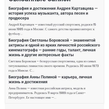
Биография и достижения Андрея Картавцева —
история успеха музыканта, автора песен и
продюсера
Андрей Картавцев — известный русский спортсмен, родился 15
июня 1985 года в Москве. С самого детства проявил интерес к
футболу…
Биография Светланы Боровской – знаменитой
актрисы и одной из ярких личностей российского
кинематографа — ранние годы, талант, личная
жизнь и другие интересные факты
Светлана Боровская – белорусская спортсменка, одна из самых
титулованных гимнасток своего времени. Родилась 30 июня 1973
года в Минске. С…
Биография Анны Полиной — карьера, личная
жизнь и достижения
Анна Полина — известная российская актриса, модель и
предприниматель. Родилась 11 марта 1989 года в Санкт-
Петербурге. Ее настоящее имя —…