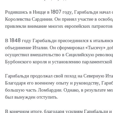
Родившись в Ницце в 1807 году, Гарибальди начал 
Королевства Сардинии. Он принял участие в освобод
привлекли внимание многих европейских патриотов
В 1848 году Гарибальди присоединился к итальянс
объединение Италии. Он сформировал «Тысячу» доб
осуществил вмешательство в Сицилийскую революц
Бурбонского короля и установлению парламентской
Гарибальди продолжал свой поход на Северную Итал
Благодаря его военному опыту и руководству, Гари
большую часть Ломбардии. Однако, в результате м
был вынужден отступить.
В конечном итоге, благодаря усилиям Гарибальди и