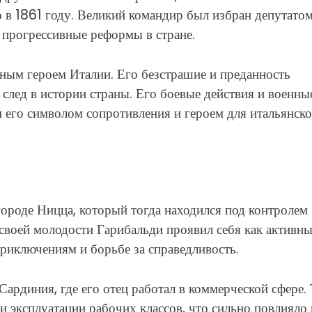
о в 1861 году. Великий командир был избран депутатом
 прогрессивные реформы в стране.
ным героем Италии. Его безстрашие и преданность
след в истории страны. Его боевые действия и военны
и его символом сопротивления и героем для итальянск
ороде Ницца, который тогда находился под контролем
своей молодости Гарибальди проявил себя как активны
приключениям и борьбе за справедливость.
ардиния, где его отец работал в коммерческой сфере.
и эксплуатации рабочих классов, что сильно повлияло 