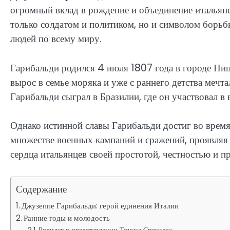
огромный вклад в рождение и объединение итальянс
только солдатом и политиком, но и символом борьб
людей по всему миру.
Гарибальди родился 4 июля 1807 года в городе Ниц
вырос в семье моряка и уже с раннего детства мечт
Гарибальди сыграл в Бразилии, где он участвовал 
Однако истинной славы Гарибальди достиг во время
множестве военных кампаний и сражений, проявляя 
сердца итальянцев своей простотой, честностью и 
Содержание
Джузеппе Гарибальди: герой единения Италии
Ранние годы и молодость
Родился в представлении Томаса Спенсера