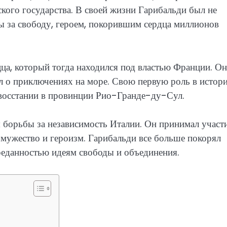
кого государства. В своей жизни Гарибальди был не
ы за свободу, героем, покорившим сердца миллионов
ца, который тогда находился под властью Франции. Он
ал о приключениях на море. Свою первую роль в истор
в восстании в провинции Рио-Гранде-ду-Сул.
 борьбы за независимость Италии. Он принимал участи
мужество и героизм. Гарибальди все больше покорял
преданностью идеям свободы и объединения.