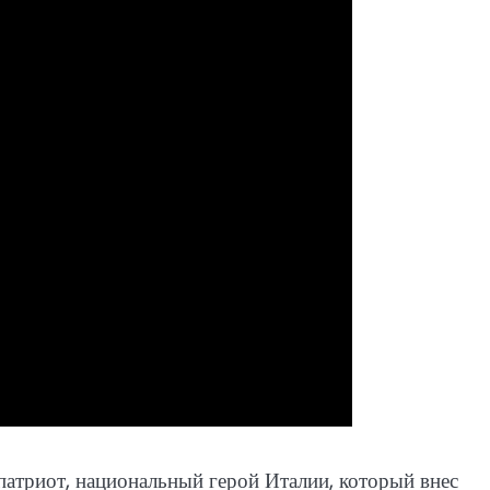
атриот, национальный герой Италии, который внес