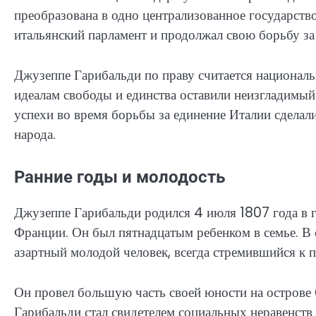
преобразована в одно централизованное государств
итальянский парламент и продолжал свою борьбу за
Джузеппе Гарибальди по праву считается националь
идеалам свободы и единства оставили неизгладимый 
успехи во время борьбы за единение Италии сделал
народа.
Ранние годы и молодость
Джузеппе Гарибальди родился 4 июля 1807 года в г
Франции. Он был пятнадцатым ребенком в семье. В 
азартный молодой человек, всегда стремившийся к 
Он провел большую часть своей юности на острове С
Гарибальди стал свидетелем социальных неравенств 