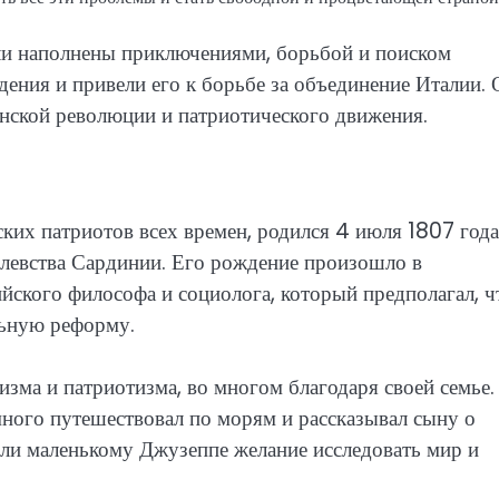
ли наполнены приключениями, борьбой и поиском
ения и привели его к борьбе за объединение Италии. 
янской революции и патриотического движения.
ких патриотов всех времен, родился 4 июля 1807 года
олевства Сардинии. Его рождение произошло в
йского философа и социолога, который предполагал, ч
льную реформу.
зма и патриотизма, во многом благодаря своей семье.
ного путешествовал по морям и рассказывал сыну о
или маленькому Джузеппе желание исследовать мир и