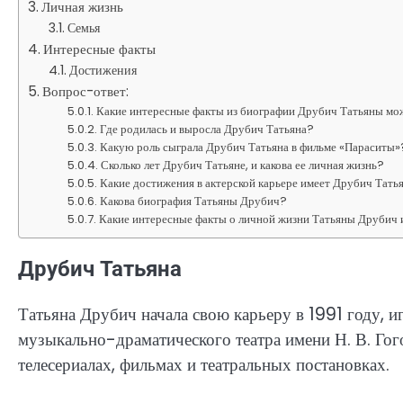
Личная жизнь
Семья
Интересные факты
Достижения
Вопрос-ответ:
Какие интересные факты из биографии Друбич Татьяны мо
Где родилась и выросла Друбич Татьяна?
Какую роль сыграла Друбич Татьяна в фильме «Параситы»
Сколько лет Друбич Татьяне, и какова ее личная жизнь?
Какие достижения в актерской карьере имеет Друбич Тать
Какова биография Татьяны Друбич?
Какие интересные факты о личной жизни Татьяны Друбич 
Друбич Татьяна
Татьяна Друбич начала свою карьеру в 1991 году, и
музыкально-драматического театра имени Н. В. Гого
телесериалах, фильмах и театральных постановках.