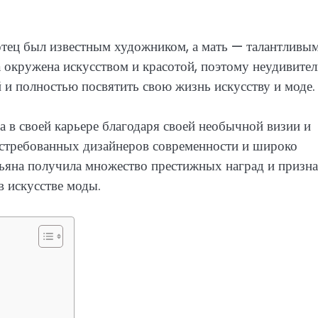
отец был известным художником, а мать — талантливы
 окружена искусством и красотой, поэтому неудивител
 и полностью посвятить свою жизнь искусству и моде.
 в своей карьере благодаря своей необычной визии и
остребованных дизайнеров современности и широко
тьяна получила множество престижных наград и призна
 искусстве моды.