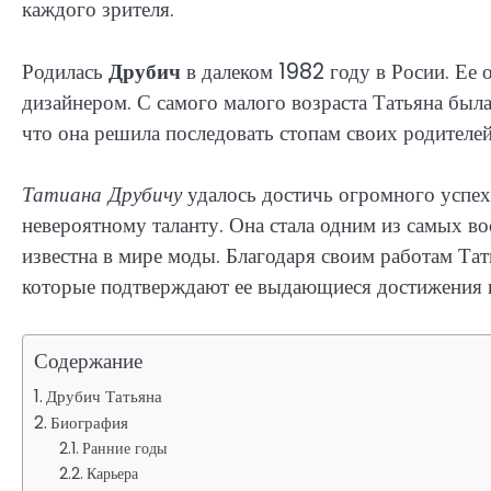
каждого зрителя.
Родилась
Друбич
в далеком 1982 году в Росии. Ее 
дизайнером. С самого малого возраста Татьяна была
что она решила последовать стопам своих родителей
Татиана Друбичу
удалось достичь огромного успеха
невероятному таланту. Она стала одним из самых в
известна в мире моды. Благодаря своим работам Та
которые подтверждают ее выдающиеся достижения в
Содержание
Друбич Татьяна
Биография
Ранние годы
Карьера