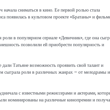
 начала сниматься в кино. Ее первой ролью стала
иса появилась в культовом проекте «Братаны» и фильм
 роли в популярном сериале «Девичник», где она сыгр
 внешность позволили ей приобрести популярность и
е дали Татьяне возможность проявить свой талант и
ом сыграла роли в различных жанрах – от мелодрамы и
удничала с известными режиссерами и актерами, котор
 были номинированы на различные кинопремии и получ