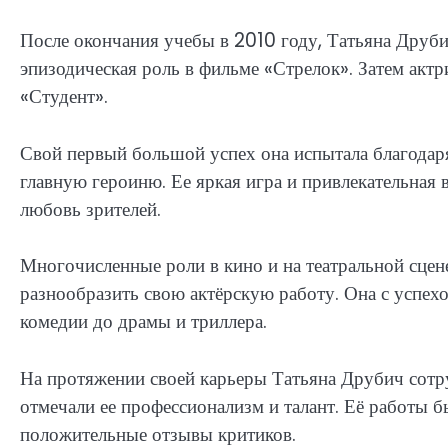
После окончания учебы в 2010 году, Татьяна Друбич
эпизодическая роль в фильме «Стрелок». Затем актр
«Студент».
Свой первый большой успех она испытала благодаря
главную героиню. Ее яркая игра и привлекательная
любовь зрителей.
Многочисленные роли в кино и на театральной сцен
разнообразить свою актёрскую работу. Она с успех
комедии до драмы и триллера.
На протяжении своей карьеры Татьяна Друбич сотр
отмечали ее профессионализм и талант. Её работы
положительные отзывы критиков.