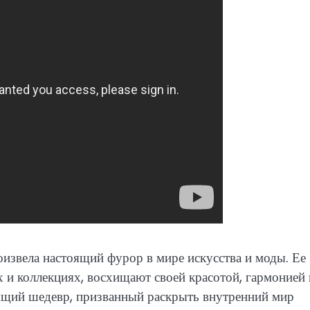
оизвела настоящий фурор в мире искусства и моды. Ее
 и коллекциях, восхищают своей красотой, гармонией 
оящий шедевр, призванный раскрыть внутренний мир