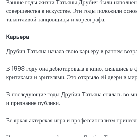
Ранние годы жизни Татьяны Друбич были наполнен
совершенства в искусстве. Эти годы положили основ
талантливой танцовщицы и хореографа.
Карьера
Друбич Татьяна начала свою карьеру в раннем возра
В 1998 году она дебютировала в кино, снявшись в ф
критиками и зрителями. Это открыло ей двери в мир
В последующие годы Друбич Татьяна снялась во мн
и признание публики.
Ее яркая актёрская игра и профессионализм принес