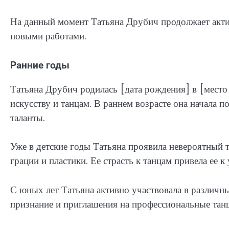
На данный момент Татьяна Друбич продолжает акти
новыми работами.
Ранние годы
Татьяна Друбич родилась [дата рождения] в [место
искусству и танцам. В раннем возрасте она начала 
таланты.
Уже в детские годы Татьяна проявила невероятный 
грации и пластики. Ее страсть к танцам привела ее к
С юных лет Татьяна активно участвовала в различн
признание и приглашения на профессиональные тан