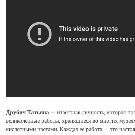
Друбич Татьяна
— известная личность, которая пр
великолепные работы, хранящиеся во многих музеях
кислотными цветами. Каждая ее работа — это наст