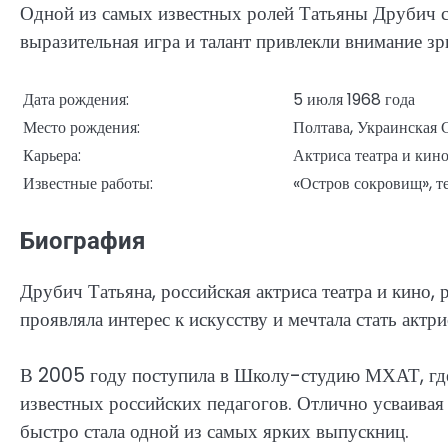
Одной из самых известных ролей Татьяны Друбич сч
выразительная игра и талант привлекли внимание зр
Дата рождения:
5 июля 1968 года
Место рождения:
Полтава, Украинская
Карьера:
Актриса театра и кин
Известные работы:
«Остров сокровищ», т
Биография
Друбич Татьяна, российская актриса театра и кино, 
проявляла интерес к искусству и мечтала стать актри
В 2005 году поступила в Школу-студию МХАТ, где 
известных российских педагогов. Отлично усваивая 
быстро стала одной из самых ярких выпускниц.