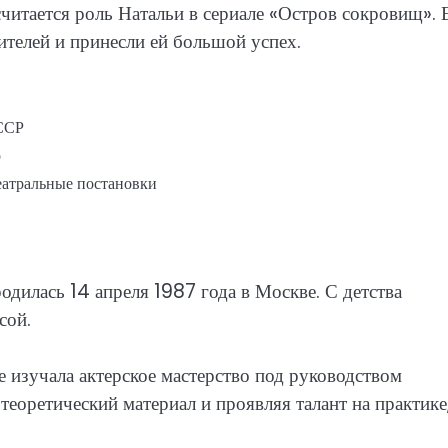
итается роль Натальи в сериале «Остров сокровищ». 
ителей и принесли ей большой успех.
 ССР
о
еатральные постановки
родилась 14 апреля 1987 года в Москве. С детства
сой.
изучала актерское мастерство под руководством
теоретический материал и проявляя талант на практике