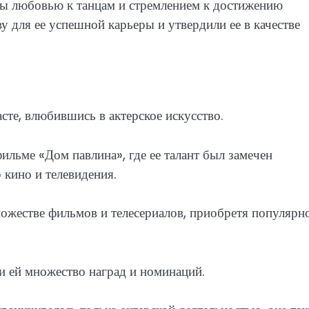
ы любовью к танцам и стремлением к достижению
у для ее успешной карьеры и утвердили ее в качестве
сте, влюбившись в актерское искусство.
ильме «Дом павлина», где ее талант был замечен
 кино и телевидения.
ожестве фильмов и телесериалов, приобретя популярн
ли ей множество наград и номинаций.