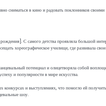
вно сниматься в кино и радовать поклонников своими
 рождения]. С самого детства проявляла большой инте
посещать хореографическое училище, где развивала свои
танцевальный потенциал и олицетворяла собой воплощ
 успеху и популярности в мире искусства.
ых конкурсах и выступлениях, что помогло ей получит
цевальные шоу.