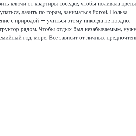
ить ключи от квартиры соседке, чтобы поливала цветы
упаться, лазить по горам, заниматься йогой. Польза
ение с природой — учиться этому никогда не поздно.
структор рядом. Чтобы отдых был незабываемым, нуж
демийный год, море. Все зависит от личных предпочтен