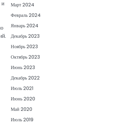
 и
Март 2024
Февраль 2024
Январь 2024
но
ий.
Декабрь 2023
Ноябрь 2023
Октябрь 2023
Июнь 2023
Декабрь 2022
Июль 2021
Июнь 2020
Май 2020
Июль 2019