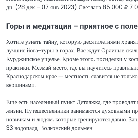
дн.
(28 дек – 07 янв 2023)
Светлана
85 000 ₽
7 
Горы и медитация – приятное с пол
Хотите узнать тайну, которую десятилетиями храня
лучшие йога-туры в горах. Вас ждут Орлиные скалы
Курджипское ущелье. Кроме этого, посиделки у кос
практики. Мезмай место, где вы научитесь правильн
Краснодарском крае — местность славится не толь
вершинами.
Еще есть населенный пункт Детляжка, где проводят
жизни. Путешественники занимаются духовными пра
новичкам и людям, которые тренируются давно. За
33 водопада, Волконский дольмен.