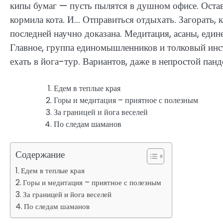
кипы бумаг — пусть пылятся в душном офисе. Остав
кормила кота. И… Отправиться отдыхать. Загорать, к
последней научно доказана. Медитация, асаны, един
Главное, группа единомышленников и толковый ин
ехать в йога-тур. Вариантов, даже в непростой пан
Едем в теплые края
Горы и медитация – приятное с полезным
За границей и йога веселей
По следам шаманов
Содержание
Едем в теплые края
Горы и медитация – приятное с полезным
За границей и йога веселей
По следам шаманов