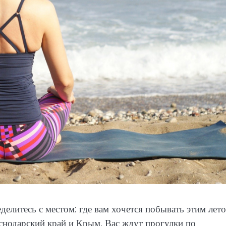
елитесь с местом: где вам хочется побывать этим лето
снодарский край и Крым. Вас ждут прогулки по