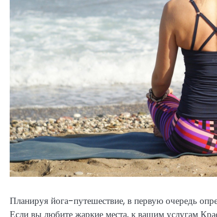
Планируя йога-путешествие, в первую очередь опред
Если вы любите жаркие места, к вашим услугам Кра