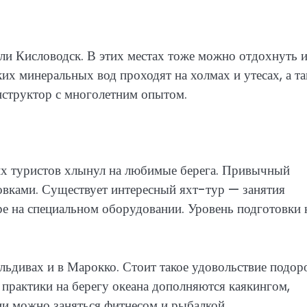
ли Кисловодск. В этих местах тоже можно отдохнуть 
их минеральных вод проходят на холмах и утесах, а т
нструктор с многолетним опытом.
их туристов хлынул на любимые берега. Привычный
вками. Существует интересный яхт-тур — занятия
ре на специальном оборудовании. Уровень подготовки 
ьдивах и в Марокко. Стоит такое удовольствие подор
практики на берегу океана дополняются каякингом,
и можно заняться фитнесом и рыбалкой.