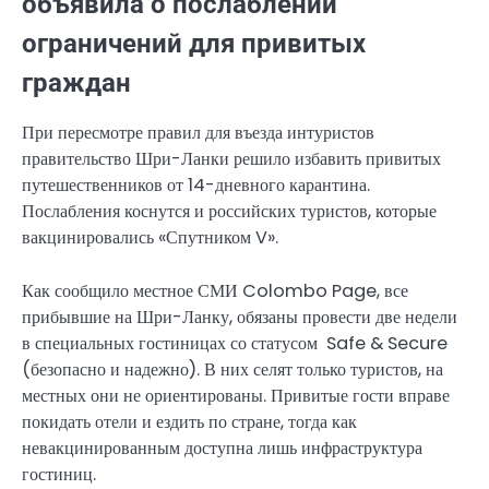
объявила о послаблении
ограничений для привитых
граждан
При пересмотре правил для въезда интуристов
правительство Шри-Ланки решило избавить привитых
путешественников от 14-дневного карантина.
Послабления коснутся и российских туристов, которые
вакцинировались «Спутником V».
Как сообщило местное СМИ Colombo Page, все
прибывшие на Шри-Ланку, обязаны провести две недели
в специальных гостиницах со статусом Safe & Secure
(безопасно и надежно). В них селят только туристов, на
местных они не ориентированы. Привитые гости вправе
покидать отели и ездить по стране, тогда как
невакцинированным доступна лишь инфраструктура
гостиниц.