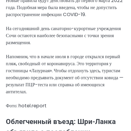
Новые правила будут действовать до первого марта 2022
года. Подобная мера была введена, чтобы не допустить
распространение инфекции COVID-19.
На сегодняшний день санаторно-курортные учреждения
Сочи остаются наиболее безопасными с точки зрения
размещения.
Напомним, что в начале июля в городе открылся первый
пляж, свободный от коронавируса. Это территория у
гостиницы «Лазурная». Чтобы отдохнуть здесь, туристам
необходимо предъявить документ об отсутствии ковида —
результат ПЦР-теста или справка об имеющихся
антителах.
Фото: hotel.report
Облегченный въезд: Шри-Ланка