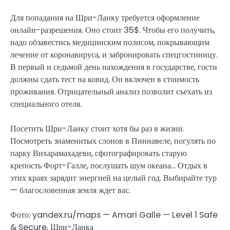
Для попадания на Шри-Ланку требуется оформление
онлайн-разрешения. Оно стоит 35$. Чтобы его получить,
надо обзавестись медицинским полисом, покрывающим
лечение от коронавируса, и забронировать спецгостиницу.
В первый и седьмой день нахождения в государстве, гости
должны сдать тест на ковид. Он включен в стоимость
проживания. Отрицательный анализ позволит съехать из
специального отеля.
Посетить Шри-Ланку стоит хотя бы раз в жизни.
Посмотреть знаменитых слонов в Пиннавеле, погулять по
парку Вихарамахадеви, сфотографировать старую
крепость Форт-Галле, послушать шум океана… Отдых в
этих краях зарядит энергией на целый год. Выбирайте тур
— благословенная земля ждет вас.
Фото: yandex.ru/maps — Amari Galle — Level 1 Safe
& Secure, Шри-Ланка