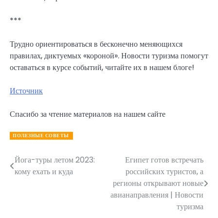
***
Трудно ориентироваться в бесконечно меняющихся
правилах, диктуемых «короной». Новости туризма помогут
оставаться в курсе событий, читайте их в нашем блоге!
Источник
Спасибо за чтение материалов на нашем сайте
ПОЛЕЗНЫЕ СОВЕТЫ
Йога-туры летом 2023:
Египет готов встречать
Навигация
кому ехать и куда
российских туристов, а
по
регионы открывают новые
авианаправления | Новости
записям
туризма