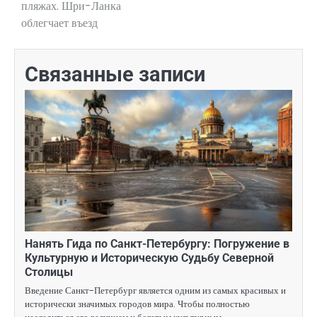
пляжах. Шри-Ланка
записям
облегчает въезд
Связанные записи
Нанять Гида по Санкт-Петербургу: Погружение в
Культурную и Историческую Судьбу Северной
Столицы
Введение Санкт-Петербург является одним из самых красивых и
исторически значимых городов мира. Чтобы полностью