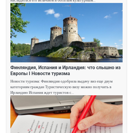
насладиться его величием и богатым культурным…
Финляндия, Испания и Ирландия: что слышно из
Европы Ӏ Новости туризма
Новости туризма: Финляндия одобрила выдачу виз еще двум
категориям граждан Туристическую визу можно получить в
Ирландию Испания ждет туристов с…