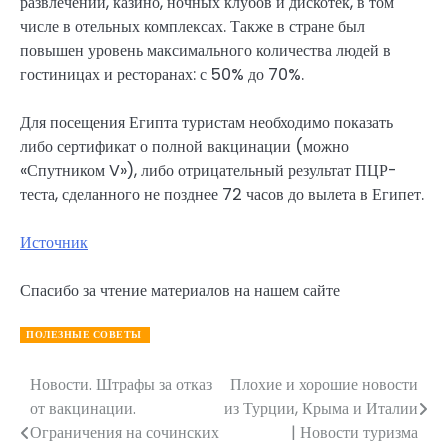
развлечений, казино, ночных клубов и дискотек, в том
числе в отельных комплексах. Также в стране был
повышен уровень максимального количества людей в
гостиницах и ресторанах: с 50% до 70%.
Для посещения Египта туристам необходимо показать
либо сертификат о полной вакцинации (можно
«Спутником V»), либо отрицательный результат ПЦР-
теста, сделанного не позднее 72 часов до вылета в Египет.
Источник
Спасибо за чтение материалов на нашем сайте
ПОЛЕЗНЫЕ СОВЕТЫ
Новости. Штрафы за отказ
Плохие и хорошие новости
Навигация
от вакцинации.
из Турции, Крыма и Италии
по
Ограничения на сочинских
| Новости туризма