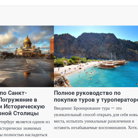
по Санкт-
Полное руководство по
 Погружение в
покупке туров у туроператор
и Историческую
Введение: Бронирование тура — это
рной Столицы
увлекательный способ открыть для себя нов
места, испытать уникальные развлечения и
тербург является одним из
оставить незабываемые воспоминания. Хотя
исторически значимых
бы полностью насладиться