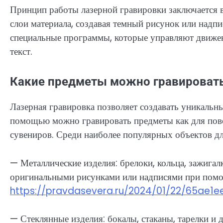
Принцип работы лазерной гравировки заключается в
слои материала, создавая темный рисунок или надпи
специальные программы, которые управляют движен
текст.
Какие предметы можно гравировать
Лазерная гравировка позволяет создавать уникальны
помощью можно гравировать предметы как для повсе
сувениров. Среди наиболее популярных объектов д
— Металлические изделия: брелоки, кольца, зажигал
оригинальными рисунками или надписями при помощ
https://pravdasevera.ru/2024/01/22/65ae1
— Стеклянные изделия: бокалы, стаканы, тарелки и