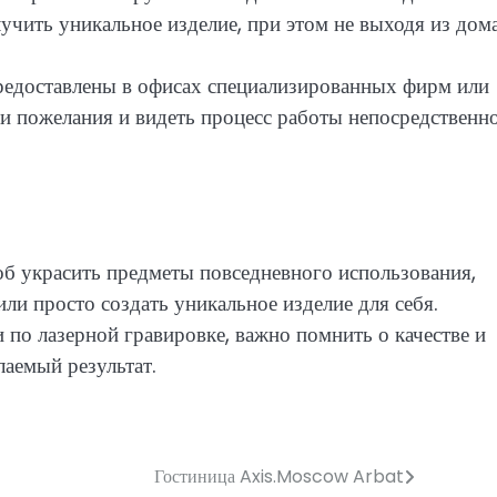
учить уникальное изделие, при этом не выходя из дома
предоставлены в офисах специализированных фирм или
ои пожелания и видеть процесс работы непосредственн
об украсить предметы повседневного использования,
и просто создать уникальное изделие для себя.
и по лазерной гравировке, важно помнить о качестве и
аемый результат.
Гостиница Axis.Moscow Arbat