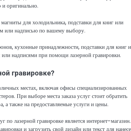
о и оригинально.
 магниты для холодильника, подставки для книг или
ем или надписью по вашему выбору.
онов, кухонные принадлежности, подставки для книг 
 или надписями при помощи лазерной гравировки.
ной гравировке?
азличных местах, включая офисы специализированных
теров. При выборе места заказа услуг стоит обратить
, а также на предоставляемые услуги и цены.
уг по лазерной гравировке является интернет-магазин.
вировки и загрузить свой дизайн или текст для нанес