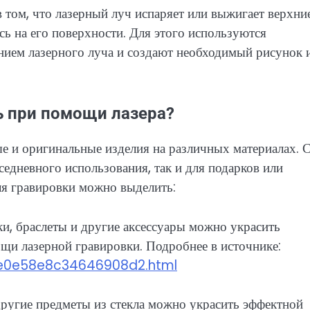
 том, что лазерный луч испаряет или выжигает верхни
сь на его поверхности. Для этого используются
ием лазерного луча и создают необходимый рисунок 
 при помощи лазера?
е и оригинальные изделия на различных материалах. С
дневного использования, так и для подарков или
ля гравировки можно выделить:
ки, браслеты и другие аксессуары можно украсить
и лазерной гравировки. Подробнее в источнике:
ee0e58e8c34646908d2.html
 другие предметы из стекла можно украсить эффектной