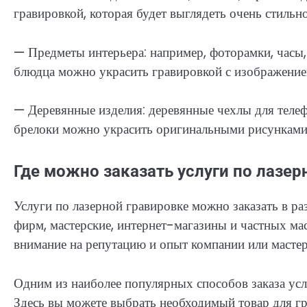
гравировкой, которая будет выглядеть очень стильн
— Предметы интерьера: например, фоторамки, часы,
блюдца можно украсить гравировкой с изображени
— Деревянные изделия: деревянные чехлы для телеф
брелоки можно украсить оригинальными рисунками
Где можно заказать услуги по лазер
Услуги по лазерной гравировке можно заказать в р
фирм, мастерские, интернет-магазины и частных мас
внимание на репутацию и опыт компании или мастера
Одним из наиболее популярных способов заказа усл
Здесь вы можете выбрать необходимый товар для гра