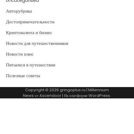
Uncategorised
Авторубрика
Достопримечательности
Криптовалюта и бизнес
Новости для путешественников
Новости плюс
Питаемся в путешествии
Полезные советы
Copyright © 2026
gringoplus.ru
| Millennium
News от
Ascendoor
| На платформе
WordPress
.