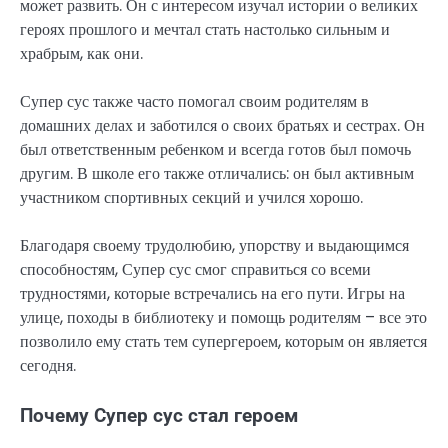
может развить. Он с интересом изучал истории о великих
героях прошлого и мечтал стать настолько сильным и
храбрым, как они.
Супер сус также часто помогал своим родителям в
домашних делах и заботился о своих братьях и сестрах. Он
был ответственным ребенком и всегда готов был помочь
другим. В школе его также отличались: он был активным
участником спортивных секций и учился хорошо.
Благодаря своему трудолюбию, упорству и выдающимся
способностям, Супер сус смог справиться со всеми
трудностями, которые встречались на его пути. Игры на
улице, походы в библиотеку и помощь родителям – все это
позволило ему стать тем супергероем, которым он является
сегодня.
Почему Супер сус стал героем