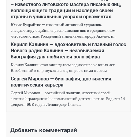
– известного литовского мастера писаных яиц,
воплощающего традиции и наследие своей
страны в уникальных узорах и орнаментах
Юозас Будрайтис — известный литовский художник,
специализирующийся на расписывании яиц в традиционном
литовском стиле. Рожденный в маленьком городе Акмене, в…
Кирилл Калинин — вдохновитель и главный голос
Нового радио Калинин — незабываемая
биография для любителей волн эфира
Кирилл Калинин стал завсегдатаем радиоэфиров с юных лет.
Влюбленный в мир звуков и слов, он рос с ними в своем…
Сергей Миронов — биография, достижения,
политическая карьера
Сергей Миронов – российский политик, известный своей
активной гражданской и политической деятельностью. Родился 14
февраля 1953 года в Ленинграде (ныне…
Добавить комментарий