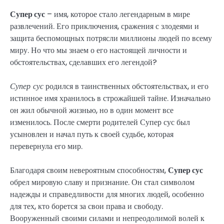
Супер сус
– имя, которое стало легендарным в мире
развлечений. Его приключения, сражения с злодеями и
защита беспомощных потрясли миллионы людей по всему
миру. Но что мы знаем о его настоящей личности и
обстоятельствах, сделавших его легендой?
Супер сус
родился в таинственных обстоятельствах, и его
истинное имя хранилось в строжайшей тайне. Изначально
он жил обычной жизнью, но в один момент все
изменилось. После смерти родителей Супер сус был
усыновлен и начал путь к своей судьбе, которая
перевернула его мир.
Благодаря своим невероятным способностям,
Супер сус
обрел мировую славу и признание. Он стал символом
надежды и справедливости для многих людей, особенно
для тех, кто борется за свои права и свободу.
Вооруженный своими силами и непреодолимой волей к