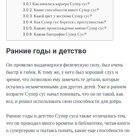
Как началась карьера Супер сус?
Какие способности имеет Супер сус?
Какой цвет у костюма Супер сус?
Как Супер сус борется с преступностью?
Каково происхождение имени Супер сус?
Какова биография Супер Сус?
Ранние годы и детство
Он проявлял выдающуюся физическую силу, был очень
быстр и гибок. К тому же, у него был хороший слух и
зрение, что позволяло ему замечать те детали, которые
остались незамеченными для других детей. Уже в раннем
возрасте Супер сус начал понимать, что он не такой, как
все, и решил использовать свои способности для добра.
Ранние годы и детство Супер суса также отличались тем,
что он проводил много времени в библиотеке, читая книги
о супергероях и пытаясь понять, какие еще способности он