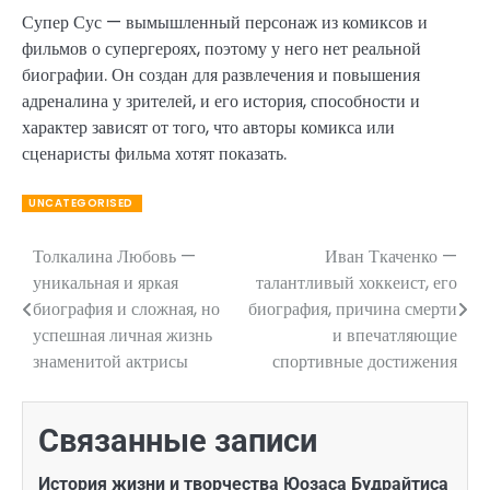
Супер Сус — вымышленный персонаж из комиксов и
фильмов о супергероях, поэтому у него нет реальной
биографии. Он создан для развлечения и повышения
адреналина у зрителей, и его история, способности и
характер зависят от того, что авторы комикса или
сценаристы фильма хотят показать.
UNCATEGORISED
Толкалина Любовь —
Иван Ткаченко —
Навигация
уникальная и яркая
талантливый хоккеист, его
по
биография и сложная, но
биография, причина смерти
успешная личная жизнь
и впечатляющие
записям
знаменитой актрисы
спортивные достижения
Связанные записи
История жизни и творчества Юозаса Будрайтиса