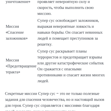
уничтожение»
проявляет невероятную силу и
скорость, чтобы выполнить свою
миссию.
Супер сус освобождает заложников,
Миссия
выражая невероятные ловкость и
«Спасение
навыки борьбы. Он спасает невинных
заложников»
людей и помещает преступников за
решетку.
Супер сус раскрывает планы
террористов и предотвращает взрывы
Миссия
или другие катастрофические события.
«Предотвращение
Он сражается с опасными
теракта»
противниками и спасает жизни многих
людей.
Секретные миссии Супер сус – это не только полезные
задания для спасения человечества, но и настоящий вызов
для героя. Супер сус справляется с миссиями благодаря