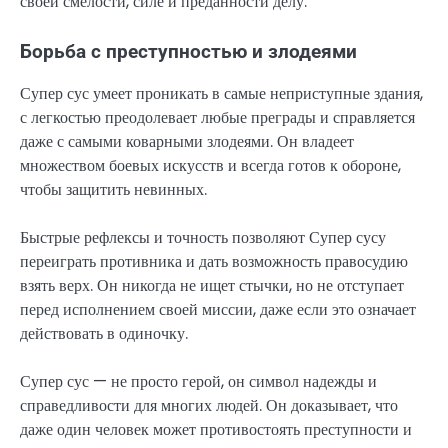
своей смелости, силе и преданности делу.
Борьба с преступностью и злодеями
Супер сус умеет проникать в самые неприступные здания,
с легкостью преодолевает любые преграды и справляется
даже с самыми коварными злодеями. Он владеет
множеством боевых искусств и всегда готов к обороне,
чтобы защитить невинных.
Быстрые рефлексы и точность позволяют Супер сусу
переиграть противника и дать возможность правосудию
взять верх. Он никогда не ищет стычки, но не отступает
перед исполнением своей миссии, даже если это означает
действовать в одиночку.
Супер сус — не просто герой, он символ надежды и
справедливости для многих людей. Он доказывает, что
даже один человек может противостоять преступности и