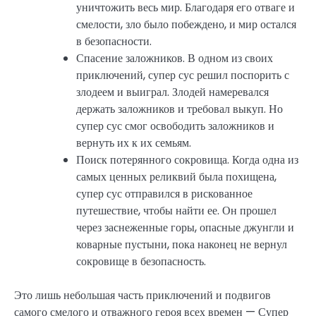
уничтожить весь мир. Благодаря его отваге и
смелости, зло было побеждено, и мир остался
в безопасности.
Спасение заложников. В одном из своих
приключений, супер сус решил поспорить с
злодеем и выиграл. Злодей намеревался
держать заложников и требовал выкуп. Но
супер сус смог освободить заложников и
вернуть их к их семьям.
Поиск потерянного сокровища. Когда одна из
самых ценных реликвий была похищена,
супер сус отправился в рискованное
путешествие, чтобы найти ее. Он прошел
через заснеженные горы, опасные джунгли и
коварные пустыни, пока наконец не вернул
сокровище в безопасность.
Это лишь небольшая часть приключений и подвигов
самого смелого и отважного героя всех времен — Супер