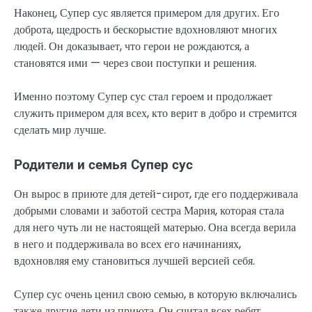
Наконец, Супер сус является примером для других. Его
доброта, щедрость и бескорыстие вдохновляют многих
людей. Он доказывает, что герои не рождаются, а
становятся ими — через свои поступки и решения.
Именно поэтому Супер сус стал героем и продолжает
служить примером для всех, кто верит в добро и стремится
сделать мир лучше.
Родители и семья Супер сус
Он вырос в приюте для детей-сирот, где его поддерживала
добрыми словами и заботой сестра Мария, которая стала
для него чуть ли не настоящей матерью. Она всегда верила
в него и поддерживала во всех его начинаниях,
вдохновляя ему становиться лучшей версией себя.
Супер сус очень ценил свою семью, в которую включались
также другие дети из приюта. Он считал всех ребят