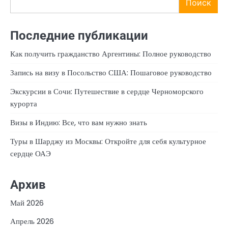
Поиск
Последние публикации
Как получить гражданство Аргентины: Полное руководство
Запись на визу в Посольство США: Пошаговое руководство
Экскурсии в Сочи: Путешествие в сердце Черноморского
курорта
Визы в Индию: Все, что вам нужно знать
Туры в Шарджу из Москвы: Откройте для себя культурное
сердце ОАЭ
Архив
Май 2026
Апрель 2026