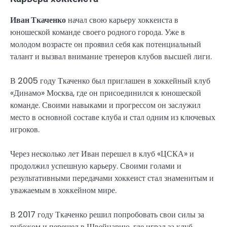
Иван Ткаченко
начал свою карьеру хоккеиста в
юношеской команде своего родного города. Уже в
молодом возрасте он проявил себя как потенциальный
талант и вызвал внимание тренеров клубов высшей лиги.
В 2005 году Ткаченко был приглашен в хоккейный клуб
«Динамо» Москва, где он присоединился к юношеской
команде. Своими навыками и прогрессом он заслужил
место в основной составе клуба и стал одним из ключевых
игроков.
Через несколько лет Иван перешел в клуб «ЦСКА» и
продолжил успешную карьеру. Своими голами и
результативными передачами хоккеист стал знаменитым и
уважаемым в хоккейном мире.
В 2017 году Ткаченко решил попробовать свои силы за
рубежом и перешел в Швейцарию, где играл за клуб