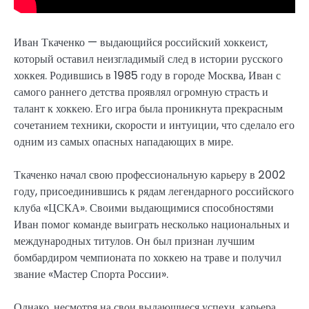
Иван Ткаченко — выдающийся российский хоккеист,
который оставил неизгладимый след в истории русского
хоккея. Родившись в 1985 году в городе Москва, Иван с
самого раннего детства проявлял огромную страсть и
талант к хоккею. Его игра была проникнута прекрасным
сочетанием техники, скорости и интуиции, что сделало его
одним из самых опасных нападающих в мире.
Ткаченко начал свою профессиональную карьеру в 2002
году, присоединившись к рядам легендарного российского
клуба «ЦСКА». Своими выдающимися способностями
Иван помог команде выиграть несколько национальных и
международных титулов. Он был признан лучшим
бомбардиром чемпионата по хоккею на траве и получил
звание «Мастер Спорта России».
Однако, несмотря на свои выдающиеся успехи, карьера