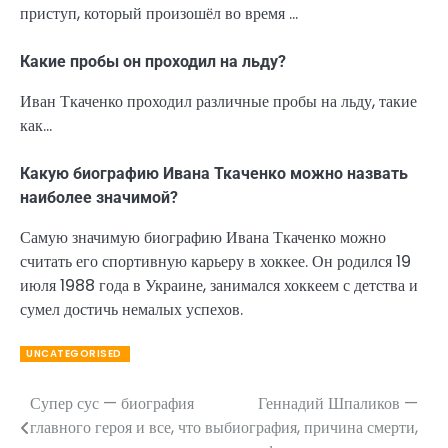
приступ, который произошёл во время …
Какие пробы он проходил на льду?
Иван Ткаченко проходил различные пробы на льду, такие
как…
Какую биографию Ивана Ткаченко можно назвать
наиболее значимой?
Самую значимую биографию Ивана Ткаченко можно
считать его спортивную карьеру в хоккее. Он родился 19
июля 1988 года в Украине, занимался хоккеем с детства и
сумел достичь немалых успехов.
UNCATEGORISED
Супер сус — биография
Геннадий Шпаликов —
Навигация
главного героя и все, что вы
биография, причина смерти,
по