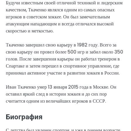
Будучи известным своей отличной техникой и лидерским
качеством, Ткаченко являлся одним из самых опасных
игроков в советском хоккее. Он был замечательным
атакующим нападающим и всегда отличался высокой
скоростью и меткостью.
Ткаченко завершил свою карьеру в 1982 году. Всего за
свою карьеру он провел более 500 игр и забил около 350
голов. После завершения карьеры он работал тренером в
Спартаке и затем перешел в спортивное управление, где
принимал активное участие в развитии хоккея в России.
Иван Ткаченко умер 13 января 2015 года в Москве. Он
оставил яркий след в истории хоккея и до сих пор
считается одним из величайших игроков в СССР.
Биография
С детства был увлечен спортом, и уже в раннем возрасте