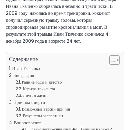
Ивана Ткаченко оборвалась внезапно и трагически. В
2009 году, находясь во время тренировки, хоккеист
получил серьезную травму головы, которая
спровоцировала развитие кровоизлияния в мозг. В
результате этой травмы Иван Ткаченко скончался 4
декабря 2009 года в возрасте 24 лет.
Содержание
Иван Ткаченко
Биография
Ранние годы и детство
Карьера хоккеиста
Личная жизнь
Причина смерти
Возможные версии причин
Результаты экспертизы
Вопрос-ответ:
Какие достижения имел Иван Ткаченко в хоккее?