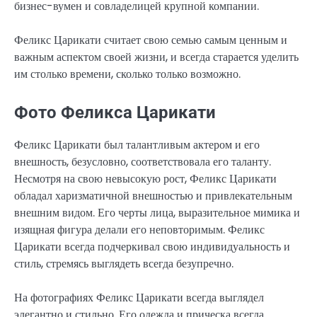
бизнес-вумен и совладелицей крупной компании.
Феликс Царикати считает свою семью самым ценным и
важным аспектом своей жизни, и всегда старается уделить
им столько времени, сколько только возможно.
Фото Феликса Царикати
Феликс Царикати был талантливым актером и его
внешность, безусловно, соответствовала его таланту.
Несмотря на свою невысокую рост, Феликс Царикати
обладал харизматичной внешностью и привлекательным
внешним видом. Его черты лица, выразительное мимика и
изящная фигура делали его неповторимым. Феликс
Царикати всегда подчеркивал свою индивидуальность и
стиль, стремясь выглядеть всегда безупречно.
На фотографиях Феликс Царикати всегда выглядел
элегантно и стильно. Его одежда и прическа всегда