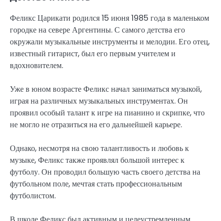
Феликс Царикати родился 15 июня 1985 года в маленьком
городке на севере Аргентины. С самого детства его
окружали музыкальные инструменты и мелодии. Его отец,
известный гитарист, был его первым учителем и
вдохновителем.
Уже в юном возрасте Феликс начал заниматься музыкой,
играя на различных музыкальных инструментах. Он
проявил особый талант к игре на пианино и скрипке, что
не могло не отразиться на его дальнейшей карьере.
Однако, несмотря на свою талантливость и любовь к
музыке, Феликс также проявлял большой интерес к
футболу. Он проводил большую часть своего детства на
футбольном поле, мечтая стать профессиональным
футболистом.
В школе Феликс был активным и целеустремленным