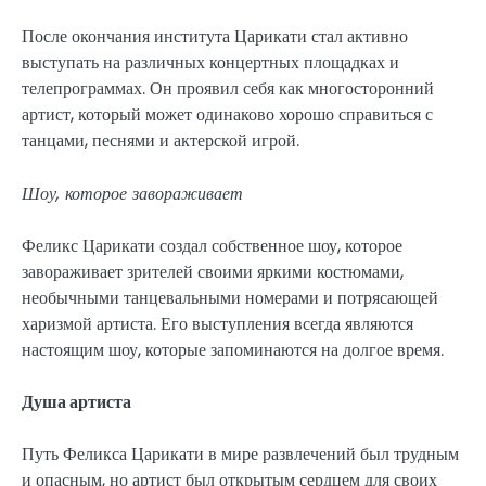
После окончания института Царикати стал активно
выступать на различных концертных площадках и
телепрограммах. Он проявил себя как многосторонний
артист, который может одинаково хорошо справиться с
танцами, песнями и актерской игрой.
Шоу, которое завораживает
Феликс Царикати создал собственное шоу, которое
завораживает зрителей своими яркими костюмами,
необычными танцевальными номерами и потрясающей
харизмой артиста. Его выступления всегда являются
настоящим шоу, которые запоминаются на долгое время.
Душа артиста
Путь Феликса Царикати в мире развлечений был трудным
и опасным, но артист был открытым сердцем для своих