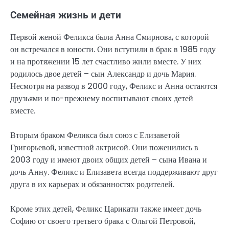
Семейная жизнь и дети
Первой женой Феликса была Анна Смирнова, с которой
он встречался в юности. Они вступили в брак в 1985 году
и на протяжении 15 лет счастливо жили вместе. У них
родилось двое детей – сын Александр и дочь Мария.
Несмотря на развод в 2000 году, Феликс и Анна остаются
друзьями и по-прежнему воспитывают своих детей
вместе.
Вторым браком Феликса был союз с Елизаветой
Григорьевой, известной актрисой. Они поженились в
2003 году и имеют двоих общих детей – сына Ивана и
дочь Анну. Феликс и Елизавета всегда поддерживают друг
друга в их карьерах и обязанностях родителей.
Кроме этих детей, Феликс Царикати также имеет дочь
Софию от своего третьего брака с Ольгой Петровой,