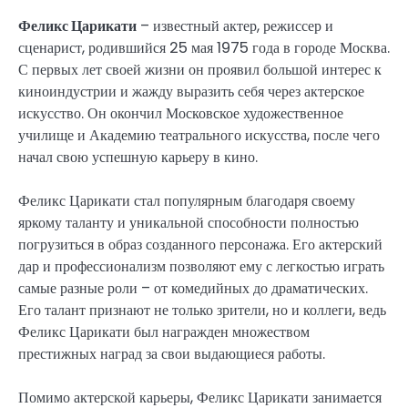
Феликс Царикати
– известный актер, режиссер и
сценарист, родившийся 25 мая 1975 года в городе Москва.
С первых лет своей жизни он проявил большой интерес к
киноиндустрии и жажду выразить себя через актерское
искусство. Он окончил Московское художественное
училище и Академию театрального искусства, после чего
начал свою успешную карьеру в кино.
Феликс Царикати стал популярным благодаря своему
яркому таланту и уникальной способности полностью
погрузиться в образ созданного персонажа. Его актерский
дар и профессионализм позволяют ему с легкостью играть
самые разные роли – от комедийных до драматических.
Его талант признают не только зрители, но и коллеги, ведь
Феликс Царикати был награжден множеством
престижных наград за свои выдающиеся работы.
Помимо актерской карьеры, Феликс Царикати занимается