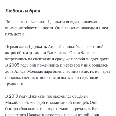
Любовь и брак
Личная жизнь Феликса Царикати всегда привлекала
внимание общественности. Он был женат дважды и имел
пять детей.
Первая жена Царикати, Анна Иванова, была известной
актрисой театра имени Вахтангова. Она и Феликс
встретились на спектакле и сразу же полюбили друг друга.
В 2005 году они поженились и через год у них родилась
дочь Алиса. Молодая пара была счастлива вместе, но через
несколько лет их отношения испытывали серьезные
трудности.
В 2010 году Царикати познакомился с Юлией
Михайловой, молодой и талантливой певицей. Они
быстро сблизились и вскоре начали встречаться. Вскоре
после этого Царикати развелся с первой женой и они