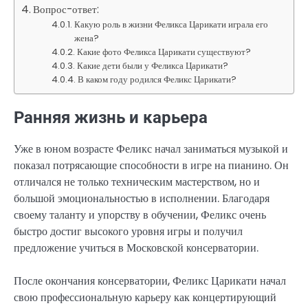
Вопрос-ответ:
Какую роль в жизни Феликса Царикати играла его
жена?
Какие фото Феликса Царикати существуют?
Какие дети были у Феликса Царикати?
В каком году родился Феликс Царикати?
Ранняя жизнь и карьера
Уже в юном возрасте Феликс начал заниматься музыкой и
показал потрясающие способности в игре на пианино. Он
отличался не только техническим мастерством, но и
большой эмоциональностью в исполнении. Благодаря
своему таланту и упорству в обучении, Феликс очень
быстро достиг высокого уровня игры и получил
предложение учиться в Московской консерватории.
После окончания консерватории, Феликс Царикати начал
свою профессиональную карьеру как концертирующий