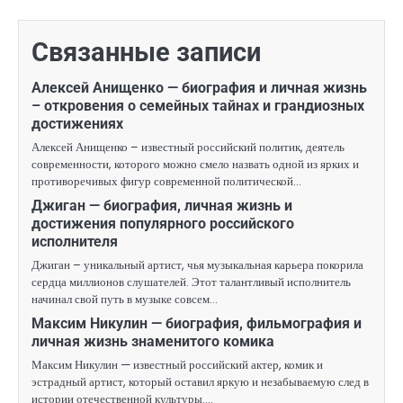
Связанные записи
Алексей Анищенко — биография и личная жизнь
– откровения о семейных тайнах и грандиозных
достижениях
Алексей Анищенко – известный российский политик, деятель
современности, которого можно смело назвать одной из ярких и
противоречивых фигур современной политической…
Джиган — биография, личная жизнь и
достижения популярного российского
исполнителя
Джиган – уникальный артист, чья музыкальная карьера покорила
сердца миллионов слушателей. Этот талантливый исполнитель
начинал свой путь в музыке совсем…
Максим Никулин — биография, фильмография и
личная жизнь знаменитого комика
Максим Никулин — известный российский актер, комик и
эстрадный артист, который оставил яркую и незабываемую след в
истории отечественной культуры.…