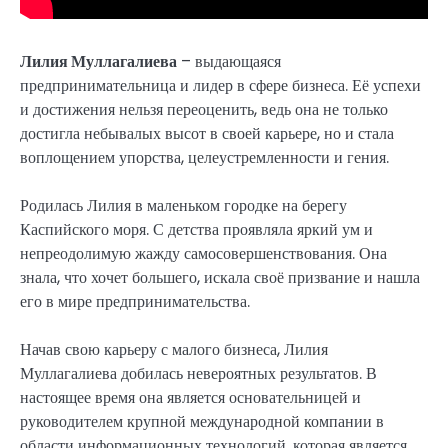
Лилия Муллагалиева
– выдающаяся
предпринимательница и лидер в сфере бизнеса. Её успехи
и достижения нельзя переоценить, ведь она не только
достигла небывалых высот в своей карьере, но и стала
воплощением упорства, целеустремленности и гения.
Родилась Лилия в маленьком городке на берегу
Каспийского моря. С детства проявляла яркий ум и
непреодолимую жажду самосовершенствования. Она
знала, что хочет большего, искала своё призвание и нашла
его в мире предпринимательства.
Начав свою карьеру с малого бизнеса, Лилия
Муллагалиева добилась невероятных результатов. В
настоящее время она является основательницей и
руководителем крупной международной компании в
области информационных технологий, которая является