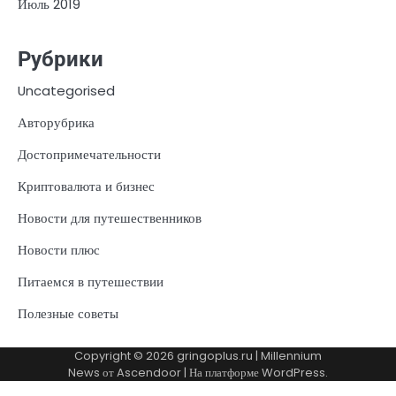
Июль 2019
Рубрики
Uncategorised
Авторубрика
Достопримечательности
Криптовалюта и бизнес
Новости для путешественников
Новости плюс
Питаемся в путешествии
Полезные советы
Copyright © 2026
gringoplus.ru
| Millennium
News от
Ascendoor
| На платформе
WordPress
.