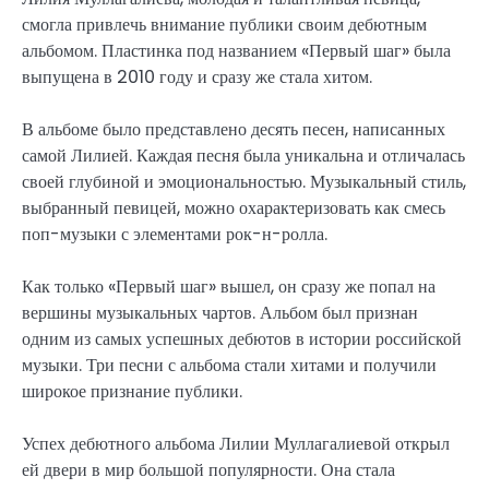
смогла привлечь внимание публики своим дебютным
альбомом. Пластинка под названием «Первый шаг» была
выпущена в 2010 году и сразу же стала хитом.
В альбоме было представлено десять песен, написанных
самой Лилией. Каждая песня была уникальна и отличалась
своей глубиной и эмоциональностью. Музыкальный стиль,
выбранный певицей, можно охарактеризовать как смесь
поп-музыки с элементами рок-н-ролла.
Как только «Первый шаг» вышел, он сразу же попал на
вершины музыкальных чартов. Альбом был признан
одним из самых успешных дебютов в истории российской
музыки. Три песни с альбома стали хитами и получили
широкое признание публики.
Успех дебютного альбома Лилии Муллагалиевой открыл
ей двери в мир большой популярности. Она стала