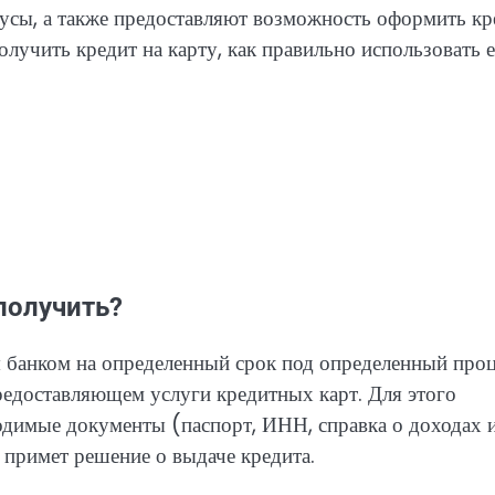
нусы, а также предоставляют возможность оформить кр
получить кредит на карту, как правильно использовать е
 получить?
я банком на определенный срок под определенный проц
редоставляющем услуги кредитных карт. Для этого
одимые документы (паспорт, ИНН, справка о доходах 
и примет решение о выдаче кредита.