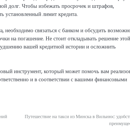
ной долг. Чтобы избежать просрочек и штрафов,
ть установленный лимит кредита.
а, необходимо связаться с банком и обсудить возможн
очки на погашение. Не стоит откладывать решение это
ухудшению вашей кредитной истории и осложнить
совый инструмент, который может помочь вам реализо
ответственно и в соответствии с вашими финансовыми
ений
Путешествие на такси из Минска в Вильнюс: удобст
преимуще