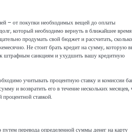
лей – от покупки необходимых вещей до оплаты
 долг, который необходимо вернуть в ближайшее время
ательно продумать свой бюджет и рассчитать, скольк
емесячно. Не стоит брать кредит на сумму, которую в
ти к штрафным санкциям и ухудшить вашу кредитную
еобходимо учитывать процентную ставку и комиссии ба
умму и возвратить его в течение нескольких месяцев, 
й процентной ставкой.
 путем перевода определенной суммы денег на карту