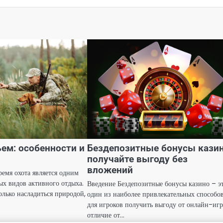
ьем: особенности и
Бездепозитные бонусы казин
получайте выгоду без
вложений
емя охота является одним
ых видов активного отдыха.
Введение Бездепозитные бонусы казино – э
олько насладиться природой,
один из наиболее привлекательных способо
для игроков получить выгоду от онлайн-игр
отличие от…