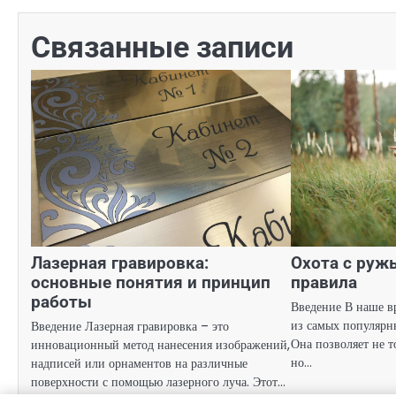
записям
Связанные записи
Лазерная гравировка:
Охота с руж
основные понятия и принцип
правила
работы
Введение В наше вр
из самых популярн
Введение Лазерная гравировка – это
Она позволяет не т
инновационный метод нанесения изображений,
но…
надписей или орнаментов на различные
поверхности с помощью лазерного луча. Этот…