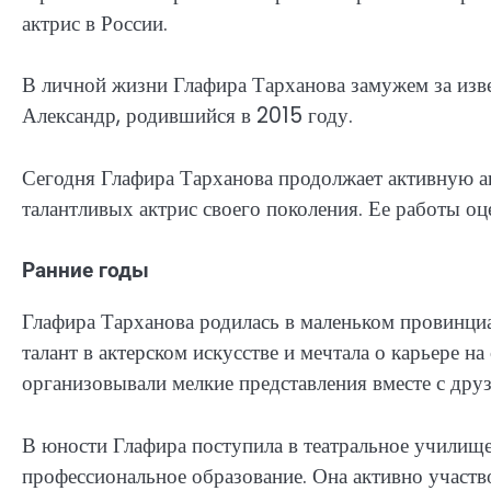
актрис в России.
В личной жизни Глафира Тарханова замужем за из
Александр, родившийся в 2015 году.
Сегодня Глафира Тарханова продолжает активную ак
талантливых актрис своего поколения. Ее работы оц
Ранние годы
Глафира Тарханова родилась в маленьком провинциа
талант в актерском искусстве и мечтала о карьере н
организовывали мелкие представления вместе с дру
В юности Глафира поступила в театральное училище,
профессиональное образование. Она активно участво