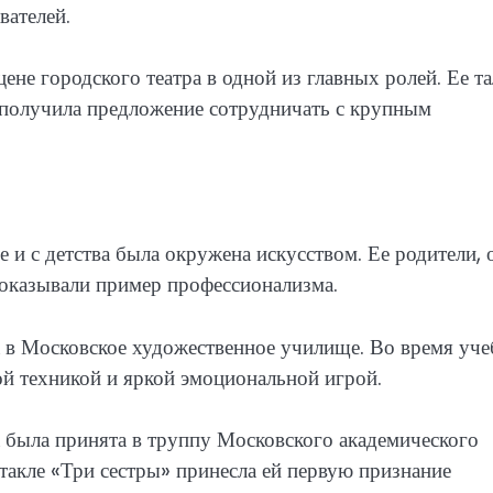
вателей.
не городского театра в одной из главных ролей. Ее та
а получила предложение сотрудничать с крупным
 и с детства была окружена искусством. Ее родители, 
 показывали пример профессионализма.
 в Московское художественное училище. Во время уч
ной техникой и яркой эмоциональной игрой.
 была принята в труппу Московского академического
ктакле «Три сестры» принесла ей первую признание