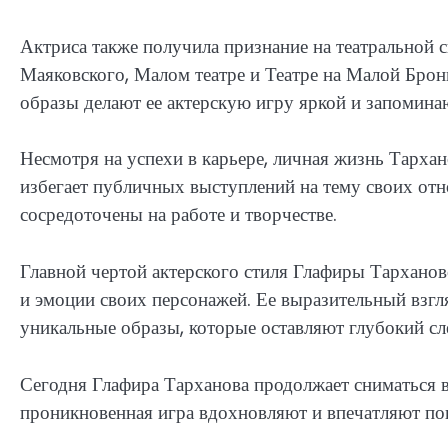
Актриса также получила признание на театральной с
Маяковского, Малом театре и Театре на Малой Брон
образы делают ее актерскую игру яркой и запомина
Несмотря на успехи в карьере, личная жизнь Тархан
избегает публичных выступлений на тему своих отн
сосредоточены на работе и творчестве.
Главной чертой актерского стиля Глафиры Тарханов
и эмоции своих персонажей. Ее выразительный взгл
уникальные образы, которые оставляют глубокий сле
Сегодня Глафира Тарханова продолжает сниматься в 
проникновенная игра вдохновляют и впечатляют пок