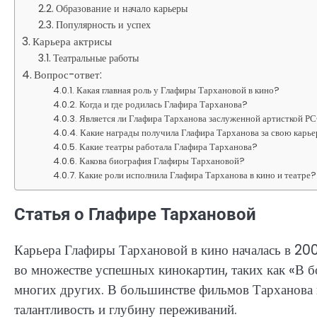
Образование и начало карьеры
Популярность и успех
Карьера актрисы
Театральные работы
Вопрос-ответ:
Какая главная роль у Глафиры Тархановой в кино?
Когда и где родилась Глафира Тарханова?
Является ли Глафира Тарханова заслуженной артисткой 
Какие награды получила Глафира Тарханова за свою карь
Какие театры работала Глафира Тарханова?
Какова биография Глафиры Тархановой?
Какие роли исполнила Глафира Тарханова в кино и театре?
Статья о Глафире Тархановой
Карьера Глафиры Тархановой в кино началась в 200
во множестве успешных кинокартин, таких как «В бо
многих других. В большинстве фильмов Тарханова 
талантливость и глубину переживаний.