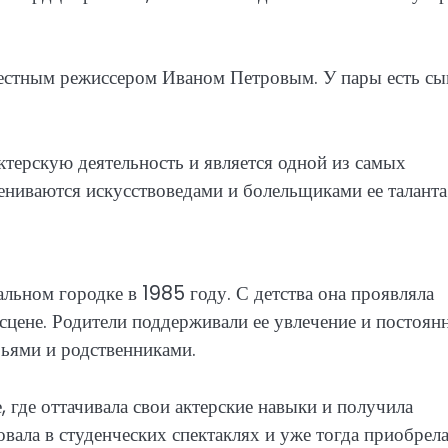
вестным режиссером Иваном Петровым. У пары есть сы
терскую деятельность и является одной из самых
ениваются искусствоведами и болельщиками ее таланта
льном городке в 1985 году. С детства она проявляла
а сцене. Родители поддерживали ее увлечение и постоян
зьями и родственниками.
 где оттачивала свои актерские навыки и получила
вала в студенческих спектаклях и уже тогда приобрел