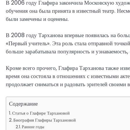
В 2006 году Глафира закончила Московскую художе
обучения она была принята в известный театр. Несм
были замечены и оценены.
В 2008 году Тарханова впервые появилась на боль
«Первый учитель». Эта роль стала отправной точкой
больше зарабатывала популярность и узнаваемость,
Кроме всего прочего, Глафира Тарханова также изв
время она состояла в отношениях с известными акт
продолжает сниматься и радовать зрителей своими
Содержание
Статья о Глафире Тархановой
Биография Глафиры Тархановой
Ранние годы