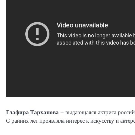
Глафира Тарханова
– выдающаяся актриса российс
С ранних лет проявляла интерес к искусству и актерс