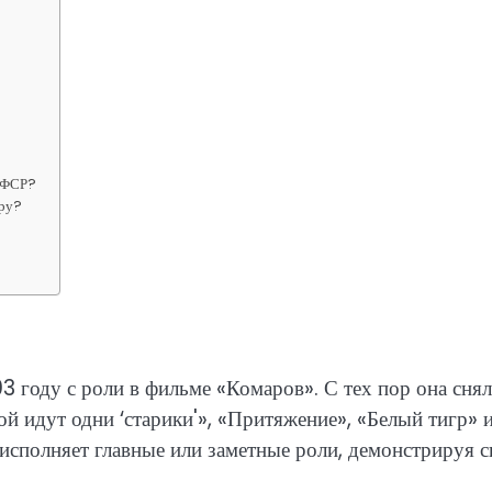
РСФСР?
еру?
3 году с роли в фильме «Комаров». С тех пор она снял
й идут одни ‘старики'», «Притяжение», «Белый тигр» 
исполняет главные или заметные роли, демонстрируя 