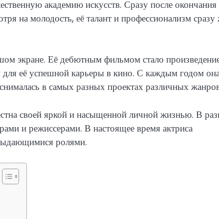
ственную академию искусств. Сразу после окончания
отря на молодость, её талант и профессионализм сразу
шом экране. Её дебютным фильмом стало произведени
 для её успешной карьеры в кино. С каждым годом она
 снималась в самых разных проектах различных жанров
естна своей яркой и насыщенной личной жизнью. В раз
ерами и режиссерами. В настоящее время актриса
 выдающимися ролями.