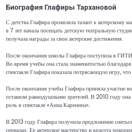
Биография Глафиры Тархановой
С детства Глафира проявляла талант к актерскому ма
в 7 лет начала посещать детскую театральную студи
получала награды за свои актерские достижения.
После окончания школы Глафира поступила в ГИТИС
Во время учебы она стала знаменитостью благодаря
спектакле Глафира показала потрясающую игру, что
После окончания учебы Глафира приняла участие во 
оставили равнодушными зрителей. В 2010 году он
роль в спектакле «Анна Каренина».
В 2013 году Глафира получила предложение сняться 
сериалах. Ее актерское мастерство и красота покори