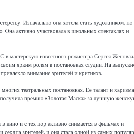
стерству. Изначально она хотела стать художником, но
ю. Она активно участвовала в школьных спектаклях и
 в мастерскую известного режиссера Сергея Женовач
 своим ярким ролям в постановках студии. На выпуск
 привлекло внимание зрителей и критиков.
многих театральных постановках. Ее талант и харизма
а получила премию «Золотая Маска» за лучшую женск
в кино и с тех пор активно снимается в фильмах и
ли сердца зрителей, и она стала одной из самых популя