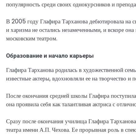
популярность среди своих однокурсников и препода
В 2005 году Глафира Тарханова дебютировала на сце
и харизма не остались незамеченными, и вскоре он
московским театром.
Образование и начало карьеры
Глафира Тарханова родилась в художественной семье
известные актеры, вдохновляли ее на творчество и
После окончания средней школы Глафира поступила
она проявила себя как талантливая актриса с отлич
Сразу после окончания училища Глафира Тарханова
театра имени А.П. Чехова. Ее прорывная роль в спе