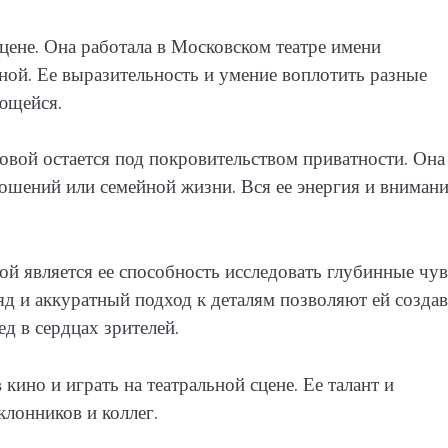
цене. Она работала в Московском театре имени
ной. Ее выразительность и умение воплотить разные
ющейся.
овой остается под покровительством приватности. Она
ошений или семейной жизни. Вся ее энергия и вниман
ой является ее способность исследовать глубинные чув
яд и аккуратный подход к деталям позволяют ей создав
д в сердцах зрителей.
кино и играть на театральной сцене. Ее талант и
лонников и коллег.