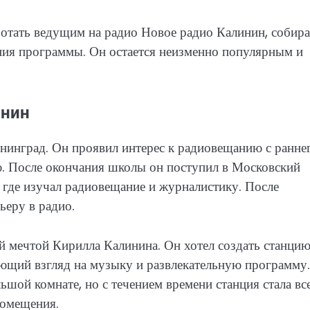
отать ведущим на радио Новое радио Калинин, собира
ния программы. Он остается неизменно популярным и
инин
нинград. Он проявил интерес к радиовещанию с ранне
ю. После окончания школы он поступил в Московский
 где изучал радиовещание и журналистику. После
ьеру в радио.
 мечтой Кирилла Калинина. Он хотел создать станцию
яющий взгляд на музыку и развлекательную программу.
шой комнате, но с течением времени станция стала вс
помещения.