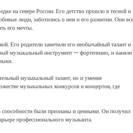
одке на севере России. Его детство прошло в тесной и
юбивые люди, заботились о нем и его развитии. Они вс
ть его мечты.
кой. Его родители заметили его необычайный талант и
рвый музыкальный инструмент — фортепиано, и наняли
выки.
тельный музыкальный талант, но и умение
ножестве музыкальных конкурсов и концертов, где
о способности были признаны и ценными. Он получил
карьере профессионального музыканта.