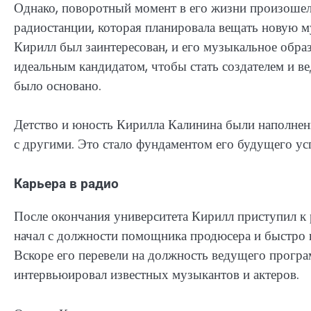
Однако, поворотный момент в его жизни произошел,
радиостанции, которая планировала вещать новую м
Кирилл был заинтересован, и его музыкальное образ
идеальным кандидатом, чтобы стать создателем и в
было основано.
Детство и юность Кирилла Калинина были наполнен
с другими. Это стало фундаментом его будущего ус
Карьера в радио
После окончания университета Кирилл приступил к 
начал с должности помощника продюсера и быстро п
Вскоре его перевели на должность ведущего програ
интервьюировал известных музыкантов и актеров.