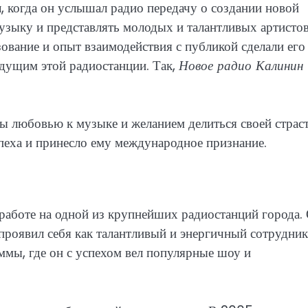
 когда он услышал радио передачу о создании новой
узыку и представлять молодых и талантливых артистов
ование и опыт взаимодействия с публикой сделали его
едущим этой радиостанции. Так,
Новое радио Калинин
ы любовью к музыке и желанием делиться своей страс
пеха и принесло ему международное признание.
работе на одной из крупнейших радиостанций города.
роявил себя как талантливый и энергичный сотрудник
ммы, где он с успехом вел популярные шоу и