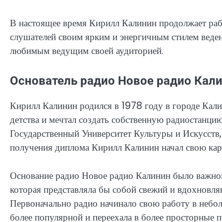
В настоящее время Кирилл Калинин продолжает раб
слушателей своим ярким и энергичным стилем веде
любимым ведущим своей аудиторией.
Основатель радио Новое радио Кал
Кирилл Калинин родился в 1978 году в городе Кали
детства и мечтал создать собственную радиостанци
Государственный Университет Культуры и Искусств,
получения диплома Кирилл Калинин начал свою кар
Основание радио Новое радио Калинин было важной
которая представляла бы собой свежий и вдохновл
Первоначально радио начинало свою работу в неболь
более популярной и переехала в более просторные 