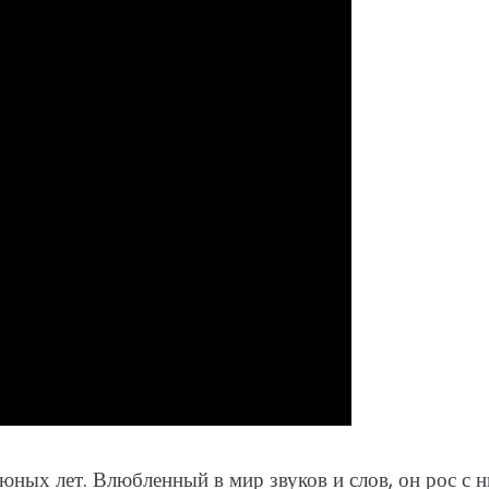
 юных лет. Влюбленный в мир звуков и слов, он рос с 