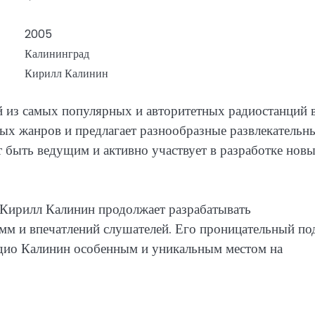
2005
Калининград
Кирилл Калинин
й из самых популярных и авторитетных радиостанций 
ых жанров и предлагает разнообразные развлекательн
 быть ведущим и активно участвует в разработке нов
 Кирилл Калинин продолжает разрабатывать
мм и впечатлений слушателей. Его проницательный по
адио Калинин особенным и уникальным местом на