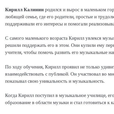
Кирилл Калинин
родился и вырос в маленьком гор
любящей семье, где его родители, простые и трудол
поддерживали его интересы и помогали реализовыва
С самого маленького возраста Кирилл увлекся музы
решили поддержать его в этом. Они купили ему пе
учителя, чтобы помочь развить его музыкальные на
По ходу обучения, Кирилл проявил не только удиви
взаимодействовать с публикой. Он участвовал во м
показывал свою уникальность и музыкальность.
Когда Кирилл поступил в музыкальное училище, ег
образование в области музыки и стал готовиться к 