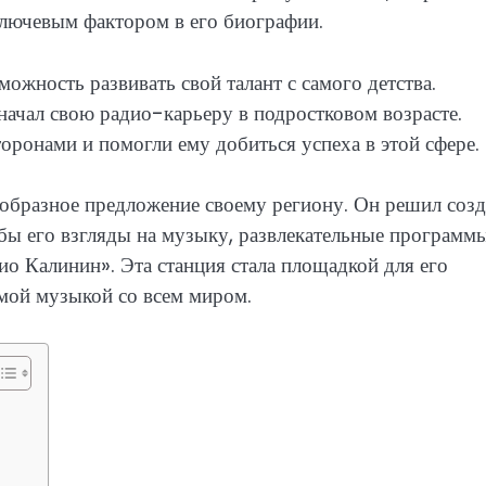
 ключевым фактором в его биографии.
ожность развивать свой талант с самого детства.
начал свою радио-карьеру в подростковом возрасте.
торонами и помогли ему добиться успеха в этой сфере.
еобразное предложение своему региону. Он решил созд
бы его взгляды на музыку, развлекательные программ
ио Калинин». Эта станция стала площадкой для его
имой музыкой со всем миром.