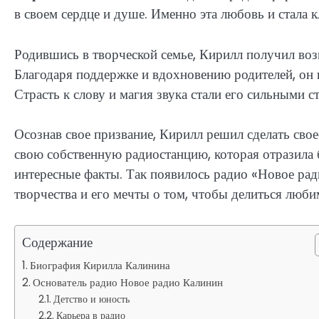
в своем сердце и душе. Именно эта любовь и стала
Родившись в творческой семье, Кирилл получил возм
Благодаря поддержке и вдохновению родителей, он 
Страсть к слову и магия звука стали его сильными с
Осознав свое призвание, Кирилл решил сделать сво
свою собственную радиостанцию, которая отразила 
интересные факты. Так появилось радио «Новое рад
творчества и его мечты о том, чтобы делиться люб
Содержание
Биография Кирилла Калинина
Основатель радио Новое радио Калинин
Детство и юность
Карьера в радио