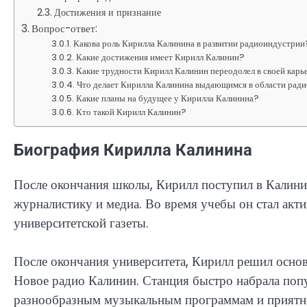
Достижения и признание
Вопрос-ответ:
Какова роль Кирилла Калинина в развитии радиоиндустрии
Какие достижения имеет Кирилл Калинин?
Какие трудности Кирилл Калинин переодолел в своей карь
Что делает Кирилла Калинина выдающимся в области рад
Какие планы на будущее у Кирилла Калинина?
Кто такой Кирилл Калинин?
Биография Кирилла Калинина
После окончания школы, Кирилл поступил в Калинин
журналистику и медиа. Во время учебы он стал акти
университетской газеты.
После окончания университета, Кирилл решил основ
Новое радио Калинин. Станция быстро набрала поп
разнообразным музыкальным программам и приятн