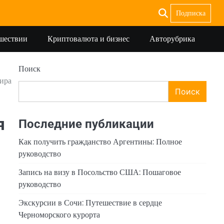
Подписка
ешествии
Криптовалюта и бизнес
Авторубрика
Поиск
ира
Поиск
я
Последние публикации
Как получить гражданство Аргентины: Полное
руководство
Запись на визу в Посольство США: Пошаговое
руководство
Экскурсии в Сочи: Путешествие в сердце
Черноморского курорта