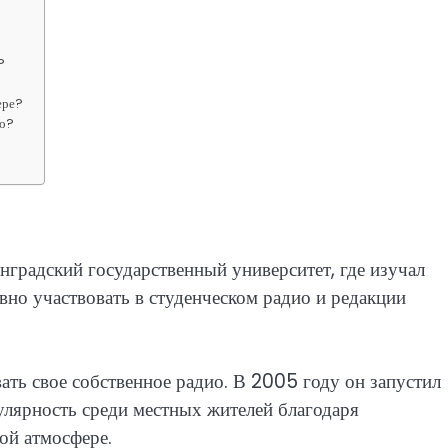
?
ере?
ио?
градский государственный университет, где изучал
вно участвовать в студенческом радио и редакции
ать свое собственное радио. В 2005 году он запустил
улярность среди местных жителей благодаря
ой атмосфере.