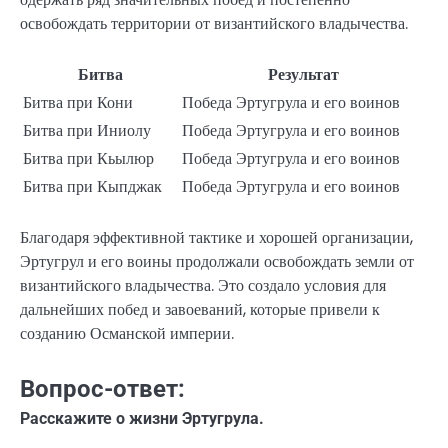
освобождать территории от византийского владычества.
Битва
Результат
Битва при Кони
Победа Эртугрула и его воинов
Битва при Иниолу
Победа Эртугрула и его воинов
Битва при Кьылюр
Победа Эртугрула и его воинов
Битва при Кыпджак
Победа Эртугрула и его воинов
Благодаря эффективной тактике и хорошей организации,
Эртугрул и его воины продолжали освобождать земли от
византийского владычества. Это создало условия для
дальнейших побед и завоеваний, которые привели к
созданию Османской империи.
Вопрос-ответ:
Расскажите о жизни Эртугрула.