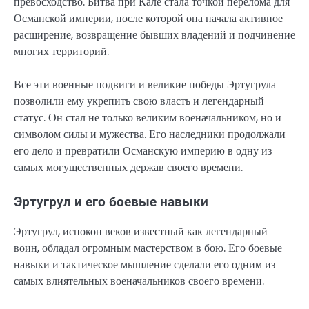
превосходство. Битва при Кале стала точкой перелома для
Османской империи, после которой она начала активное
расширение, возвращение бывших владений и подчинение
многих территорий.
Все эти военные подвиги и великие победы Эртугрула
позволили ему укрепить свою власть и легендарный
статус. Он стал не только великим военачальником, но и
символом силы и мужества. Его наследники продолжали
его дело и превратили Османскую империю в одну из
самых могущественных держав своего времени.
Эртугрул и его боевые навыки
Эртугрул, испокон веков известный как легендарный
воин, обладал огромным мастерством в бою. Его боевые
навыки и тактическое мышление сделали его одним из
самых влиятельных военачальников своего времени.