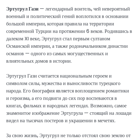
Эртугрул Гази
— легендарный воитель, чей невероятный
военный и политический гений воплотился в основании
большой империи, которая правила на территории
современной Турции на протяжении 6 веков. Родившись в
далеком XI веке, Эртугрул стал первым султаном
Османской империи, а также родоначальником династии
османов — одного из самых могущественных и
влиятельных домов в истории.
Эртугрул Гази считается национальным героем и
символом силы, мужества и выносливости турецкого
народа. Его биография является воплощением романтики
и героизма, а его подвиги до сих пор воспеваются в
книгах, фильмах и народных легендах. Возможно, самое
знаменитое изображение Эртугрула — стоящий на лошади
видел на тысячах постеров и украшении в мечетях.
За свою жизнь, Эртугрул не только отстоял свою землю от