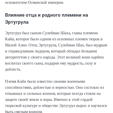
основателем Османской империи.
Влияние отца и родного племени на
Эртугрула
Эртугрул был сыном Сулейман Шаха, главы племени
Кайи, которое было одним из основных племен тюрок в
Малой Азии. Отец Эртугрула, Сулейман Шах, был мудрым
и справедливым лидером, который обладал большим
авторитетом у своего народа. Этот великий воин идейно
воспитал своего сына, подарив ему мудрость, силу и
доблесть.
Племя Кайи было известно своими военными
способностями, доблестью и верностью. Оно состояло из
отважных и сильных воинов, которые всегда стояли на
защите своей земли и веры. Именно в этой гордой
тюркской культуре и обществе Эртугрул вырос и научился
быть смелым воином.