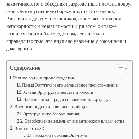
захватчиков, но и объединял разрозненные племена вокруг
себя. Он вел успешную борьбу против Крусадеров,
Византии и других противников, становясь символом
непокорности и независимости. При этом, он также
славился своими благородством, честностью и
справедливостью, что внушало уважение у союзников и
даже врагов.
Содержание
Ранние годы и происхождение
Племя Эртугрул и его легендарное происхождение
Жизнь Эртугрула в детстве и юности
Влияние отца и родного племени на Эртугрула
Военные подвиги и великие победы
Эртугрул и его боевые навыки
Освобождение земель от византийского владычества
Вопрос-ответ:
Расскажите о жизни Эртугрула.