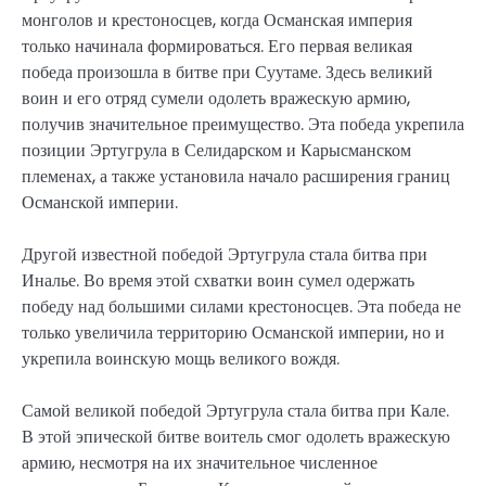
монголов и крестоносцев, когда Османская империя
только начинала формироваться. Его первая великая
победа произошла в битве при Суутаме. Здесь великий
воин и его отряд сумели одолеть вражескую армию,
получив значительное преимущество. Эта победа укрепила
позиции Эртугрула в Селидарском и Карысманском
племенах, а также установила начало расширения границ
Османской империи.
Другой известной победой Эртугрула стала битва при
Иналье. Во время этой схватки воин сумел одержать
победу над большими силами крестоносцев. Эта победа не
только увеличила территорию Османской империи, но и
укрепила воинскую мощь великого вождя.
Самой великой победой Эртугрула стала битва при Кале.
В этой эпической битве воитель смог одолеть вражескую
армию, несмотря на их значительное численное