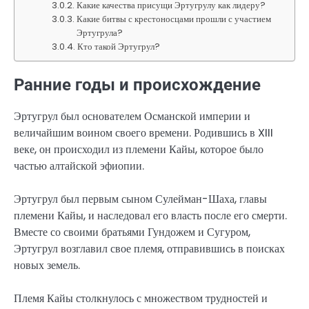
Какие качества присущи Эртугрулу как лидеру?
Какие битвы с крестоносцами прошли с участием
Эртугрула?
Кто такой Эртугрул?
Ранние годы и происхождение
Эртугрул был основателем Османской империи и
величайшим воином своего времени. Родившись в XIII
веке, он происходил из племени Кайы, которое было
частью алтайской эфиопии.
Эртугрул был первым сыном Сулейман-Шаха, главы
племени Кайы, и наследовал его власть после его смерти.
Вместе со своими братьями Гундожем и Сугуром,
Эртугрул возглавил свое племя, отправившись в поисках
новых земель.
Племя Кайы столкнулось с множеством трудностей и