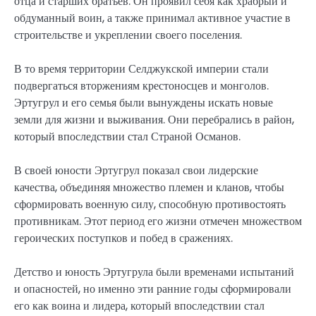
отца и старших братьев. Он проявил себя как храбрый и
обдуманный воин, а также принимал активное участие в
строительстве и укреплении своего поселения.
В то время территории Селджукской империи стали
подвергаться вторжениям крестоносцев и монголов.
Эртугрул и его семья были вынуждены искать новые
земли для жизни и выживания. Они перебрались в район,
который впоследствии стал Страной Османов.
В своей юности Эртугрул показал свои лидерские
качества, объединяя множество племен и кланов, чтобы
сформировать военную силу, способную противостоять
противникам. Этот период его жизни отмечен множеством
героических поступков и побед в сражениях.
Детство и юность Эртугрула были временами испытаний
и опасностей, но именно эти ранние годы сформировали
его как воина и лидера, который впоследствии стал