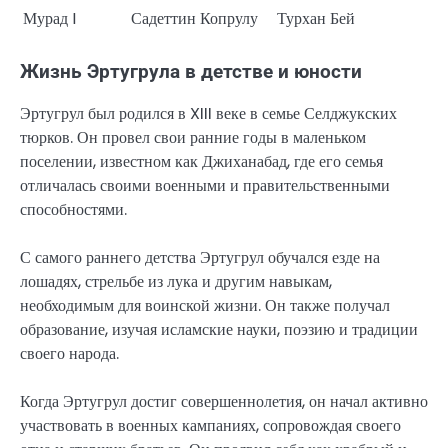
Мурад I
Садеттин Копрулу
Турхан Бей
Жизнь Эртугрула в детстве и юности
Эртугрул был родился в XIII веке в семье Селджукских
тюрков. Он провел свои ранние годы в маленьком
поселении, известном как Джиханабад, где его семья
отличалась своими военными и правительственными
способностями.
С самого раннего детства Эртугрул обучался езде на
лошадях, стрельбе из лука и другим навыкам,
необходимым для воинской жизни. Он также получал
образование, изучая исламские науки, поэзию и традиции
своего народа.
Когда Эртугрул достиг совершеннолетия, он начал активно
участвовать в военных кампаниях, сопровождая своего