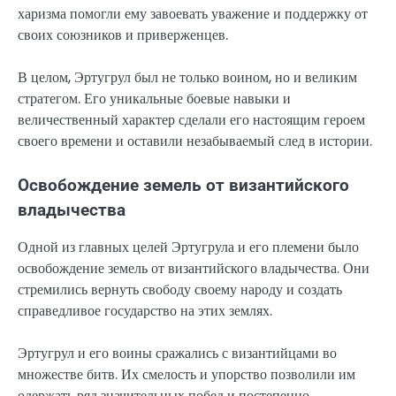
харизма помогли ему завоевать уважение и поддержку от
своих союзников и приверженцев.
В целом, Эртугрул был не только воином, но и великим
стратегом. Его уникальные боевые навыки и
величественный характер сделали его настоящим героем
своего времени и оставили незабываемый след в истории.
Освобождение земель от византийского
владычества
Одной из главных целей Эртугрула и его племени было
освобождение земель от византийского владычества. Они
стремились вернуть свободу своему народу и создать
справедливое государство на этих землях.
Эртугрул и его воины сражались с византийцами во
множестве битв. Их смелость и упорство позволили им
одержать ряд значительных побед и постепенно