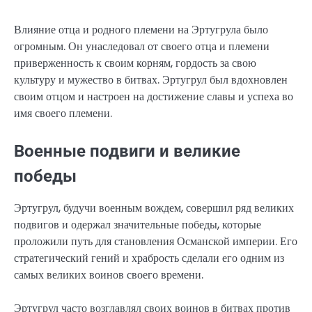
Влияние отца и родного племени на Эртугрула было
огромным. Он унаследовал от своего отца и племени
приверженность к своим корням, гордость за свою
культуру и мужество в битвах. Эртугрул был вдохновлен
своим отцом и настроен на достижение славы и успеха во
имя своего племени.
Военные подвиги и великие
победы
Эртугрул, будучи военным вождем, совершил ряд великих
подвигов и одержал значительные победы, которые
проложили путь для становления Османской империи. Его
стратегический гений и храбрость сделали его одним из
самых великих воинов своего времени.
Эртугрул часто возглавлял своих воинов в битвах против