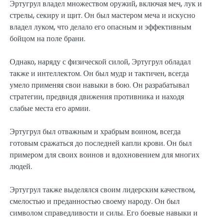
Эртугрул владел множеством оружий, включая меч, лук и
стрелы, секиру и щит. Он был мастером меча и искусно
владел луком, что делало его опасным и эффективным
бойцом на поле брани.
Однако, наряду с физической силой, Эртугрул обладал
также и интеллектом. Он был мудр и тактичен, всегда
умело применяя свои навыки в бою. Он разрабатывал
стратегии, предвидя движения противника и находя
слабые места его армии.
Эртугрул был отважным и храбрым воином, всегда
готовым сражаться до последней капли крови. Он был
примером для своих воинов и вдохновением для многих
людей.
Эртугрул также выделялся своим лидерским качеством,
смелостью и преданностью своему народу. Он был
символом справедливости и силы. Его боевые навыки и