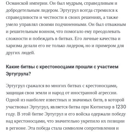
Османской империи. Он был мудрым, справедливым и
добродетельным лидером. Эртугрул всегда стремился к
справедливости и честности в своих решениях, а также
умело управлял своими подчиненными. Он был отважным
и решительным воином, что помогало ему преодолевать
сложности и побеждать в битвах. Его личные качества и
харизма делали его не только лидером, но и примером для
других людей.
Какие битвы с крестоносцами прошли с участием
Эртугрула?
Эртугрул сражался во многих битвах с крестоносцами,
защищая свои земли и народ от иностранной агрессии.
Одной из наиболее известных и значимых битв, в которой
участвовал Эртугрул, является битва при Кютиехир в 1230
году. В этой битве Эртугрул и его войска одержали победу
над крестоносцами, что значительно укрепило их позиции
в регионе. Эта победа стала символом сопротивления и