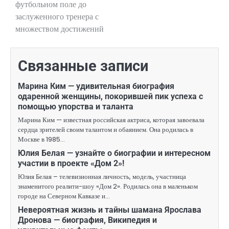
футбольном поле до
заслуженного тренера с
множеством достижений
Связанные записи
Марина Ким — удивительная биография
одаренной женщины, покорившей пик успеха с
помощью упорства и таланта
Марина Ким — известная российская актриса, которая завоевала
сердца зрителей своим талантом и обаянием. Она родилась в
Москве в 1985…
Юлия Белая — узнайте о биографии и интересном
участии в проекте «Дом 2»!
Юлия Белая – телевизионная личность, модель, участница
знаменитого реалити-шоу «Дом 2». Родилась она в маленьком
городе на Северном Кавказе и…
Невероятная жизнь и тайны шамана Ярослава
Дронова — биография, Википедия и