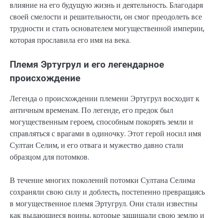
влияние на его будущую жизнь и деятельность. Благодаря
своей смелости и решительности, он смог преодолеть все
трудности и стать основателем могущественной империи,
которая прославила его имя на века.
Племя Эртугрул и его легендарное
происхождение
Легенда о происхождении племени Эртугрул восходит к
античным временам. По легенде, его предок был
могущественным героем, способным покорять земли и
справляться с врагами в одиночку. Этот герой носил имя
Султан Селим, и его отвага и мужество давно стали
образцом для потомков.
В течение многих поколений потомки Султана Селима
сохраняли свою силу и доблесть, постепенно превращаясь
в могущественное племя Эртугрул. Они стали известны
как выдающиеся воины, которые защищали свою землю и