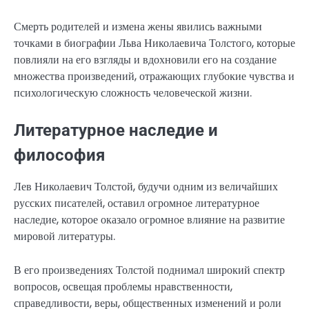
Смерть родителей и измена жены явились важными
точками в биографии Льва Николаевича Толстого, которые
повлияли на его взгляды и вдохновили его на создание
множества произведений, отражающих глубокие чувства и
психологическую сложность человеческой жизни.
Литературное наследие и
философия
Лев Николаевич Толстой, будучи одним из величайших
русских писателей, оставил огромное литературное
наследие, которое оказало огромное влияние на развитие
мировой литературы.
В его произведениях Толстой поднимал широкий спектр
вопросов, освещая проблемы нравственности,
справедливости, веры, общественных изменений и роли