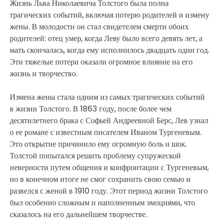
Жизнь Льва Николаевича Толстого была полна
трагических событий, включая потерю родителей и измену
жены. В молодости он стал свидетелем смерти обоих
родителей: отец умер, когда Леву было всего девять лет, а
мать скончалась, когда ему исполнилось двадцать один год.
Эти тяжелые потери оказали огромное влияние на его
жизнь и творчество.
Измена жены стала одним из самых трагических событий
в жизни Толстого. В 1863 году, после более чем
десятилетнего брака с Софьей Андреевной Берс, Лев узнал
о ее романе с известным писателем Иваном Тургеневым.
Это открытие причинило ему огромную боль и шок.
Толстой попытался решить проблему супружеской
неверности путем общения и конфронтации с Тургеневым,
но в конечном итоге не смог сохранить свою семью и
развелся с женой в 1910 году. Этот период жизни Толстого
был особенно сложным и наполненным эмоциями, что
сказалось на его дальнейшем творчестве.