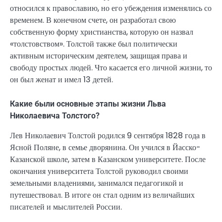
относился к православию, но его убеждения изменялись со
временем. В конечном счете, он разработал свою
собственную форму христианства, которую он назвал
«толстовством». Толстой также был политически
активным историческим деятелем, защищая права и
свободу простых людей. Что касается его личной жизни, то
он был женат и имел 13 детей.
Какие были основные этапы жизни Льва
Николаевича Толстого?
Лев Николаевич Толстой родился 9 сентября 1828 года в
Ясной Поляне, в семье дворянина. Он учился в Йасско-
Казанской школе, затем в Казанском университете. После
окончания университета Толстой руководил своими
земельными владениями, занимался педагогикой и
путешествовал. В итоге он стал одним из величайших
писателей и мыслителей России.