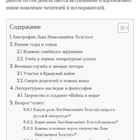
работы по сей день остаются актуальными и вдохновляют
новое поколение читателей и исследователей.
Содержание
Биография Льва Николаевича Толстого
Ранние годы и семья
Влияние семейного окружения
Учеба и первые литературные успехи
Военная служба и личные потери
Участие в Крымской войне
Смерть родителей и измена жены
Литературное наследие и философия
Творчество и создание «Войны и мира»
Вопрос-ответ:
Какую роль Лев Николаевич Толстой сыграл в
русской литературе?
Какие книги Лев Николаевич Толстой написал?
Каковы основные черты творчества Льва
Николаевича Толстого?