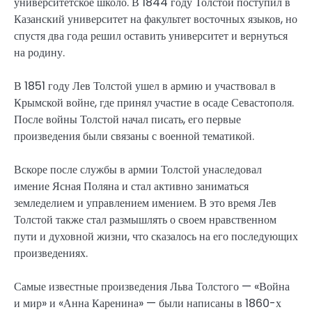
университетское школо. В 1844 году Толстой поступил в
Казанский университет на факультет восточных языков, но
спустя два года решил оставить университет и вернуться
на родину.
В 1851 году Лев Толстой ушел в армию и участвовал в
Крымской войне, где принял участие в осаде Севастополя.
После войны Толстой начал писать, его первые
произведения были связаны с военной тематикой.
Вскоре после службы в армии Толстой унаследовал
имение Ясная Поляна и стал активно заниматься
земледелием и управлением имением. В это время Лев
Толстой также стал размышлять о своем нравственном
пути и духовной жизни, что сказалось на его последующих
произведениях.
Самые известные произведения Льва Толстого — «Война
и мир» и «Анна Каренина» — были написаны в 1860-х