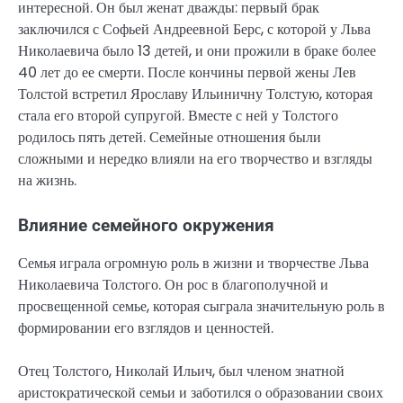
интересной. Он был женат дважды: первый брак
заключился с Софьей Андреевной Берс, с которой у Льва
Николаевича было 13 детей, и они прожили в браке более
40 лет до ее смерти. После кончины первой жены Лев
Толстой встретил Ярославу Ильиничну Толстую, которая
стала его второй супругой. Вместе с ней у Толстого
родилось пять детей. Семейные отношения были
сложными и нередко влияли на его творчество и взгляды
на жизнь.
Влияние семейного окружения
Семья играла огромную роль в жизни и творчестве Льва
Николаевича Толстого. Он рос в благополучной и
просвещенной семье, которая сыграла значительную роль в
формировании его взглядов и ценностей.
Отец Толстого, Николай Ильич, был членом знатной
аристократической семьи и заботился о образовании своих