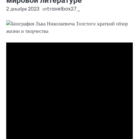
мировой литературе
2 декабря 2023
от
travelbox27_