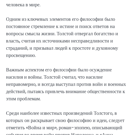
человека в мире.
Одним из ключевых элементов его философии было
постоянное стремление к истине и поиск ответов на
вопросы смысла жизни. Толстой отвергал богатство и
власть, считая их источниками несправедливости и
страданий, и призывал людей к простоте и духовному
просвещению.
Важным аспектом его философии было осуждение
насилия и войны. Толстой считал, что насилие
неправомерно, и всегда выступал против войн и военных
действий, пытаясь привлечь внимание общественности к
этим проблемам.
Среди наиболее известных произведений Толстого, в
которых он раскрывает свою философию и идеи, следует
отметить «Война и мир», роман-эпопею, описывающий
события во время войн против Наполеона, и «Анна