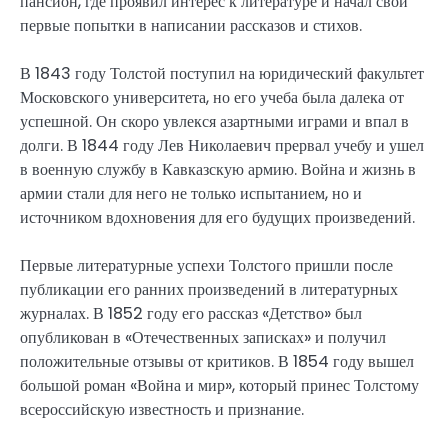
пансион, где проявил интерес к литературе и начал свои
первые попытки в написании рассказов и стихов.
В 1843 году Толстой поступил на юридический факультет
Московского университета, но его учеба была далека от
успешной. Он скоро увлекся азартными играми и впал в
долги. В 1844 году Лев Николаевич прервал учебу и ушел
в военную службу в Кавказскую армию. Война и жизнь в
армии стали для него не только испытанием, но и
источником вдохновения для его будущих произведений.
Первые литературные успехи Толстого пришли после
публикации его ранних произведений в литературных
журналах. В 1852 году его рассказ «Детство» был
опубликован в «Отечественных записках» и получил
положительные отзывы от критиков. В 1854 году вышел
большой роман «Война и мир», который принес Толстому
всероссийскую известность и признание.