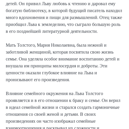
детей. Он привил Льву любовь к чтению и даровал ему
богатую библиотеку, в которой будущий писатель находил
много вдохновения и пищи для размышлений. Отец также
приобщил Льва к земледелию, что сыграло большую роль
в его позднейшей литературной деятельности.
Мать Толстого, Мария Николаевна, была нежной и
заботливой женщиной, которая посвятила свою жизнь
семье. Она уделяла особое внимание воспитанию детей и
внушала им принципы милосердия и доброты. Эти
ценности оказали глубокое влияние на Льва и
пронизывают его произведения.
Влияние семейного окружения на Льва Толстого
проявляется и в его отношении к браку и семье. Он верил
в идеал семейной жизни и старался создать гармоничные
отношения со своей женой и детьми. В своих
произведениях он часто изображал семейные
взаимоотношения и раскрывал их сложности и