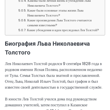
Каковы были личная жизнь и убеждения Льва
Николаевича Толстого?
Какие были основные этапы жизни Льва
Николаевича Толстого?
Какие произведения Льва Толстого считаются
самыми известными?
Какие убеждения и идеи преследовал Лев Толстой?
Биография Льва Николаевича
Толстого
Лев Николаевич Толстой родился 9 сентября 1828 года в
родовом имении Ясная Поляна, расположенном недалеко
от Тулы. Семья Толстых была знатной и прославленной.
Отец Льва, Николай Ильич Толстой, был графом и был
известен своей деятельностью в государственной службе.
В юности Лев Толстой учился дома под руководством
домашних учителей, затем поступил в Казанское