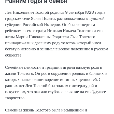
Ранние годы и семья
Лев Николаевич Толстой родился 9 сентября 1828 года в
графском селе Ясная Поляна, расположенном в Тульской
губернии Российской Империи. Он был четвертым
ребенком в семье графа Николая Ильича Толстого и его
жены Марии Николаевны. Родители Льва Толстого
принадлежали к древнему роду толстов, который имел
богатую историю и занимал высокое положение в русском
обществе.
Семейные ценности и традиции играли важную роль в
жизни Толстого. Он рос в окружении родных и близких, в
которых нашел олицетворение истинных ценностей. С
ранних лет Лев Толстой был знаком с литературой и
искусством, что оказало глубокое влияние на его будущее
творчество.
Семейная жизнь Толстого была насыщенной и