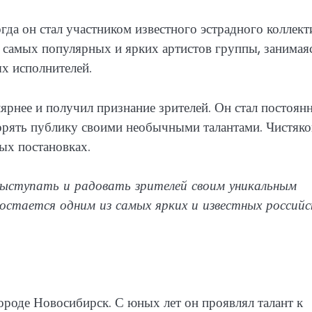
огда он стал участником известного эстрадного коллект
з самых популярных и ярких артистов группы, занимая
х исполнителей.
лярнее и получил признание зрителей. Он стал постоя
орять публику своими необычными талантами. Чистяко
ых постановках.
ыступать и радовать зрителей своим уникальным
остается одним из самых ярких и известных российс
ороде Новосибирск. С юных лет он проявлял талант к