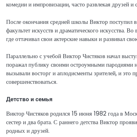
комедии и импровизации, часто развлекая друзей и 
После окончания средней школы Виктор поступил в
факультет искусств и драматического искусства. Во 
где оттачивал свои актерские навыки и развивал св
Параллельно с учебой Виктор Чистяков начал высту
поражал публику своими остроумными пародиями на
вызывали восторг и аплодисменты зрителей, и это 
совершенствоваться.
Детство и семья
Виктор Чистяков родился 15 июня 1982 года в Моск
сестер и два брата. С раннего детства Виктор прояв
родных и друзей.