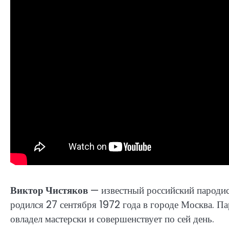
Виктор Чистяков
— известный российский пародист
родился 27 сентября 1972 года в городе Москва. Па
овладел мастерски и совершенствует по сей день.