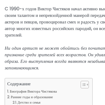
C 1990-х годов Виктор Чистяков начал активно выст
своим талантом и непревзойденной манерой передач
актеров и певцов, провоцировал смех и радость у с
автор многих известных российских пародий, он вс
зрителей.
Ни один артист не может обойтись без почитат
признание среди зрителей всех возрастов. Он уд
образа. Его выступления всегда являются незабыв
запоминающимся.
Содержание
Биография Виктора Чистякова
Ранние годы и образование
Детство и семья