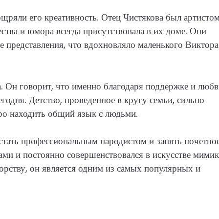
щряли его креативность. Отец Чистякова был артисто
ества и юмора всегда присутствовала в их доме. Они
е представления, что вдохновляло маленького Виктора
а. Он говорит, что именно благодаря поддержке и люб
егодня. Детство, проведенное в кругу семьи, сильно
ро находить общий язык с людьми.
 стать профессиональным пародистом и занять почетно
ками и постоянно совершенствовался в искусстве мимик
порству, он является одним из самых популярных и