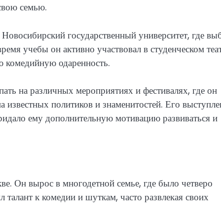
свою семью.
 Новосибирский государственный университет, где вы
время учебы он активно участвовал в студенческом теат
ою комедийную одаренность.
пать на различных мероприятиях и фестивалях, где он
 известных политиков и знаменитостей. Его выступле
придало ему дополнительную мотивацию развиваться и
ве. Он вырос в многодетной семье, где было четверо
ил талант к комедии и шуткам, часто развлекая своих