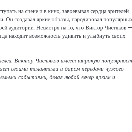
упать на сцене и в кино, завоевывая сердца зрителей
и. Он создавал яркие образы, пародировал популярны
воей аудитории. Несмотря на то, что Виктор Чистяков 
егда находит возможность удивить и улыбнуть своих
елей. Виктор Чистяков имеет широкую популярност
ивляет своими талантами и даром передачи чужого
аемыми событиями, делая любой вечер ярким и