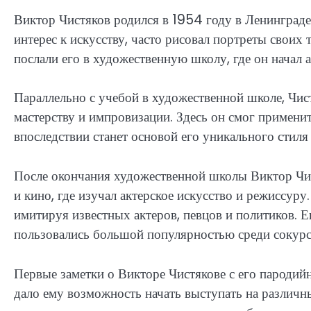
Виктор Чистяков родился в 1954 году в Ленинград
интерес к искусству, часто рисовал портреты своих
послали его в художественную школу, где он начал 
Параллельно с учебой в художественной школе, Чис
мастерству и импровизации. Здесь он смог применит
впоследствии станет основой его уникального стиля
После окончания художественной школы Виктор Чис
и кино, где изучал актерское искусство и режиссуру
имитируя известных актеров, певцов и политиков. 
пользовались большой популярностью среди сокурс
Первые заметки о Викторе Чистякове с его пародий
дало ему возможность начать выступать на различн