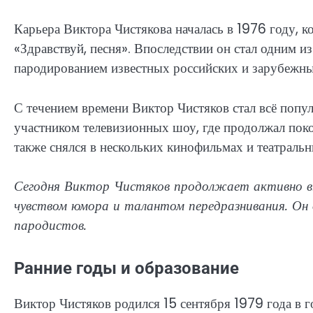
Карьера Виктора Чистякова началась в 1976 году, к
«Здравствуй, песня». Впоследствии он стал одним и
пародированием известных российских и зарубежны
С течением времени Виктор Чистяков стал всё попу
участником телевизионных шоу, где продолжал пок
также снялся в нескольких кинофильмах и театральн
Сегодня Виктор Чистяков продолжает активно в
чувством юмора и талантом передразнивания. Он 
пародистов.
Ранние годы и образование
Виктор Чистяков родился 15 сентября 1979 года в г