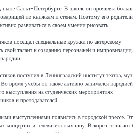
е, ныне Санкт-Петербурге. В школе он проявлял боль
 товарищей по книжкам и стенам. Поэтому его родители
активно развиваться в своем умении рисовать.
тяков посещал специальные кружки по актерскому
ь свой талант к созданию персонажей и импровизации,
 пародии.
тяков поступил в Ленинградский институт театра, му
. Во время учебы он также активно занимался пародией
Его выступления на студенческих мероприятиях
ников и преподавателей.
ными выступлениями появились в городской прессе. Э
ых концертах и телевизионных шоу. Вскоре его талант