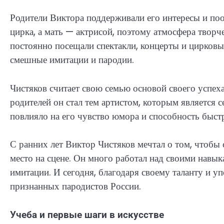
Родители Виктора поддерживали его интересы и поо
цирка, а мать — актрисой, поэтому атмосфера творч
постоянно посещали спектакли, концерты и цирковы
смешные имитации и пародии.
Чистяков считает свою семью основой своего успех
родителей он стал тем артистом, которым является с
повлияло на его чувство юмора и способность быст
С ранних лет Виктор Чистяков мечтал о том, чтобы
место на сцене. Он много работал над своими навы
имитации. И сегодня, благодаря своему таланту и у
признанных пародистов России.
Учеба и первые шаги в искусстве