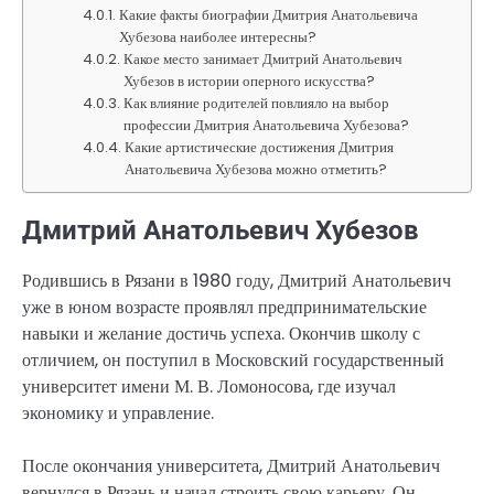
Какие факты биографии Дмитрия Анатольевича
Хубезова наиболее интересны?
Какое место занимает Дмитрий Анатольевич
Хубезов в истории оперного искусства?
Как влияние родителей повлияло на выбор
профессии Дмитрия Анатольевича Хубезова?
Какие артистические достижения Дмитрия
Анатольевича Хубезова можно отметить?
Дмитрий Анатольевич Хубезов
Родившись в Рязани в 1980 году, Дмитрий Анатольевич
уже в юном возрасте проявлял предпринимательские
навыки и желание достичь успеха. Окончив школу с
отличием, он поступил в Московский государственный
университет имени М. В. Ломоносова, где изучал
экономику и управление.
После окончания университета, Дмитрий Анатольевич
вернулся в Рязань и начал строить свою карьеру. Он