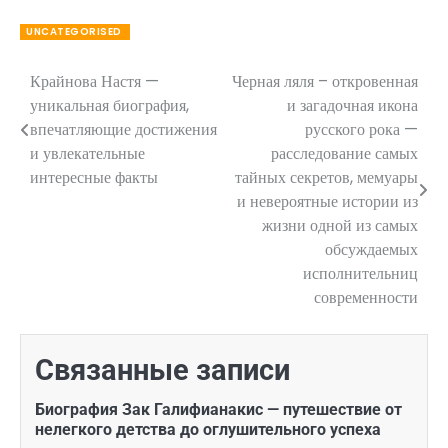
UNCATEGORISED
Крайнова Настя —
Черная ляля – откровенная
Навигация
уникальная биография,
и загадочная икона
по
впечатляющие достижения
русского рока —
и увлекательные
расследование самых
записям
интересные факты
тайных секретов, мемуары
и невероятные истории из
жизни одной из самых
обсуждаемых
исполнительниц
современности
Связанные записи
Биография Зак Галифианакис — путешествие от
нелегкого детства до оглушительного успеха