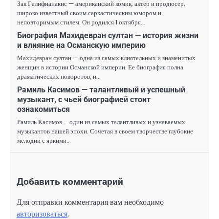
Зак Галифианакис — американский комик, актер и продюсер,
широко известный своим саркастическим юмором и
неповторимым стилем. Он родился 1 октября…
Биография Махидевран султан — история жизни
и влияние на Османскую империю
Махидевран султан — одна из самых влиятельных и знаменитых
женщин в истории Османской империи. Ее биография полна
драматических поворотов, и…
Рамиль Касимов — талантливый и успешный
музыкант, с чьей биографией стоит
ознакомиться
Рамиль Касимов – один из самых талантливых и узнаваемых
музыкантов нашей эпохи. Сочетая в своем творчестве глубокие
мелодии с яркими…
Добавить комментарий
Для отправки комментария вам необходимо
авторизоваться
.