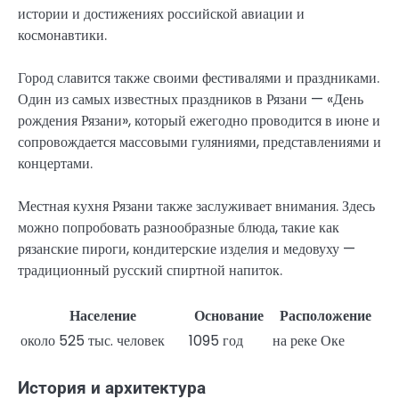
истории и достижениях российской авиации и
космонавтики.
Город славится также своими фестивалями и праздниками.
Один из самых известных праздников в Рязани — «День
рождения Рязани», который ежегодно проводится в июне и
сопровождается массовыми гуляниями, представлениями и
концертами.
Местная кухня Рязани также заслуживает внимания. Здесь
можно попробовать разнообразные блюда, такие как
рязанские пироги, кондитерские изделия и медовуху —
традиционный русский спиртной напиток.
Население
Основание
Расположение
около 525 тыс. человек
1095 год
на реке Оке
История и архитектура