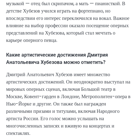
музыкой — отец был скрипачом, а мать — пианисткой. В
детстве Хубезов учился играть на фортепиано, но
впоследствии его интерес переключился на вокал. Важное
влияние на выбор профессии оказало посещение оперных
представлений на Хубезова, который стал мечтать о
карьере оперного певца.
Какие артистические достижения Дмитрия
Анатольевича Хубезова можно отметить?
Дмитрий Анатольевич Хубезов имеет множество
артистических достижений. Он неоднократно выступал на
мировых оперных сценах, включая Большой театр в
Москве, Ковент-гарден в Лондоне, Метрополитен-опера в
Нью-Йорке и другие. Он также был награжден
различными призами и титулами, включая Народного
артиста России. Его голос можно услышать на
многочисленных записях и вживую на концертах и
спектаклях.