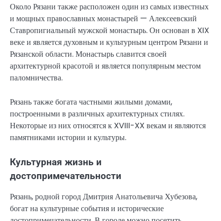
Около Рязани также расположен один из самых известных
и мощных православных монастырей — Алексеевский
Ставропигиальный мужской монастырь. Он основан в XIX
веке и является духовным и культурным центром Рязани и
Рязанской области. Монастырь славится своей
архитектурной красотой и является популярным местом
паломничества.
Рязань также богата частными жилыми домами,
построенными в различных архитектурных стилях.
Некоторые из них относятся к XVIII-XX векам и являются
памятниками истории и культуры.
Культурная жизнь и
достопримечательности
Рязань, родной город Дмитрия Анатольевича Хубезова,
богат на культурные события и исторические
достопримечательности. В городе можно посетить