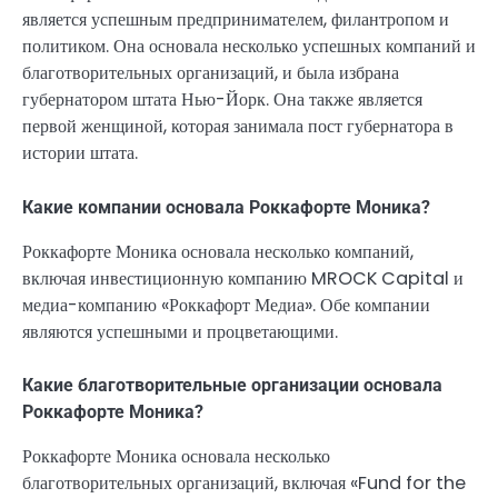
является успешным предпринимателем, филантропом и
политиком. Она основала несколько успешных компаний и
благотворительных организаций, и была избрана
губернатором штата Нью-Йорк. Она также является
первой женщиной, которая занимала пост губернатора в
истории штата.
Какие компании основала Роккафорте Моника?
Роккафорте Моника основала несколько компаний,
включая инвестиционную компанию MROCK Capital и
медиа-компанию «Роккафорт Медиа». Обе компании
являются успешными и процветающими.
Какие благотворительные организации основала
Роккафорте Моника?
Роккафорте Моника основала несколько
благотворительных организаций, включая «Fund for the