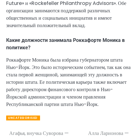
Future» и «Rockefeller Philanthropy Advisors». Обе
организации занимаются поддержкой различных
общественных и социальных инициатив и имеют
значительный положительный вклад.
Какие должности занимала Роккафорте Моника в
политике?
Роккафорте Моника была избрана губернатором штата
Нью-Йорк. Это было историческим событием, так как она
стала первой женщиной, занимающей эту должность в
истории штата. Ее политическая карьера также включает
работу директором финансового контроля в Нью-
Йоркской администрации и членом правления
Республиканской партии штата Нью-Йорк.
UNCATEGORISED
Агафья, внучка Суворова —
Алла Ларионова —
Навигация