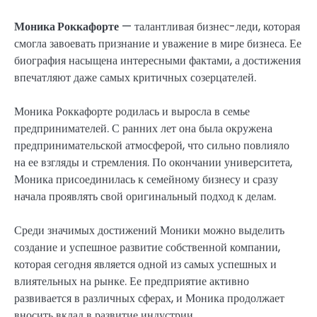
Моника Роккафорте
— талантливая бизнес-леди, которая
смогла завоевать признание и уважение в мире бизнеса. Ее
биография насыщена интересными фактами, а достижения
впечатляют даже самых критичных созерцателей.
Моника Роккафорте родилась и выросла в семье
предпринимателей. С ранних лет она была окружена
предпринимательской атмосферой, что сильно повлияло
на ее взгляды и стремления. По окончании университета,
Моника присоединилась к семейному бизнесу и сразу
начала проявлять свой оригинальный подход к делам.
Среди значимых достижений Моники можно выделить
создание и успешное развитие собственной компании,
которая сегодня является одной из самых успешных и
влиятельных на рынке. Ее предприятие активно
развивается в различных сферах, и Моника продолжает
вносить вклад в развитие индустрии.