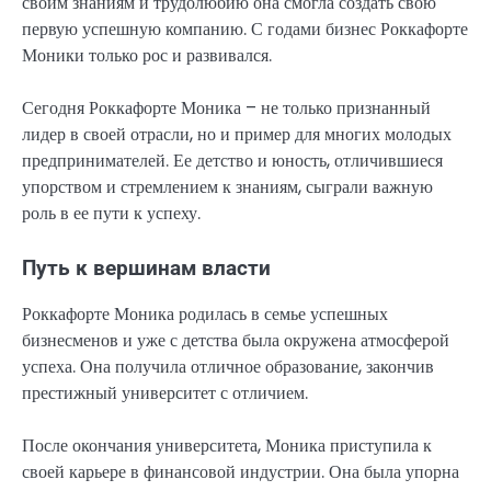
своим знаниям и трудолюбию она смогла создать свою
первую успешную компанию. С годами бизнес Роккафорте
Моники только рос и развивался.
Сегодня Роккафорте Моника – не только признанный
лидер в своей отрасли, но и пример для многих молодых
предпринимателей. Ее детство и юность, отличившиеся
упорством и стремлением к знаниям, сыграли важную
роль в ее пути к успеху.
Путь к вершинам власти
Роккафорте Моника родилась в семье успешных
бизнесменов и уже с детства была окружена атмосферой
успеха. Она получила отличное образование, закончив
престижный университет с отличием.
После окончания университета, Моника приступила к
своей карьере в финансовой индустрии. Она была упорна