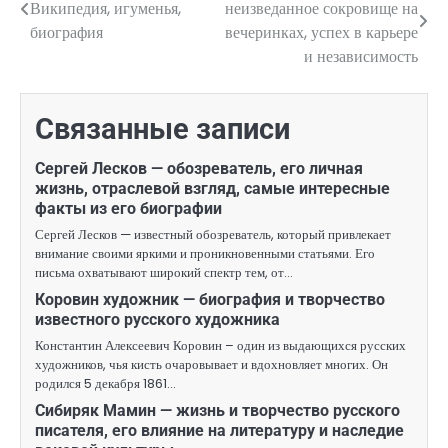
Википедия, игуменья,
неизведанное сокровище на
по
биография
вечеринках, успех в карьере
и независимость
записям
Связанные записи
Сергей Лесков — обозреватель, его личная
жизнь, отраслевой взгляд, самые интересные
факты из его биографии
Сергей Лесков — известный обозреватель, который привлекает
внимание своими яркими и проникновенными статьями. Его
письма охватывают широкий спектр тем, от…
Коровин художник — биография и творчество
известного русского художника
Константин Алексеевич Коровин – один из выдающихся русских
художников, чья кисть очаровывает и вдохновляет многих. Он
родился 5 декабря 1861…
Сибиряк Мамин — жизнь и творчество русского
писателя, его влияние на литературу и наследие