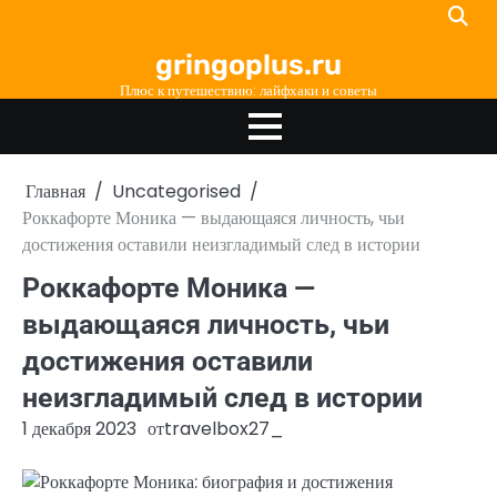
Перейти
к
gringoplus.ru
содержимому
Плюс к путешествию: лайфхаки и советы
Главная
Uncategorised
Роккафорте Моника — выдающаяся личность, чьи
достижения оставили неизгладимый след в истории
Роккафорте Моника —
выдающаяся личность, чьи
достижения оставили
неизгладимый след в истории
1 декабря 2023
от
travelbox27_